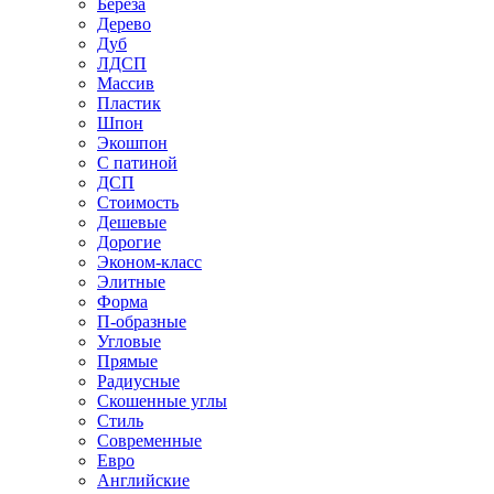
Береза
Дерево
Дуб
ЛДСП
Массив
Пластик
Шпон
Экошпон
С патиной
ДСП
Стоимость
Дешевые
Дорогие
Эконом-класс
Элитные
Форма
П-образные
Угловые
Прямые
Радиусные
Скошенные углы
Стиль
Современные
Евро
Английские