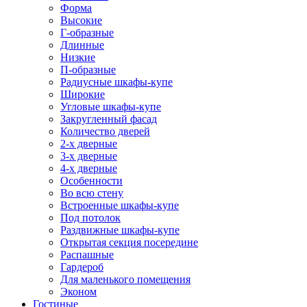
Форма
Высокие
Г-образные
Длинные
Низкие
П-образные
Радиусные шкафы-купе
Широкие
Угловые шкафы-купе
Закругленный фасад
Количество дверей
2-х дверные
3-х дверные
4-х дверные
Особенности
Во всю стену
Встроенные шкафы-купе
Под потолок
Раздвижные шкафы-купе
Открытая секция посередине
Распашные
Гардероб
Для маленького помещения
Эконом
Гостиные