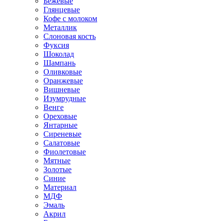
Бежевые
Глянцевые
Кофе с молоком
Металлик
Слоновая кость
Фуксия
Шоколад
Шампань
Оливковые
Оранжевые
Вишневые
Изумрудные
Венге
Ореховые
Янтарные
Сиреневые
Салатовые
Фиолетовые
Мятные
Золотые
Синие
Материал
МДФ
Эмаль
Акрил