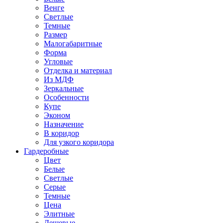
Венге
Светлые
Темные
Размер
Малогабаритные
Форма
Угловые
Отделка и материал
Из МДФ
Зеркальные
Особенности
Купе
Эконом
Назначение
В коридор
Для узкого коридора
Гардеробные
Цвет
Белые
Светлые
Серые
Темные
Цена
Элитные
Дешевые