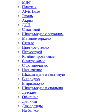
МДФ
Пластик
Alvic Luxe
Эмаль
Акрил
ДСП
С патиной
Шкафы-купе с зеркалом
Матовое зеркало
Стекло
Цветное стекло
Пескоструй
Комбинированные
С витражами
С фотопечатью
Назначение
Шкафы-купе в гостиную
В коридор
В прихожую
Шкафы-купе в спальню
Детские
Офисные
Для книг
Для одежды
На балкон