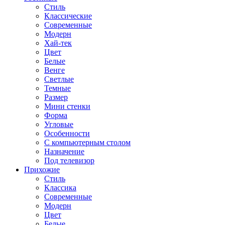
Стиль
Классические
Современные
Модерн
Хай-тек
Цвет
Белые
Венге
Светлые
Темные
Размер
Мини стенки
Форма
Угловые
Особенности
С компьютерным столом
Назначение
Под телевизор
Прихожие
Стиль
Классика
Современные
Модерн
Цвет
Белые