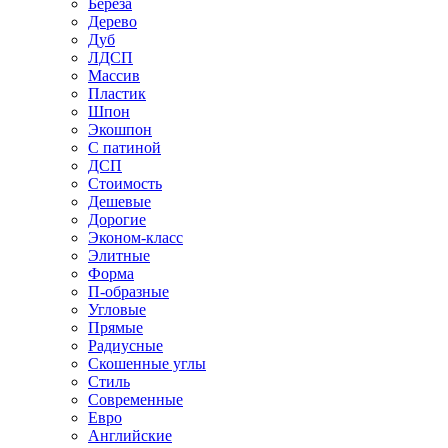
Береза
Дерево
Дуб
ЛДСП
Массив
Пластик
Шпон
Экошпон
С патиной
ДСП
Стоимость
Дешевые
Дорогие
Эконом-класс
Элитные
Форма
П-образные
Угловые
Прямые
Радиусные
Скошенные углы
Стиль
Современные
Евро
Английские