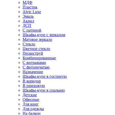
МДФ
Пластик
Alvic Luxe
Эмаль
Акрил
ДСП
С патиной
Шкафы-купе с зеркалом
Матовое зеркало
Стекло
Цветное стекло
Пескоструй
Комбинированные
С витражами
С фотопечатью
Назначение
Шкафы-купе в гостиную
В коридор
В прихожую
Шкафы-купе в спальню
Детские
Офисные
Для книг
Для одежды
На балкон