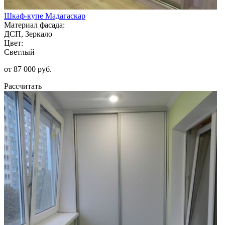
Шкаф-купе Мадагаскар
Материал фасада:
ДСП, Зеркало
Цвет:
Светлый
от 87 000 руб.
Рассчитать