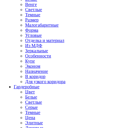
Венге
Светлые
Темные
Размер
Малогабаритные
Форма
Угловые
Отделка и материал
Из МДФ
Зеркальные
Особенности
Купе
Эконом
Назначение
В коридор
Для узкого коридора
Гардеробные
Цвет
Белые
Светлые
Серые
Темные
Цена
Элитные
Дешевые