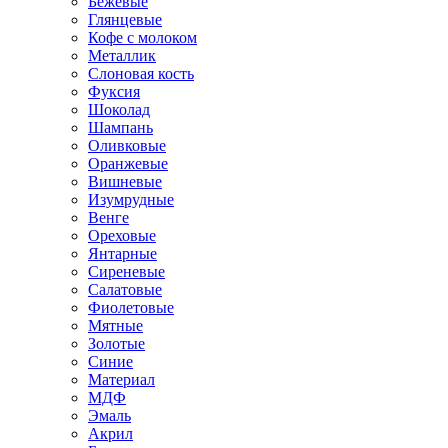
Бежевые
Глянцевые
Кофе с молоком
Металлик
Слоновая кость
Фуксия
Шоколад
Шампань
Оливковые
Оранжевые
Вишневые
Изумрудные
Венге
Ореховые
Янтарные
Сиреневые
Салатовые
Фиолетовые
Мятные
Золотые
Синие
Материал
МДФ
Эмаль
Акрил