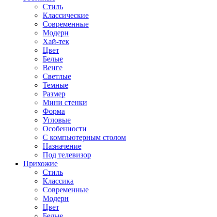
Стиль
Классические
Современные
Модерн
Хай-тек
Цвет
Белые
Венге
Светлые
Темные
Размер
Мини стенки
Форма
Угловые
Особенности
С компьютерным столом
Назначение
Под телевизор
Прихожие
Стиль
Классика
Современные
Модерн
Цвет
Белые