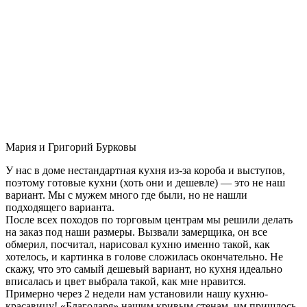
Мария и Григорий Бурковы
У нас в доме нестандартная кухня из-за короба и выступов,
поэтому готовые кухни (хоть они и дешевле) — это не наш
вариант. Мы с мужем много где были, но не нашли
подходящего варианта.
После всех походов по торговым центрам мы решили делать
на заказ под наши размеры. Вызвали замерщика, он все
обмерил, посчитал, нарисовал кухню именно такой, как
хотелось, и картинка в голове сложилась окончательно. Не
скажу, что это самый дешевый вариант, но кухня идеально
вписалась и цвет выбрала такой, как мне нравится.
Примерно через 2 недели нам установили нашу кухню-
красавицу! «Благодаря» нашим кривым стенам, им пришлось