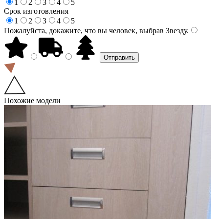
1
2
3
4
5
Срок изготовления
1
2
3
4
5
Пожалуйста, докажите, что вы человек, выбрав
Звезду
.
Похожие модели