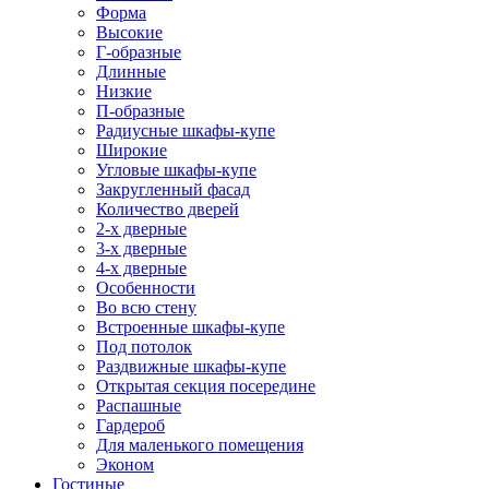
Форма
Высокие
Г-образные
Длинные
Низкие
П-образные
Радиусные шкафы-купе
Широкие
Угловые шкафы-купе
Закругленный фасад
Количество дверей
2-х дверные
3-х дверные
4-х дверные
Особенности
Во всю стену
Встроенные шкафы-купе
Под потолок
Раздвижные шкафы-купе
Открытая секция посередине
Распашные
Гардероб
Для маленького помещения
Эконом
Гостиные