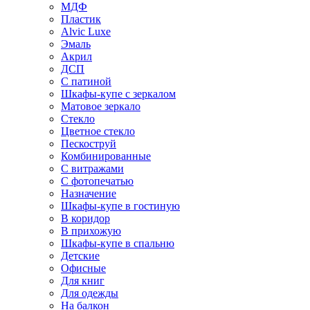
МДФ
Пластик
Alvic Luxe
Эмаль
Акрил
ДСП
С патиной
Шкафы-купе с зеркалом
Матовое зеркало
Стекло
Цветное стекло
Пескоструй
Комбинированные
С витражами
С фотопечатью
Назначение
Шкафы-купе в гостиную
В коридор
В прихожую
Шкафы-купе в спальню
Детские
Офисные
Для книг
Для одежды
На балкон