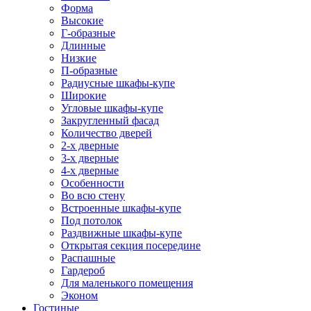
Форма
Высокие
Г-образные
Длинные
Низкие
П-образные
Радиусные шкафы-купе
Широкие
Угловые шкафы-купе
Закругленный фасад
Количество дверей
2-х дверные
3-х дверные
4-х дверные
Особенности
Во всю стену
Встроенные шкафы-купе
Под потолок
Раздвижные шкафы-купе
Открытая секция посередине
Распашные
Гардероб
Для маленького помещения
Эконом
Гостиные