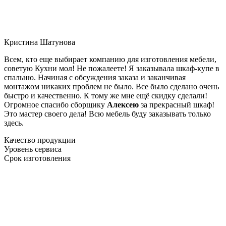
Кристина Шатунова
Всем, кто еще выбирает компанию для изготовления мебели,
советую Кухни мол! Не пожалеете! Я заказывала шкаф-купе в
спальню. Начиная с обсуждения заказа и заканчивая
монтажом никаких проблем не было. Все было сделано очень
быстро и качественно. К тому же мне ещё скидку сделали!
Огромное спасибо сборщику
Алексею
за прекрасный шкаф!
Это мастер своего дела! Всю мебель буду заказывать только
здесь.
Качество продукции
Уровень сервиса
Срок изготовления