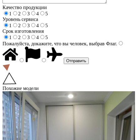
Качество продукции
1
2
3
4
5
Уровень сервиса
1
2
3
4
5
Срок изготовления
1
2
3
4
5
Пожалуйста, докажите, что вы человек, выбрав
Флаг
.
Похожие модели