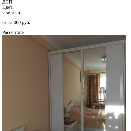
ДСП
Цвет:
Светлый
от 72 000 руб.
Рассчитать