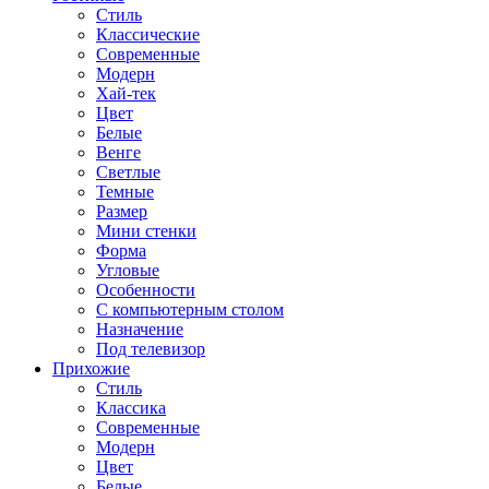
Стиль
Классические
Современные
Модерн
Хай-тек
Цвет
Белые
Венге
Светлые
Темные
Размер
Мини стенки
Форма
Угловые
Особенности
С компьютерным столом
Назначение
Под телевизор
Прихожие
Стиль
Классика
Современные
Модерн
Цвет
Белые