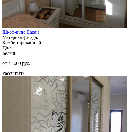
Шкаф-купе Даран
Материал фасада:
Комбинированный
Цвет:
Белый
от 78 000 руб.
Рассчитать