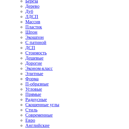
Береза
Дерево
Дуб
ЛДСП
Массив
Пластик
Шпон
Экошпон
С патиной
ДСП
Стоимость
Дешевые
Дорогие
Эконом-класс
Элитные
Форма
П-образные
Угловые
Прямые
Радиусные
Скошенные углы
Стиль
Современные
Евро
Английские