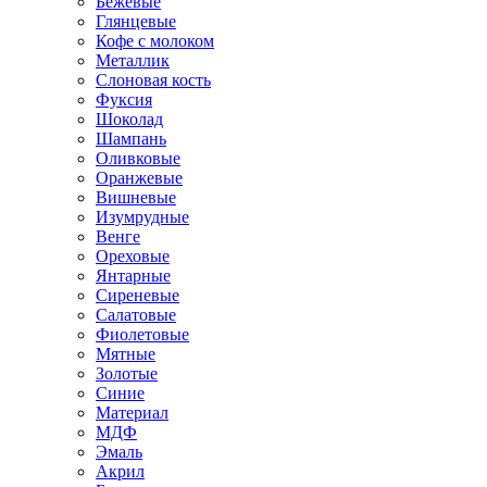
Бежевые
Глянцевые
Кофе с молоком
Металлик
Слоновая кость
Фуксия
Шоколад
Шампань
Оливковые
Оранжевые
Вишневые
Изумрудные
Венге
Ореховые
Янтарные
Сиреневые
Салатовые
Фиолетовые
Мятные
Золотые
Синие
Материал
МДФ
Эмаль
Акрил