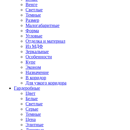
Венге
Светлые
Темные
Размер
Малогабаритные
Форма
Угловые
Отделка и материал
Из МДФ
Зеркальные
Особенности
Купе
Эконом
Назначение
В коридор
Для узкого коридора
Гардеробные
Цвет
Белые
Светлые
Серые
Темные
Цена
Элитные
Дешевые