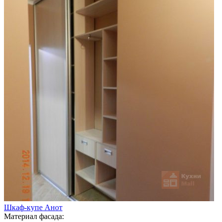
Шкаф-купе Анот
Материал фасада: