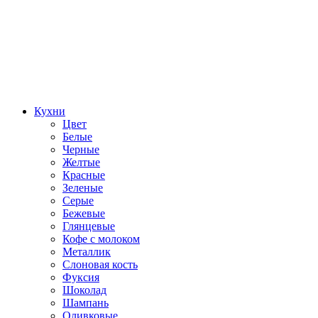
Кухни
Цвет
Белые
Черные
Желтые
Красные
Зеленые
Серые
Бежевые
Глянцевые
Кофе с молоком
Металлик
Слоновая кость
Фуксия
Шоколад
Шампань
Оливковые