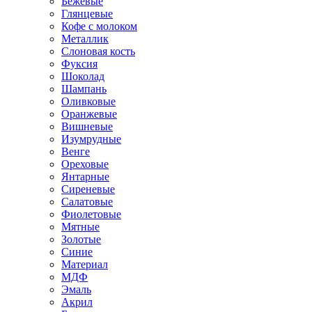
Бежевые
Глянцевые
Кофе с молоком
Металлик
Слоновая кость
Фуксия
Шоколад
Шампань
Оливковые
Оранжевые
Вишневые
Изумрудные
Венге
Ореховые
Янтарные
Сиреневые
Салатовые
Фиолетовые
Мятные
Золотые
Синие
Материал
МДФ
Эмаль
Акрил