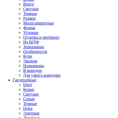
Венге
Светлые
Темные
Размер
Малогабаритные
Форма
Угловые
Отделка и материал
Из МДФ
Зеркальные
Особенности
Купе
Эконом
Назначение
В коридор
Для узкого коридора
Гардеробные
Цвет
Белые
Светлые
Серые
Темные
Цена
Элитные
Дешевые