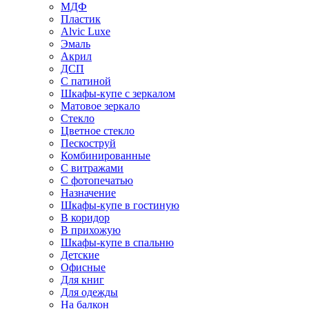
МДФ
Пластик
Alvic Luxe
Эмаль
Акрил
ДСП
С патиной
Шкафы-купе с зеркалом
Матовое зеркало
Стекло
Цветное стекло
Пескоструй
Комбинированные
С витражами
С фотопечатью
Назначение
Шкафы-купе в гостиную
В коридор
В прихожую
Шкафы-купе в спальню
Детские
Офисные
Для книг
Для одежды
На балкон