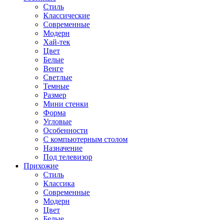
Стиль
Классические
Современные
Модерн
Хай-тек
Цвет
Белые
Венге
Светлые
Темные
Размер
Мини стенки
Форма
Угловые
Особенности
С компьютерным столом
Назначение
Под телевизор
Прихожие
Стиль
Классика
Современные
Модерн
Цвет
Белые