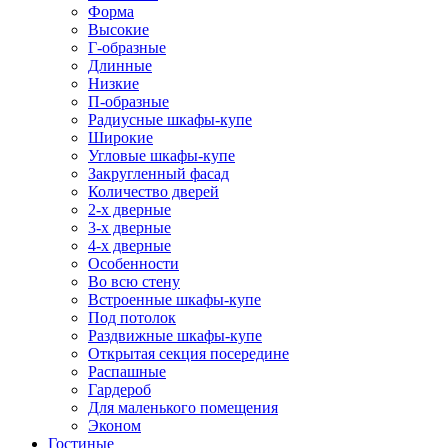
Форма
Высокие
Г-образные
Длинные
Низкие
П-образные
Радиусные шкафы-купе
Широкие
Угловые шкафы-купе
Закругленный фасад
Количество дверей
2-х дверные
3-х дверные
4-х дверные
Особенности
Во всю стену
Встроенные шкафы-купе
Под потолок
Раздвижные шкафы-купе
Открытая секция посередине
Распашные
Гардероб
Для маленького помещения
Эконом
Гостиные