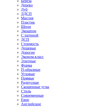
Береза
Дерево
Дуб
ЛДСП
Массив
Пластик
Шпон
Экошпон
С патиной
ДСП
Стоимость
Дешевые
Дорогие
Эконом-класс
Элитные
Форма
П-образные
Угловые
Прямые
Радиусные
Скошенные углы
Стиль
Современные
Евро
Английские