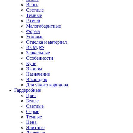
Венге
Светлые
Темные
Размер
Малогабаритные
Форма
Угловые
Отделка и материал
Из МДФ
Зеркальные
Особенности
Купе
Эконом
Назначение
В коридор
Для узкого коридора
Гардеробные
Цвет
Белые
Светлые
Серые
Темные
Цена
Элитные
Дешевые