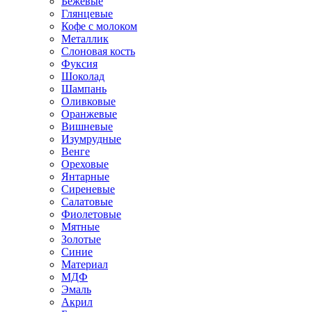
Бежевые
Глянцевые
Кофе с молоком
Металлик
Слоновая кость
Фуксия
Шоколад
Шампань
Оливковые
Оранжевые
Вишневые
Изумрудные
Венге
Ореховые
Янтарные
Сиреневые
Салатовые
Фиолетовые
Мятные
Золотые
Синие
Материал
МДФ
Эмаль
Акрил