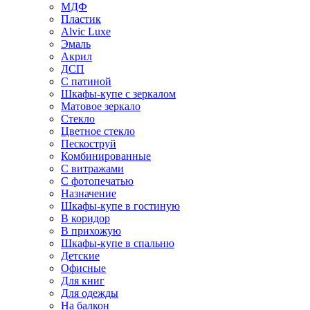
МДФ
Пластик
Alvic Luxe
Эмаль
Акрил
ДСП
С патиной
Шкафы-купе с зеркалом
Матовое зеркало
Стекло
Цветное стекло
Пескоструй
Комбинированные
С витражами
С фотопечатью
Назначение
Шкафы-купе в гостиную
В коридор
В прихожую
Шкафы-купе в спальню
Детские
Офисные
Для книг
Для одежды
На балкон