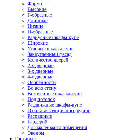
Форма
Высокие
Г-образные
Длинные
Низкие
П-образные
Радиусные шкафы-купе
Широкие
Угловые шкафы-купе
Закругленный фасад
Количество дверей
2-х дверные
3-х дверные
4-х дверные
Особенности
Во всю стену
Встроенные шкафы-купе
Под потолок
Раздвижные шкафы-купе
Открытая секция посередине
Распашные
Гардероб
Для маленького помещения
Эконом
Гостиные