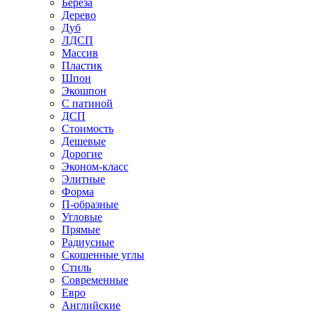
Береза
Дерево
Дуб
ЛДСП
Массив
Пластик
Шпон
Экошпон
С патиной
ДСП
Стоимость
Дешевые
Дорогие
Эконом-класс
Элитные
Форма
П-образные
Угловые
Прямые
Радиусные
Скошенные углы
Стиль
Современные
Евро
Английские