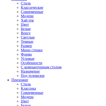
Стиль
Классические
Современные
Модерн
Хай-тек
Цвет
Белые
Венге
Светлые
Темные
Размер
Мини стенки
Форма
Угловые
Особенности
С компьютерным столом
Назначение
Под телевизор
Прихожие
Стиль
Классика
Современные
Модерн
Цвет
Белые