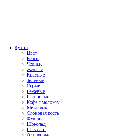
Кухни
Цвет
Белые
Черные
Желтые
Красные
Зеленые
Серые
Бежевые
Глянцевые
Кофе с молоком
Металлик
Слоновая кость
Фуксия
Шоколад
Шампань
Оливковые