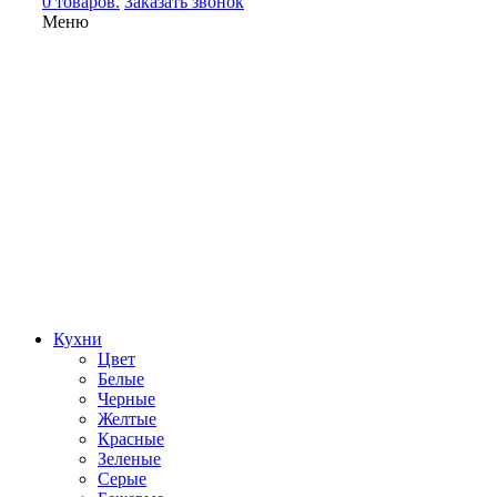
0 товаров.
Заказать звонок
Меню
Кухни
Цвет
Белые
Черные
Желтые
Красные
Зеленые
Серые