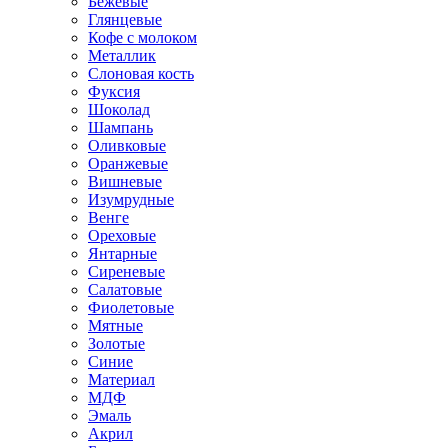
Бежевые
Глянцевые
Кофе с молоком
Металлик
Слоновая кость
Фуксия
Шоколад
Шампань
Оливковые
Оранжевые
Вишневые
Изумрудные
Венге
Ореховые
Янтарные
Сиреневые
Салатовые
Фиолетовые
Мятные
Золотые
Синие
Материал
МДФ
Эмаль
Акрил