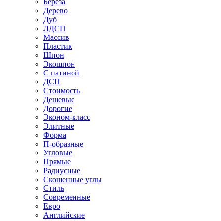
Береза
Дерево
Дуб
ЛДСП
Массив
Пластик
Шпон
Экошпон
С патиной
ДСП
Стоимость
Дешевые
Дорогие
Эконом-класс
Элитные
Форма
П-образные
Угловые
Прямые
Радиусные
Скошенные углы
Стиль
Современные
Евро
Английские