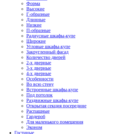
Форма
Высокие
Г-образные
Длинные
Низкие
П-образные
Радиусные шкафы-купе
Широкие
Угловые шкафы-купе
Закругленный фасад
Количество дверей
2-х дверные
3-х дверные
4-х дверные
Особенности
Во всю стену
Встроенные шкафы-купе
Под потолок
Раздвижные шкафы-купе
Открытая секция посередине
Распашные
Гардероб
Для маленького помещения
Эконом
Гостиные