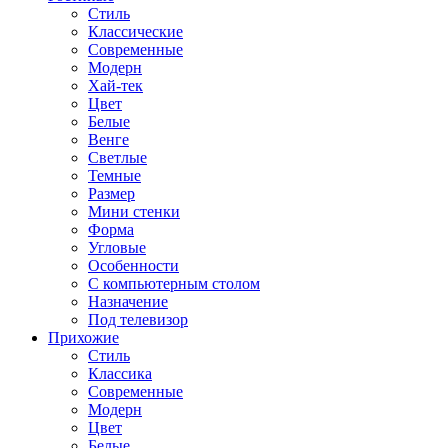
Стиль
Классические
Современные
Модерн
Хай-тек
Цвет
Белые
Венге
Светлые
Темные
Размер
Мини стенки
Форма
Угловые
Особенности
С компьютерным столом
Назначение
Под телевизор
Прихожие
Стиль
Классика
Современные
Модерн
Цвет
Белые