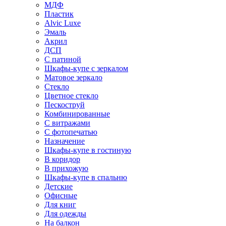
МДФ
Пластик
Alvic Luxe
Эмаль
Акрил
ДСП
С патиной
Шкафы-купе с зеркалом
Матовое зеркало
Стекло
Цветное стекло
Пескоструй
Комбинированные
С витражами
С фотопечатью
Назначение
Шкафы-купе в гостиную
В коридор
В прихожую
Шкафы-купе в спальню
Детские
Офисные
Для книг
Для одежды
На балкон