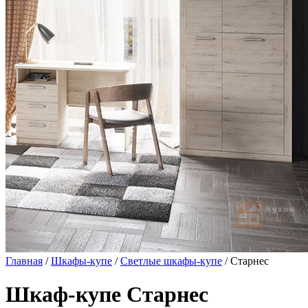
Главная
/
Шкафы-купе
/
Светлые шкафы-купе
/ Старнес
Шкаф-купе Старнес