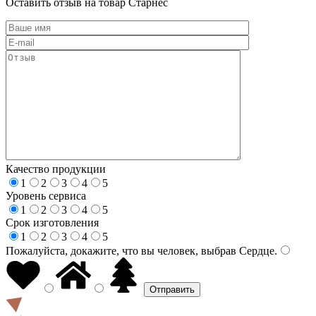
Оставить отзыв на товар Старнес
Качество продукции
1
2
3
4
5
Уровень сервиса
1
2
3
4
5
Срок изготовления
1
2
3
4
5
Пожалуйста, докажите, что вы человек, выбрав
Сердце
.