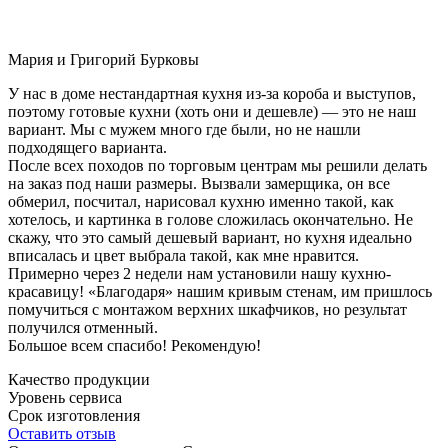
Мария и Григорий Бурковы
У нас в доме нестандартная кухня из-за короба и выступов,
поэтому готовые кухни (хоть они и дешевле) — это не наш
вариант. Мы с мужем много где были, но не нашли
подходящего варианта.
После всех походов по торговым центрам мы решили делать
на заказ под наши размеры. Вызвали замерщика, он все
обмерил, посчитал, нарисовал кухню именно такой, как
хотелось, и картинка в голове сложилась окончательно. Не
скажу, что это самый дешевый вариант, но кухня идеально
вписалась и цвет выбрала такой, как мне нравится.
Примерно через 2 недели нам установили нашу кухню-
красавицу! «Благодаря» нашим кривым стенам, им пришлось
помучиться с монтажом верхних шкафчиков, но результат
получился отменный.
Большое всем спасибо! Рекомендую!
Качество продукции
Уровень сервиса
Срок изготовления
Оставить отзыв