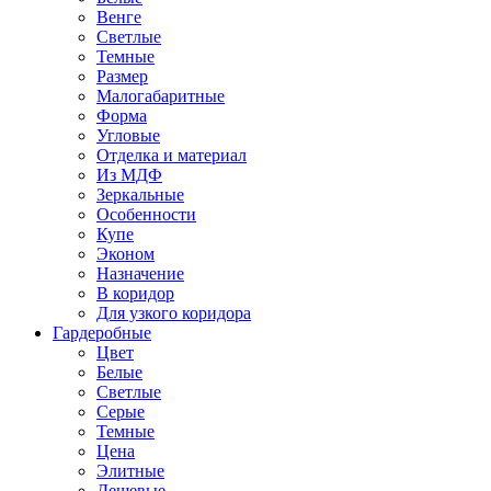
Венге
Светлые
Темные
Размер
Малогабаритные
Форма
Угловые
Отделка и материал
Из МДФ
Зеркальные
Особенности
Купе
Эконом
Назначение
В коридор
Для узкого коридора
Гардеробные
Цвет
Белые
Светлые
Серые
Темные
Цена
Элитные
Дешевые