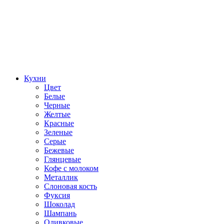
Кухни
Цвет
Белые
Черные
Желтые
Красные
Зеленые
Серые
Бежевые
Глянцевые
Кофе с молоком
Металлик
Слоновая кость
Фуксия
Шоколад
Шампань
Оливковые