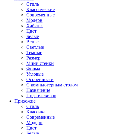
Стиль
Классические
Современные
Модерн
Хай-тек
Цвет
Белые
Венге
Светлые
Темные
Размер
Мини стенки
Форма
Угловые
Особенности
С компьютерным столом
Назначение
Под телевизор
Прихожие
Стиль
Классика
Современные
Модерн
Цвет
Белые