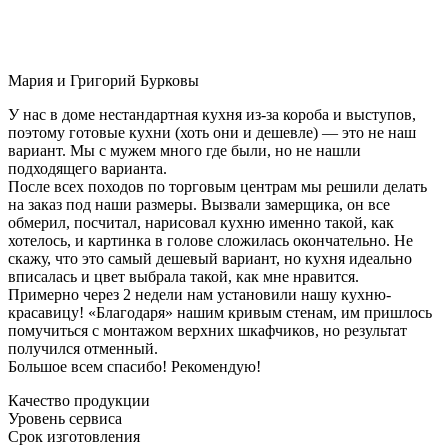
Мария и Григорий Бурковы
У нас в доме нестандартная кухня из-за короба и выступов,
поэтому готовые кухни (хоть они и дешевле) — это не наш
вариант. Мы с мужем много где были, но не нашли
подходящего варианта.
После всех походов по торговым центрам мы решили делать
на заказ под наши размеры. Вызвали замерщика, он все
обмерил, посчитал, нарисовал кухню именно такой, как
хотелось, и картинка в голове сложилась окончательно. Не
скажу, что это самый дешевый вариант, но кухня идеально
вписалась и цвет выбрала такой, как мне нравится.
Примерно через 2 недели нам установили нашу кухню-
красавицу! «Благодаря» нашим кривым стенам, им пришлось
помучиться с монтажом верхних шкафчиков, но результат
получился отменный.
Большое всем спасибо! Рекомендую!
Качество продукции
Уровень сервиса
Срок изготовления