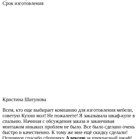
Срок изготовления
Кристина Шатунова
Всем, кто еще выбирает компанию для изготовления мебели,
советую Кухни мол! Не пожалеете! Я заказывала шкаф-купе в
спальню. Начиная с обсуждения заказа и заканчивая
монтажом никаких проблем не было. Все было сделано очень
быстро и качественно. К тому же мне ещё скидку сделали!
Огромное спасибо сборщику
Алексею
за прекрасный шкаф!