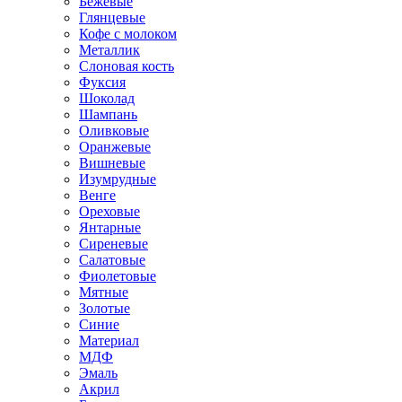
Бежевые
Глянцевые
Кофе с молоком
Металлик
Слоновая кость
Фуксия
Шоколад
Шампань
Оливковые
Оранжевые
Вишневые
Изумрудные
Венге
Ореховые
Янтарные
Сиреневые
Салатовые
Фиолетовые
Мятные
Золотые
Синие
Материал
МДФ
Эмаль
Акрил