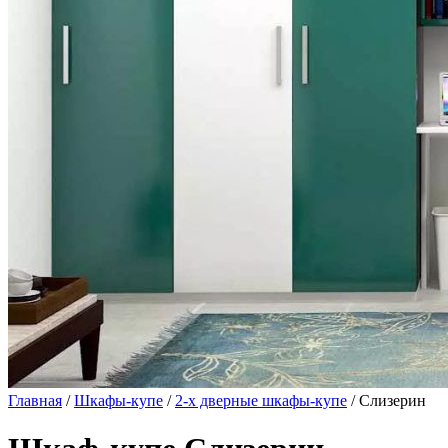
Главная
/
Шкафы-купе
/
2-х дверные шкафы-купе
/ Слизерин