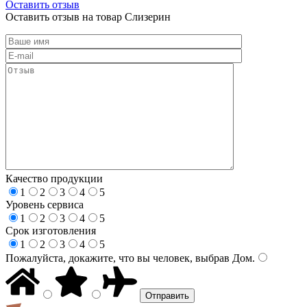
Оставить отзыв
Оставить отзыв на товар Слизерин
Качество продукции
1
2
3
4
5
Уровень сервиса
1
2
3
4
5
Срок изготовления
1
2
3
4
5
Пожалуйста, докажите, что вы человек, выбрав
Дом
.