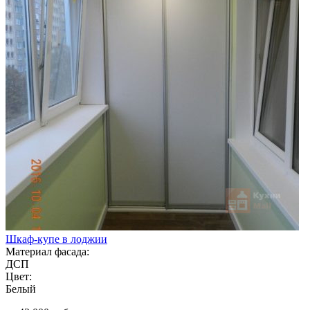
Шкаф-купе в лоджии
Материал фасада:
ДСП
Цвет:
Белый