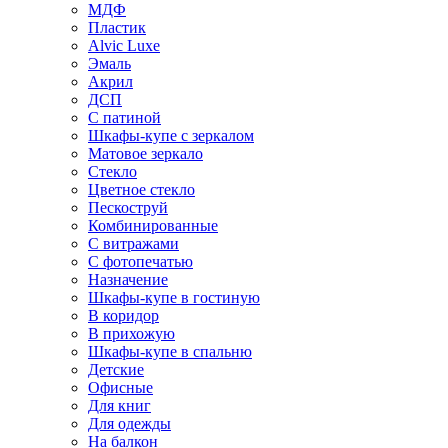
МДФ
Пластик
Alvic Luxe
Эмаль
Акрил
ДСП
С патиной
Шкафы-купе с зеркалом
Матовое зеркало
Стекло
Цветное стекло
Пескоструй
Комбинированные
С витражами
С фотопечатью
Назначение
Шкафы-купе в гостиную
В коридор
В прихожую
Шкафы-купе в спальню
Детские
Офисные
Для книг
Для одежды
На балкон