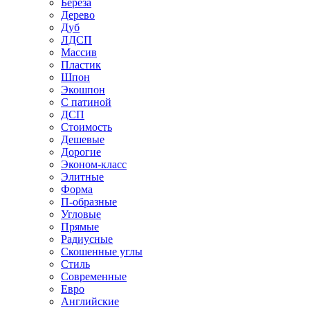
Береза
Дерево
Дуб
ЛДСП
Массив
Пластик
Шпон
Экошпон
С патиной
ДСП
Стоимость
Дешевые
Дорогие
Эконом-класс
Элитные
Форма
П-образные
Угловые
Прямые
Радиусные
Скошенные углы
Стиль
Современные
Евро
Английские