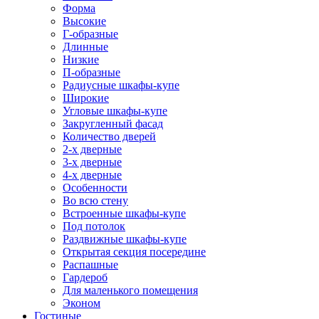
Форма
Высокие
Г-образные
Длинные
Низкие
П-образные
Радиусные шкафы-купе
Широкие
Угловые шкафы-купе
Закругленный фасад
Количество дверей
2-х дверные
3-х дверные
4-х дверные
Особенности
Во всю стену
Встроенные шкафы-купе
Под потолок
Раздвижные шкафы-купе
Открытая секция посередине
Распашные
Гардероб
Для маленького помещения
Эконом
Гостиные