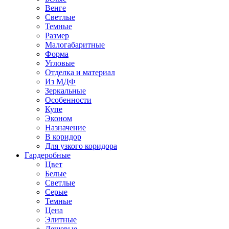
Венге
Светлые
Темные
Размер
Малогабаритные
Форма
Угловые
Отделка и материал
Из МДФ
Зеркальные
Особенности
Купе
Эконом
Назначение
В коридор
Для узкого коридора
Гардеробные
Цвет
Белые
Светлые
Серые
Темные
Цена
Элитные
Дешевые