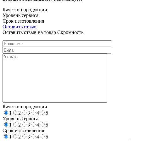
Качество продукции
Уровень сервиса
Срок изготовления
Оставить отзыв
Оставить отзыв на товар Скромность
Качество продукции
1
2
3
4
5
Уровень сервиса
1
2
3
4
5
Срок изготовления
1
2
3
4
5