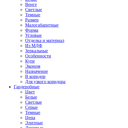
Венге
Светлые
Темные
Размер
Малогабаритные
Форма
Угловые
Отделка и материал
Из МДФ
Зеркальные
Особенности
Купе
Эконом
Назначение
В коридор
Для узкого коридора
Гардеробные
Цвет
Белые
Светлые
Серые
Темные
Цена
Элитные
Дешевые