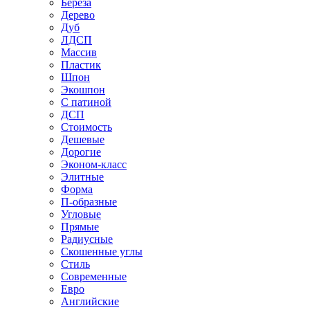
Береза
Дерево
Дуб
ЛДСП
Массив
Пластик
Шпон
Экошпон
С патиной
ДСП
Стоимость
Дешевые
Дорогие
Эконом-класс
Элитные
Форма
П-образные
Угловые
Прямые
Радиусные
Скошенные углы
Стиль
Современные
Евро
Английские