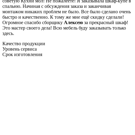
советую Кухни мол! Не пожалеете! Я заказывала шкаф-купе в
спальню. Начиная с обсуждения заказа и заканчивая
монтажом никаких проблем не было. Все было сделано очень
быстро и качественно. К тому же мне ещё скидку сделали!
Огромное спасибо сборщику
Алексею
за прекрасный шкаф!
Это мастер своего дела! Всю мебель буду заказывать только
здесь.
Качество продукции
Уровень сервиса
Срок изготовления