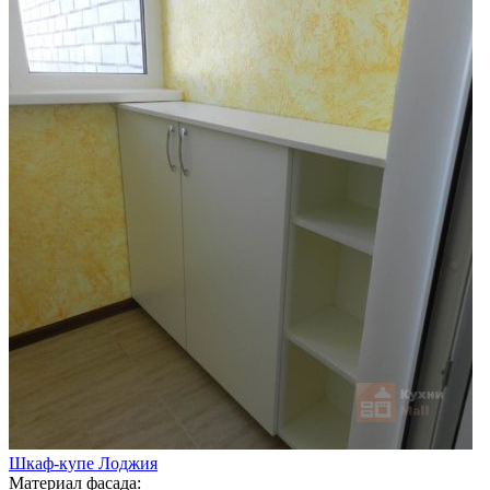
Шкаф-купе Лоджия
Материал фасада: