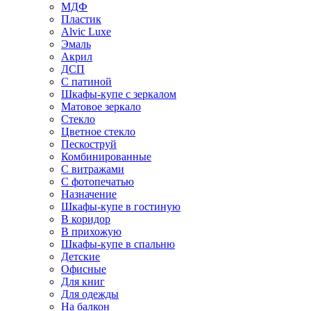
МДФ
Пластик
Alvic Luxe
Эмаль
Акрил
ДСП
С патиной
Шкафы-купе с зеркалом
Матовое зеркало
Стекло
Цветное стекло
Пескоструй
Комбинированные
С витражами
С фотопечатью
Назначение
Шкафы-купе в гостиную
В коридор
В прихожую
Шкафы-купе в спальню
Детские
Офисные
Для книг
Для одежды
На балкон