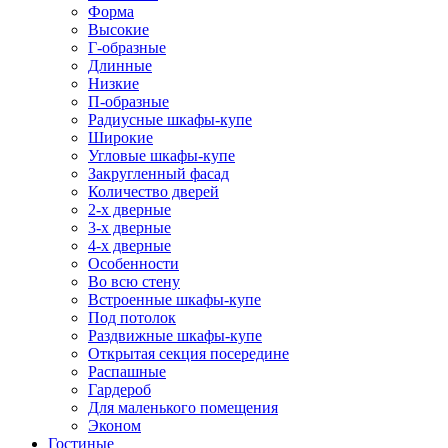
Форма
Высокие
Г-образные
Длинные
Низкие
П-образные
Радиусные шкафы-купе
Широкие
Угловые шкафы-купе
Закругленный фасад
Количество дверей
2-х дверные
3-х дверные
4-х дверные
Особенности
Во всю стену
Встроенные шкафы-купе
Под потолок
Раздвижные шкафы-купе
Открытая секция посередине
Распашные
Гардероб
Для маленького помещения
Эконом
Гостиные