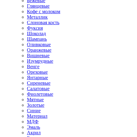
Бежевые
Глянцевые
Кофе с молоком
Металлик
Слоновая кость
Фуксия
Шоколад
Шампань
Оливковые
Оранжевые
Вишневые
Изумрудные
Венге
Ореховые
Янтарные
Сиреневые
Салатовые
Фиолетовые
Мятные
Золотые
Синие
Материал
МДФ
Эмаль
Акрил