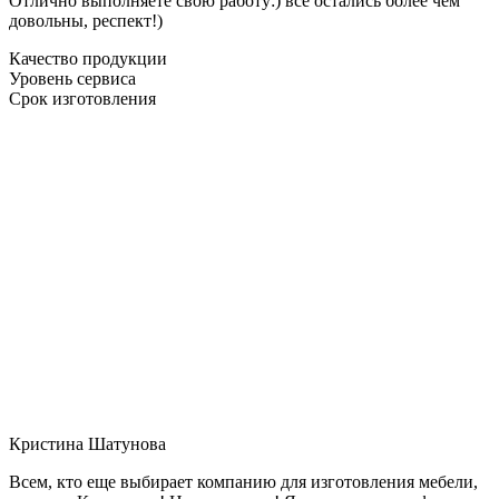
Отлично выполняете свою работу:) все остались более чем
довольны, респект!)
Качество продукции
Уровень сервиса
Срок изготовления
Кристина Шатунова
Всем, кто еще выбирает компанию для изготовления мебели,