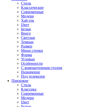
Стиль
Классические
Современные
Модерн
Хай-тек
Цвет
Белые
Венге
Светлые
Темные
Размер
Мини стенки
Форма
Угловые
Особенности
С компьютерным столом
Назначение
Под телевизор
Прихожие
Стиль
Классика
Современные
Модерн
Цвет
Белые