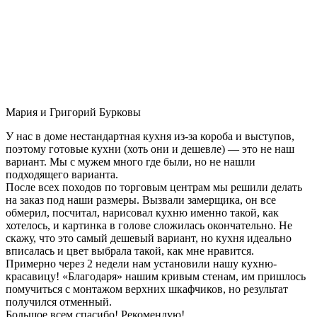
Мария и Григорий Бурковы
У нас в доме нестандартная кухня из-за короба и выступов,
поэтому готовые кухни (хоть они и дешевле) — это не наш
вариант. Мы с мужем много где были, но не нашли
подходящего варианта.
После всех походов по торговым центрам мы решили делать
на заказ под наши размеры. Вызвали замерщика, он все
обмерил, посчитал, нарисовал кухню именно такой, как
хотелось, и картинка в голове сложилась окончательно. Не
скажу, что это самый дешевый вариант, но кухня идеально
вписалась и цвет выбрала такой, как мне нравится.
Примерно через 2 недели нам установили нашу кухню-
красавицу! «Благодаря» нашим кривым стенам, им пришлось
помучиться с монтажом верхних шкафчиков, но результат
получился отменный.
Большое всем спасибо! Рекомендую!