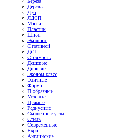
Береза
Дерево
Дуб
ЛДСП
Массив
Пластик
Шпон
Экошпон
С патиной
ДСП
Стоимость
Дешевые
Дорогие
Эконом-класс
Элитные
Форма
П-образные
Угловые
Прямые
Радиусные
Скошенные углы
Стиль
Современные
Евро
Английские