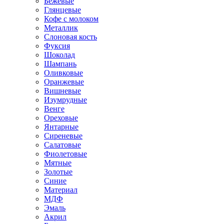
Бежевые
Глянцевые
Кофе с молоком
Металлик
Слоновая кость
Фуксия
Шоколад
Шампань
Оливковые
Оранжевые
Вишневые
Изумрудные
Венге
Ореховые
Янтарные
Сиреневые
Салатовые
Фиолетовые
Мятные
Золотые
Синие
Материал
МДФ
Эмаль
Акрил