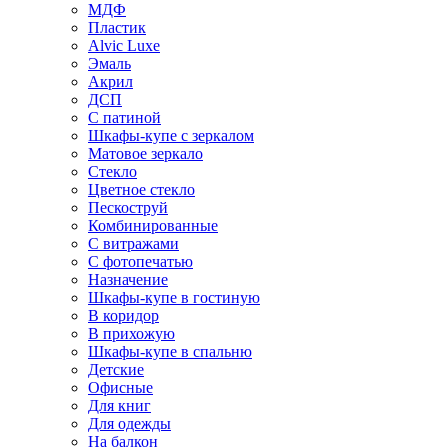
МДФ
Пластик
Alvic Luxe
Эмаль
Акрил
ДСП
С патиной
Шкафы-купе с зеркалом
Матовое зеркало
Стекло
Цветное стекло
Пескоструй
Комбинированные
С витражами
С фотопечатью
Назначение
Шкафы-купе в гостиную
В коридор
В прихожую
Шкафы-купе в спальню
Детские
Офисные
Для книг
Для одежды
На балкон