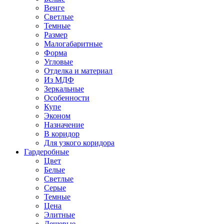
Венге
Светлые
Темные
Размер
Малогабаритные
Форма
Угловые
Отделка и материал
Из МДФ
Зеркальные
Особенности
Купе
Эконом
Назначение
В коридор
Для узкого коридора
Гардеробные
Цвет
Белые
Светлые
Серые
Темные
Цена
Элитные
Дешевые