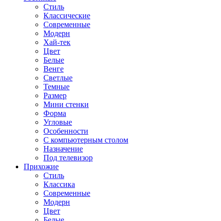
Стиль
Классические
Современные
Модерн
Хай-тек
Цвет
Белые
Венге
Светлые
Темные
Размер
Мини стенки
Форма
Угловые
Особенности
С компьютерным столом
Назначение
Под телевизор
Прихожие
Стиль
Классика
Современные
Модерн
Цвет
Белые