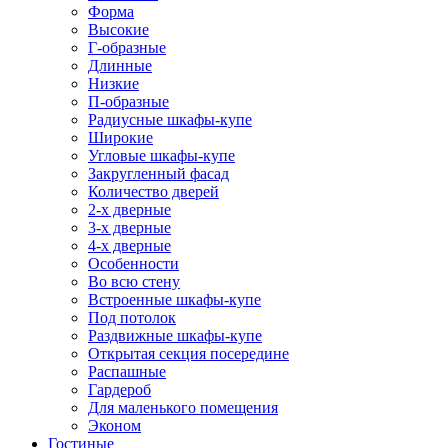
Форма
Высокие
Г-образные
Длинные
Низкие
П-образные
Радиусные шкафы-купе
Широкие
Угловые шкафы-купе
Закругленный фасад
Количество дверей
2-х дверные
3-х дверные
4-х дверные
Особенности
Во всю стену
Встроенные шкафы-купе
Под потолок
Раздвижные шкафы-купе
Открытая секция посередине
Распашные
Гардероб
Для маленького помещения
Эконом
Гостиные