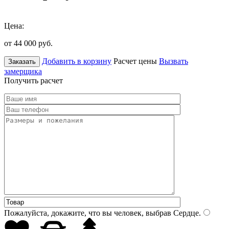
Цена:
от 44 000
руб.
Добавить в корзину
Расчет цены
Вызвать
Заказать
замерщика
Получить расчет
Пожалуйста, докажите, что вы человек, выбрав
Сердце
.