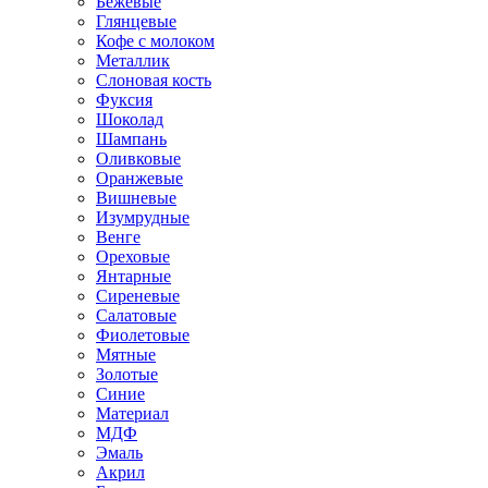
Бежевые
Глянцевые
Кофе с молоком
Металлик
Слоновая кость
Фуксия
Шоколад
Шампань
Оливковые
Оранжевые
Вишневые
Изумрудные
Венге
Ореховые
Янтарные
Сиреневые
Салатовые
Фиолетовые
Мятные
Золотые
Синие
Материал
МДФ
Эмаль
Акрил