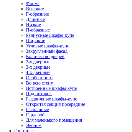
Форма
Высокие
Г-образные
Длинные
Низкие
П-образные
Радиусные шкафы-купе
Широкие
Угловые шкафы-купе
Закругленный фасад
Количество дверей
2-х дверные
3-х дверные
4-х дверные
Особенности
Во всю стену
Встроенные шкафы-купе
Под потолок
Раздвижные шкафы-купе
Открытая секция посередине
Распашные
Гардероб
Для маленького помещения
Эконом
Гостиные