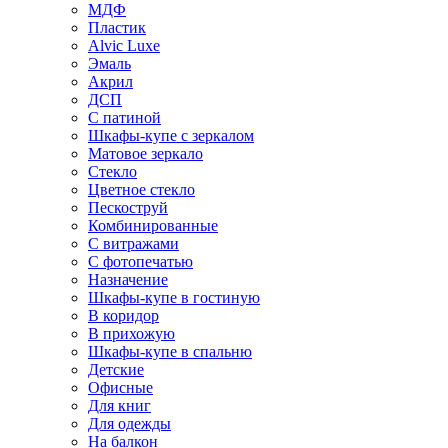
МДФ
Пластик
Alvic Luxe
Эмаль
Акрил
ДСП
С патиной
Шкафы-купе с зеркалом
Матовое зеркало
Стекло
Цветное стекло
Пескоструй
Комбинированные
С витражами
С фотопечатью
Назначение
Шкафы-купе в гостиную
В коридор
В прихожую
Шкафы-купе в спальню
Детские
Офисные
Для книг
Для одежды
На балкон