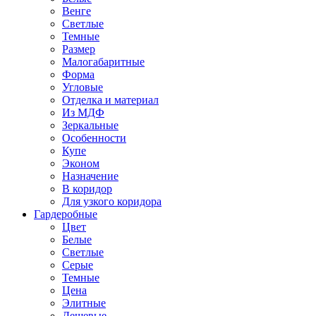
Венге
Светлые
Темные
Размер
Малогабаритные
Форма
Угловые
Отделка и материал
Из МДФ
Зеркальные
Особенности
Купе
Эконом
Назначение
В коридор
Для узкого коридора
Гардеробные
Цвет
Белые
Светлые
Серые
Темные
Цена
Элитные
Дешевые