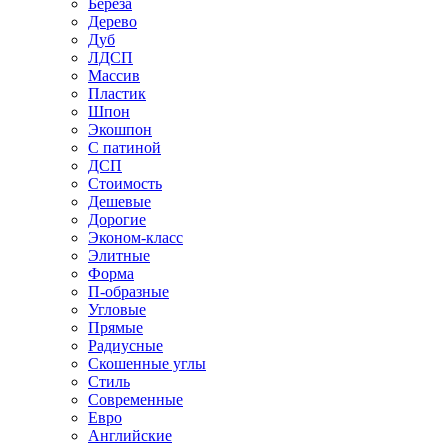
Береза
Дерево
Дуб
ЛДСП
Массив
Пластик
Шпон
Экошпон
С патиной
ДСП
Стоимость
Дешевые
Дорогие
Эконом-класс
Элитные
Форма
П-образные
Угловые
Прямые
Радиусные
Скошенные углы
Стиль
Современные
Евро
Английские