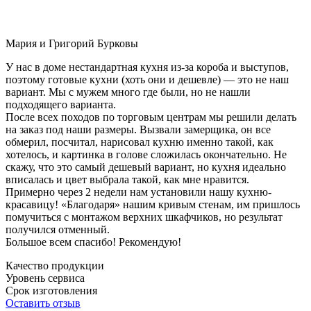
Мария и Григорий Бурковы
У нас в доме нестандартная кухня из-за короба и выступов,
поэтому готовые кухни (хоть они и дешевле) — это не наш
вариант. Мы с мужем много где были, но не нашли
подходящего варианта.
После всех походов по торговым центрам мы решили делать
на заказ под наши размеры. Вызвали замерщика, он все
обмерил, посчитал, нарисовал кухню именно такой, как
хотелось, и картинка в голове сложилась окончательно. Не
скажу, что это самый дешевый вариант, но кухня идеально
вписалась и цвет выбрала такой, как мне нравится.
Примерно через 2 недели нам установили нашу кухню-
красавицу! «Благодаря» нашим кривым стенам, им пришлось
помучиться с монтажом верхних шкафчиков, но результат
получился отменный.
Большое всем спасибо! Рекомендую!
Качество продукции
Уровень сервиса
Срок изготовления
Оставить отзыв