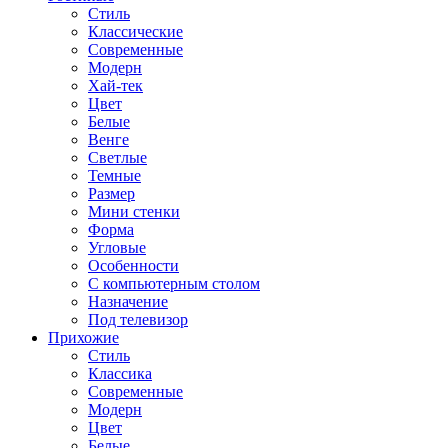
Стиль
Классические
Современные
Модерн
Хай-тек
Цвет
Белые
Венге
Светлые
Темные
Размер
Мини стенки
Форма
Угловые
Особенности
С компьютерным столом
Назначение
Под телевизор
Прихожие
Стиль
Классика
Современные
Модерн
Цвет
Белые