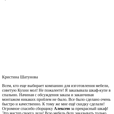
Кристина Шатунова
Всем, кто еще выбирает компанию для изготовления мебели,
советую Кухни мол! Не пожалеете! Я заказывала шкаф-купе в
спальню. Начиная с обсуждения заказа и заканчивая
монтажом никаких проблем не было. Все было сделано очень
быстро и качественно. К тому же мне ещё скидку сделали!
Огромное спасибо сборщику
Алексею
за прекрасный шкаф!
Это мастер своего дела! Всю мебель буду заказывать только