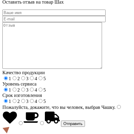
Оставить отзыв на товар Шах
Качество продукции
1
2
3
4
5
Уровень сервиса
1
2
3
4
5
Срок изготовления
1
2
3
4
5
Пожалуйста, докажите, что вы человек, выбрав
Чашку
.