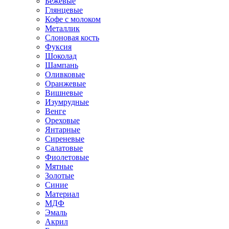
Бежевые
Глянцевые
Кофе с молоком
Металлик
Слоновая кость
Фуксия
Шоколад
Шампань
Оливковые
Оранжевые
Вишневые
Изумрудные
Венге
Ореховые
Янтарные
Сиреневые
Салатовые
Фиолетовые
Мятные
Золотые
Синие
Материал
МДФ
Эмаль
Акрил