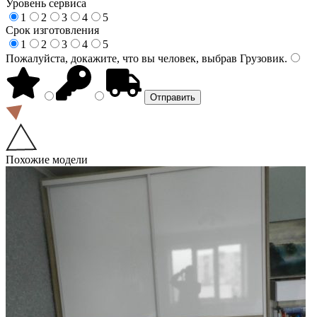
Уровень сервиса
1
2
3
4
5
Срок изготовления
1
2
3
4
5
Пожалуйста, докажите, что вы человек, выбрав
Грузовик
.
Похожие модели