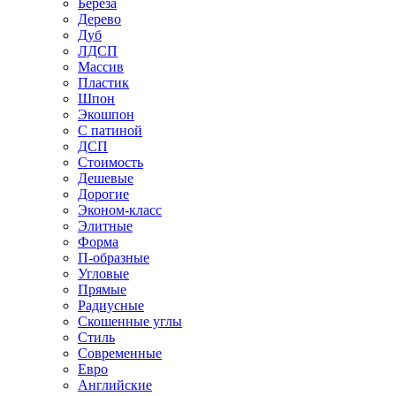
Береза
Дерево
Дуб
ЛДСП
Массив
Пластик
Шпон
Экошпон
С патиной
ДСП
Стоимость
Дешевые
Дорогие
Эконом-класс
Элитные
Форма
П-образные
Угловые
Прямые
Радиусные
Скошенные углы
Стиль
Современные
Евро
Английские