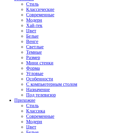
Стиль
Классические
Современные
Модерн
Хай-тек
Цвет
Белые
Венге
Светлые
Темные
Размер
Мини стенки
Форма
Угловые
Особенности
С компьютерным столом
Назначение
Под телевизор
Прихожие
Стиль
Классика
Современные
Модерн
Цвет
Белые