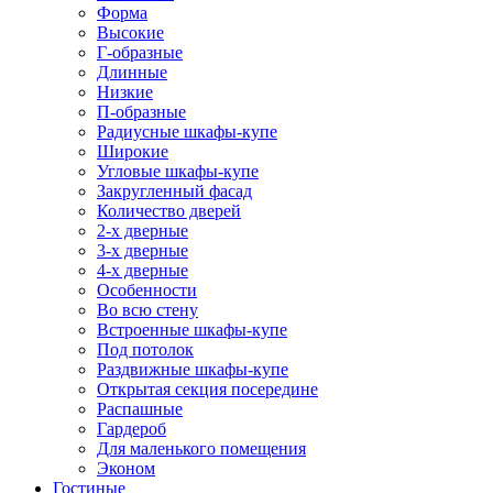
Форма
Высокие
Г-образные
Длинные
Низкие
П-образные
Радиусные шкафы-купе
Широкие
Угловые шкафы-купе
Закругленный фасад
Количество дверей
2-х дверные
3-х дверные
4-х дверные
Особенности
Во всю стену
Встроенные шкафы-купе
Под потолок
Раздвижные шкафы-купе
Открытая секция посередине
Распашные
Гардероб
Для маленького помещения
Эконом
Гостиные