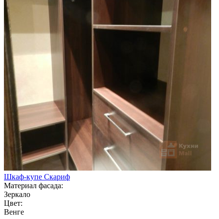
Шкаф-купе Скариф
Материал фасада:
Зеркало
Цвет:
Венге