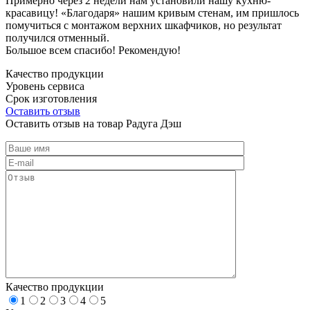
Примерно через 2 недели нам установили нашу кухню-
красавицу! «Благодаря» нашим кривым стенам, им пришлось
помучиться с монтажом верхних шкафчиков, но результат
получился отменный.
Большое всем спасибо! Рекомендую!
Качество продукции
Уровень сервиса
Срок изготовления
Оставить отзыв
Оставить отзыв на товар Радуга Дэш
Качество продукции
1
2
3
4
5