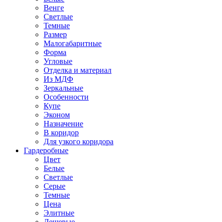
Венге
Светлые
Темные
Размер
Малогабаритные
Форма
Угловые
Отделка и материал
Из МДФ
Зеркальные
Особенности
Купе
Эконом
Назначение
В коридор
Для узкого коридора
Гардеробные
Цвет
Белые
Светлые
Серые
Темные
Цена
Элитные
Дешевые