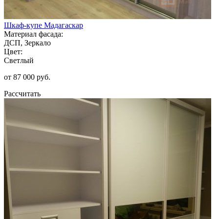
Шкаф-купе Мадагаскар
Материал фасада:
ДСП, Зеркало
Цвет:
Светлый
от 87 000 руб.
Рассчитать