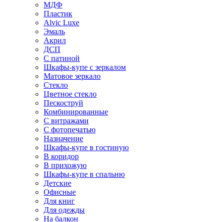
МДФ
Пластик
Alvic Luxe
Эмаль
Акрил
ДСП
С патиной
Шкафы-купе с зеркалом
Матовое зеркало
Стекло
Цветное стекло
Пескоструй
Комбинированные
С витражами
С фотопечатью
Назначение
Шкафы-купе в гостиную
В коридор
В прихожую
Шкафы-купе в спальню
Детские
Офисные
Для книг
Для одежды
На балкон