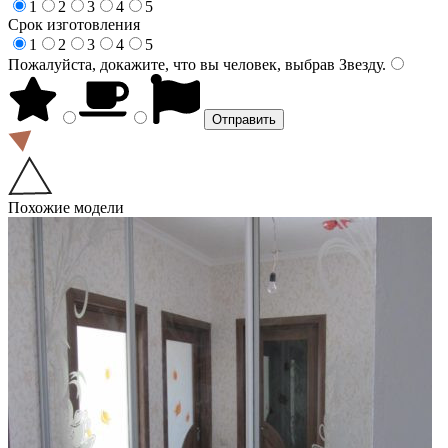
1
2
3
4
5
Срок изготовления
1
2
3
4
5
Пожалуйста, докажите, что вы человек, выбрав
Звезду
.
Похожие модели