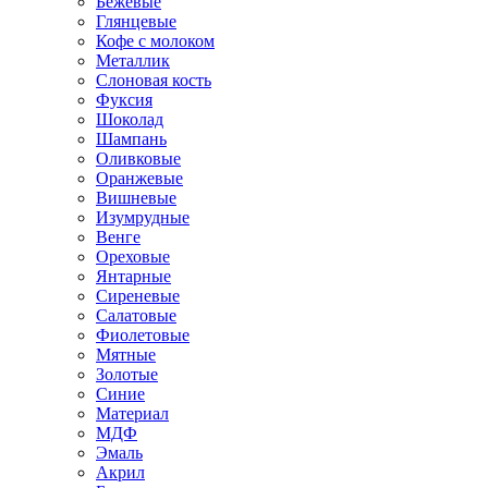
Бежевые
Глянцевые
Кофе с молоком
Металлик
Слоновая кость
Фуксия
Шоколад
Шампань
Оливковые
Оранжевые
Вишневые
Изумрудные
Венге
Ореховые
Янтарные
Сиреневые
Салатовые
Фиолетовые
Мятные
Золотые
Синие
Материал
МДФ
Эмаль
Акрил