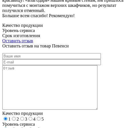
красавицу! «Благодаря» нашим кривым стенам, им пришлось
помучиться с монтажом верхних шкафчиков, но результат
получился отменный.
Большое всем спасибо! Рекомендую!
Качество продукции
Уровень сервиса
Срок изготовления
Оставить отзыв
Оставить отзыв на товар Певенси
Качество продукции
1
2
3
4
5
Уровень сервиса