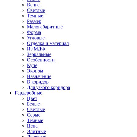
Венге
Светлые
Темные
Размер
Малогабаритные
Форма
Угловые
Отделка и материал
Из МДФ
Зеркальные
Особенности
Купе
Эконом
Назначение
В коридор
Для узкого коридора
Гардеробные
Цвет
Белые
Светлые
Серые
Темные
Цена
Элитные
Дешевые