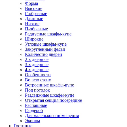
Форма
Высокие
Г-образные
Длинные
Низкие
П-образные
Радиусные шкафы-купе
Широкие
Угловые шкафы-купе
Закругленный фасад
Количество дверей
2-х дверные
3-х дверные
4-х дверные
Особенности
Во всю стену
Встроенные шкафы-купе
Под потолок
Раздвижные шкафы-купе
Открытая секция посередине
Распашные
Гардероб
Для маленького помещения
Эконом
Гостиные