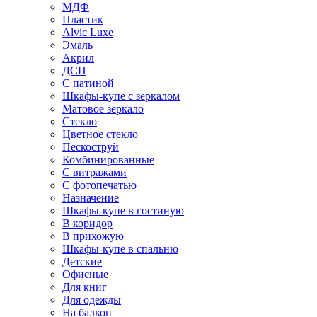
МДФ
Пластик
Alvic Luxe
Эмаль
Акрил
ДСП
С патиной
Шкафы-купе с зеркалом
Матовое зеркало
Стекло
Цветное стекло
Пескоструй
Комбинированные
С витражами
С фотопечатью
Назначение
Шкафы-купе в гостиную
В коридор
В прихожую
Шкафы-купе в спальню
Детские
Офисные
Для книг
Для одежды
На балкон