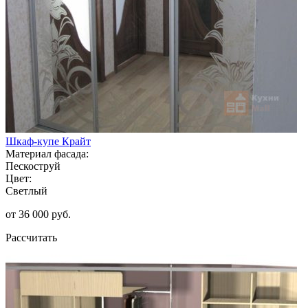
Шкаф-купе Крайт
Материал фасада:
Пескоструй
Цвет:
Светлый
от 36 000 руб.
Рассчитать