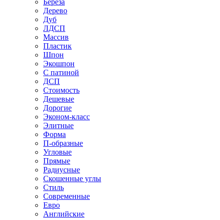
Береза
Дерево
Дуб
ЛДСП
Массив
Пластик
Шпон
Экошпон
С патиной
ДСП
Стоимость
Дешевые
Дорогие
Эконом-класс
Элитные
Форма
П-образные
Угловые
Прямые
Радиусные
Скошенные углы
Стиль
Современные
Евро
Английские