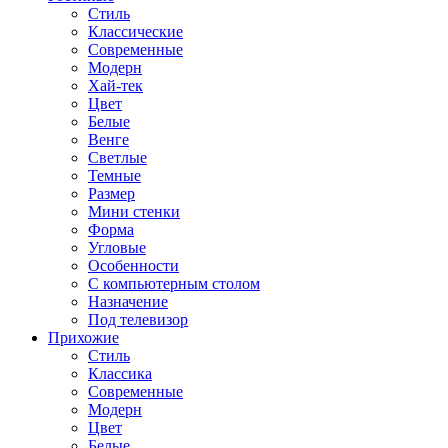
Стиль
Классические
Современные
Модерн
Хай-тек
Цвет
Белые
Венге
Светлые
Темные
Размер
Мини стенки
Форма
Угловые
Особенности
С компьютерным столом
Назначение
Под телевизор
Прихожие
Стиль
Классика
Современные
Модерн
Цвет
Белые