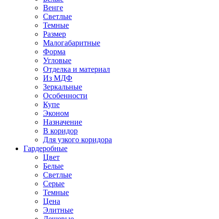
Венге
Светлые
Темные
Размер
Малогабаритные
Форма
Угловые
Отделка и материал
Из МДФ
Зеркальные
Особенности
Купе
Эконом
Назначение
В коридор
Для узкого коридора
Гардеробные
Цвет
Белые
Светлые
Серые
Темные
Цена
Элитные
Дешевые