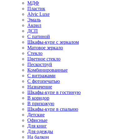
МДФ
Пластик
Alvic Luxe
Эмаль
Акрил
ДСП
С патиной
Шкафы-купе с зеркалом
Матовое зеркало
Стекло
Цветное стекло
Пескоструй
Комбинированные
С витражами
С фотопечатью
Назначение
Шкафы-купе в гостиную
В коридор
В прихожую
Шкафы-купе в спальню
Детские
Офисные
Для книг
Для одежды
На балкон