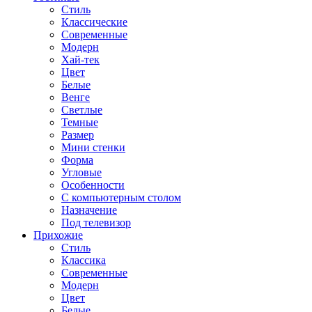
Стиль
Классические
Современные
Модерн
Хай-тек
Цвет
Белые
Венге
Светлые
Темные
Размер
Мини стенки
Форма
Угловые
Особенности
С компьютерным столом
Назначение
Под телевизор
Прихожие
Стиль
Классика
Современные
Модерн
Цвет
Белые