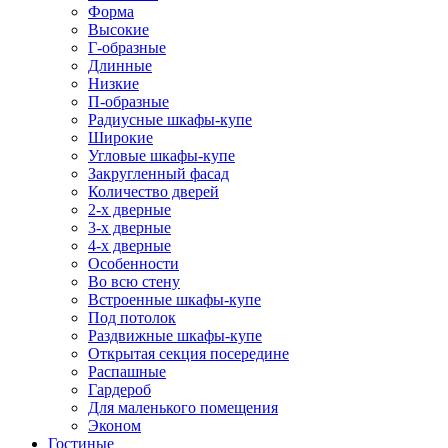
Форма
Высокие
Г-образные
Длинные
Низкие
П-образные
Радиусные шкафы-купе
Широкие
Угловые шкафы-купе
Закругленный фасад
Количество дверей
2-х дверные
3-х дверные
4-х дверные
Особенности
Во всю стену
Встроенные шкафы-купе
Под потолок
Раздвижные шкафы-купе
Открытая секция посередине
Распашные
Гардероб
Для маленького помещения
Эконом
Гостиные