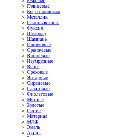
Бежевые
Глянцевые
Кофе с молоком
Металлик
Слоновая кость
Фуксия
Шоколад
Шампань
Оливковые
Оранжевые
Вишневые
Изумрудные
Венге
Ореховые
Янтарные
Сиреневые
Салатовые
Фиолетовые
Мятные
Золотые
Синие
Материал
МДФ
Эмаль
Акрил