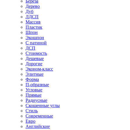
Береза
Дерево
Дуб
ЛДСП
Массив
Пластик
Шпон
Экошпон
С патиной
ДСП
Стоимость
Дешевые
Дорогие
Эконом-класс
Элитные
Форма
П-образные
Угловые
Прямые
Радиусные
Скошенные углы
Стиль
Современные
Евро
Английские