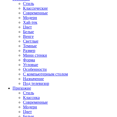
Стиль
Классические
Современные
Модерн
Хай-тек
Цвет
Белые
Венге
Светлые
Темные
Размер
Мини стенки
Форма
Угловые
Особенности
С компьютерным столом
Назначение
Под телевизор
Прихожие
Стиль
Классика
Современные
Модерн
Цвет
Белые