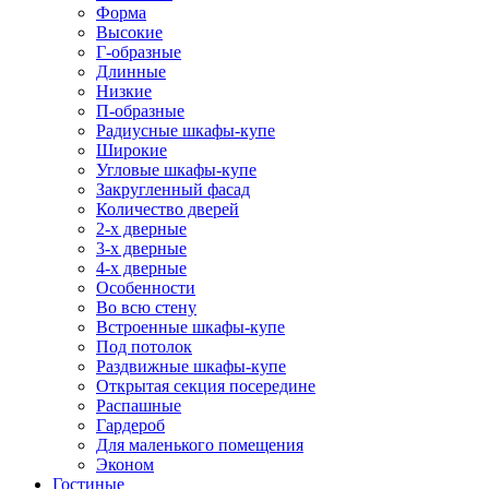
Форма
Высокие
Г-образные
Длинные
Низкие
П-образные
Радиусные шкафы-купе
Широкие
Угловые шкафы-купе
Закругленный фасад
Количество дверей
2-х дверные
3-х дверные
4-х дверные
Особенности
Во всю стену
Встроенные шкафы-купе
Под потолок
Раздвижные шкафы-купе
Открытая секция посередине
Распашные
Гардероб
Для маленького помещения
Эконом
Гостиные