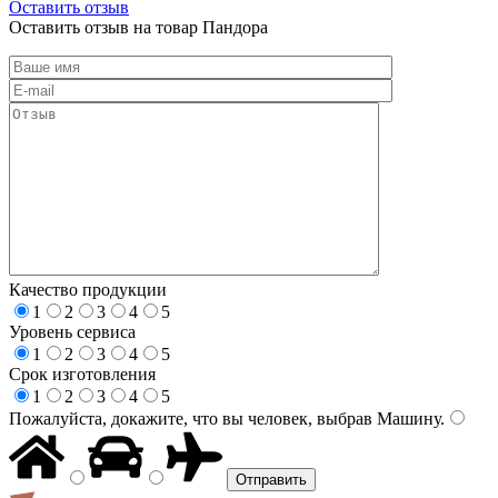
Оставить отзыв
Оставить отзыв на товар Пандора
Качество продукции
1
2
3
4
5
Уровень сервиса
1
2
3
4
5
Срок изготовления
1
2
3
4
5
Пожалуйста, докажите, что вы человек, выбрав
Машину
.