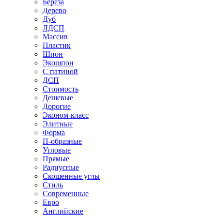
Береза
Дерево
Дуб
ЛДСП
Массив
Пластик
Шпон
Экошпон
С патиной
ДСП
Стоимость
Дешевые
Дорогие
Эконом-класс
Элитные
Форма
П-образные
Угловые
Прямые
Радиусные
Скошенные углы
Стиль
Современные
Евро
Английские