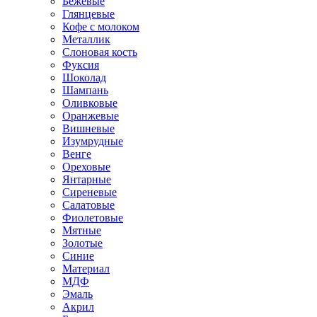
Бежевые
Глянцевые
Кофе с молоком
Металлик
Слоновая кость
Фуксия
Шоколад
Шампань
Оливковые
Оранжевые
Вишневые
Изумрудные
Венге
Ореховые
Янтарные
Сиреневые
Салатовые
Фиолетовые
Мятные
Золотые
Синие
Материал
МДФ
Эмаль
Акрил