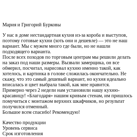
Мария и Григорий Бурковы
У нас в доме нестандартная кухня из-за короба и выступов,
поэтому готовые кухни (хоть они и дешевле) — это не наш
вариант. Мы с мужем много где были, но не нашли
подходящего варианта.
После всех походов по торговым центрам мы решили делать
на заказ под наши размеры. Вызвали замерщика, он все
обмерил, посчитал, нарисовал кухню именно такой, как
хотелось, и картинка в голове сложилась окончательно. Не
скажу, что это самый дешевый вариант, но кухня идеально
вписалась и цвет выбрала такой, как мне нравится.
Примерно через 2 недели нам установили нашу кухню-
красавицу! «Благодаря» нашим кривым стенам, им пришлось
помучиться с монтажом верхних шкафчиков, но результат
получился отменный.
Большое всем спасибо! Рекомендую!
Качество продукции
Уровень сервиса
Срок изготовления