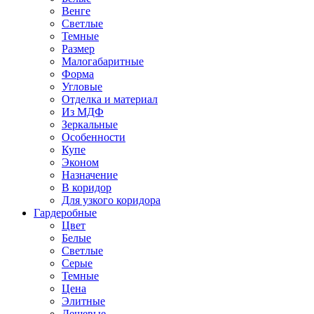
Венге
Светлые
Темные
Размер
Малогабаритные
Форма
Угловые
Отделка и материал
Из МДФ
Зеркальные
Особенности
Купе
Эконом
Назначение
В коридор
Для узкого коридора
Гардеробные
Цвет
Белые
Светлые
Серые
Темные
Цена
Элитные
Дешевые