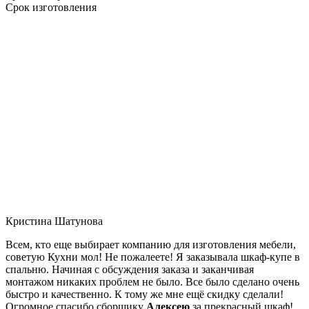
Срок изготовления
Кристина Шатунова
Всем, кто еще выбирает компанию для изготовления мебели,
советую Кухни мол! Не пожалеете! Я заказывала шкаф-купе в
спальню. Начиная с обсуждения заказа и заканчивая
монтажом никаких проблем не было. Все было сделано очень
быстро и качественно. К тому же мне ещё скидку сделали!
Огромное спасибо сборщику
Алексею
за прекрасный шкаф!