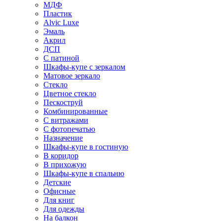
МДФ
Пластик
Alvic Luxe
Эмаль
Акрил
ДСП
С патиной
Шкафы-купе с зеркалом
Матовое зеркало
Стекло
Цветное стекло
Пескоструй
Комбинированные
С витражами
С фотопечатью
Назначение
Шкафы-купе в гостиную
В коридор
В прихожую
Шкафы-купе в спальню
Детские
Офисные
Для книг
Для одежды
На балкон