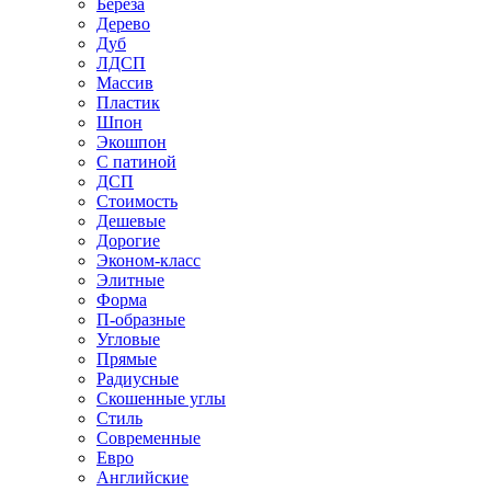
Береза
Дерево
Дуб
ЛДСП
Массив
Пластик
Шпон
Экошпон
С патиной
ДСП
Стоимость
Дешевые
Дорогие
Эконом-класс
Элитные
Форма
П-образные
Угловые
Прямые
Радиусные
Скошенные углы
Стиль
Современные
Евро
Английские