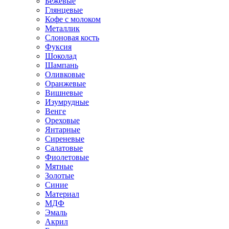
Бежевые
Глянцевые
Кофе с молоком
Металлик
Слоновая кость
Фуксия
Шоколад
Шампань
Оливковые
Оранжевые
Вишневые
Изумрудные
Венге
Ореховые
Янтарные
Сиреневые
Салатовые
Фиолетовые
Мятные
Золотые
Синие
Материал
МДФ
Эмаль
Акрил