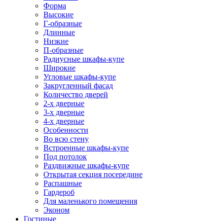
Форма
Высокие
Г-образные
Длинные
Низкие
П-образные
Радиусные шкафы-купе
Широкие
Угловые шкафы-купе
Закругленный фасад
Количество дверей
2-х дверные
3-х дверные
4-х дверные
Особенности
Во всю стену
Встроенные шкафы-купе
Под потолок
Раздвижные шкафы-купе
Открытая секция посередине
Распашные
Гардероб
Для маленького помещения
Эконом
Гостиные