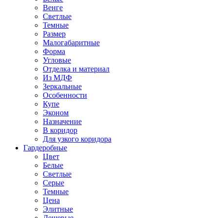
Венге
Светлые
Темные
Размер
Малогабаритные
Форма
Угловые
Отделка и материал
Из МДФ
Зеркальные
Особенности
Купе
Эконом
Назначение
В коридор
Для узкого коридора
Гардеробные
Цвет
Белые
Светлые
Серые
Темные
Цена
Элитные
Дешевые