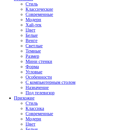
Стиль
Классические
Современные
Модерн
Хай-тек
Цвет
Белые
Венге
Светлые
Темные
Размер
Мини стенки
Форма
Угловые
Особенности
С компьютерным столом
Назначение
Под телевизор
Прихожие
Стиль
Классика
Современные
Модерн
Цвет
Белые