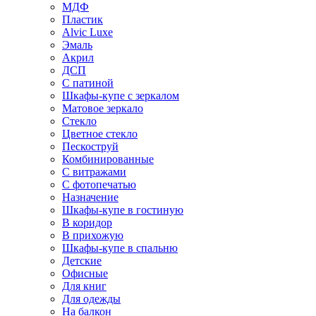
МДФ
Пластик
Alvic Luxe
Эмаль
Акрил
ДСП
С патиной
Шкафы-купе с зеркалом
Матовое зеркало
Стекло
Цветное стекло
Пескоструй
Комбинированные
С витражами
С фотопечатью
Назначение
Шкафы-купе в гостиную
В коридор
В прихожую
Шкафы-купе в спальню
Детские
Офисные
Для книг
Для одежды
На балкон