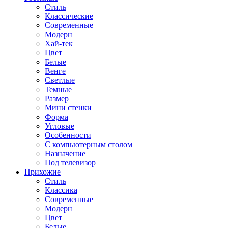
Стиль
Классические
Современные
Модерн
Хай-тек
Цвет
Белые
Венге
Светлые
Темные
Размер
Мини стенки
Форма
Угловые
Особенности
С компьютерным столом
Назначение
Под телевизор
Прихожие
Стиль
Классика
Современные
Модерн
Цвет
Белые