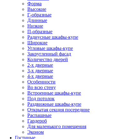
Форма
Высокие
Г-образные
Длинные
Низкие
П-образные
Радиусные шкафы-купе
Широкие
Угловые шкафы-купе
Закругленный фасад
Количество дверей
2-х дверные
3-х дверные
4-х дверные
Особенности
Во всю стену
Встроенные шкафы-купе
Под потолок
Раздвижные шкафы-купе
Открытая секция посередине
Распашные
Гардероб
Для маленького помещения
Эконом
Гостиные