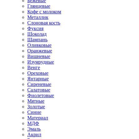
Бежевые
Глянцевые
Кофе с молоком
Металлик
Слоновая кость
Фуксия
Шоколад
Шампань
Оливковые
Оранжевые
Вишневые
Изумрудные
Венге
Ореховые
Янтарные
Сиреневые
Салатовые
Фиолетовые
Мятные
Золотые
Синие
Материал
МДФ
Эмаль
Акрил