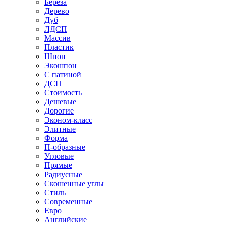
Береза
Дерево
Дуб
ЛДСП
Массив
Пластик
Шпон
Экошпон
С патиной
ДСП
Стоимость
Дешевые
Дорогие
Эконом-класс
Элитные
Форма
П-образные
Угловые
Прямые
Радиусные
Скошенные углы
Стиль
Современные
Евро
Английские