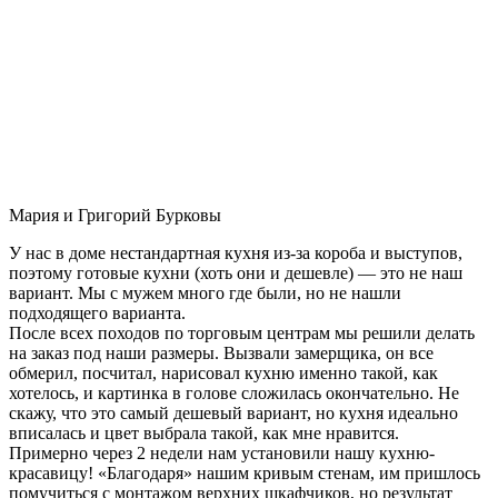
Мария и Григорий Бурковы
У нас в доме нестандартная кухня из-за короба и выступов,
поэтому готовые кухни (хоть они и дешевле) — это не наш
вариант. Мы с мужем много где были, но не нашли
подходящего варианта.
После всех походов по торговым центрам мы решили делать
на заказ под наши размеры. Вызвали замерщика, он все
обмерил, посчитал, нарисовал кухню именно такой, как
хотелось, и картинка в голове сложилась окончательно. Не
скажу, что это самый дешевый вариант, но кухня идеально
вписалась и цвет выбрала такой, как мне нравится.
Примерно через 2 недели нам установили нашу кухню-
красавицу! «Благодаря» нашим кривым стенам, им пришлось
помучиться с монтажом верхних шкафчиков, но результат