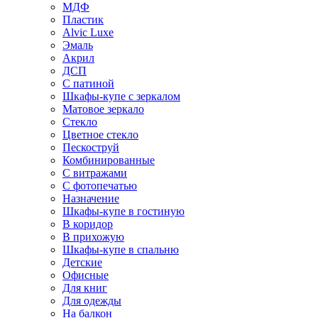
МДФ
Пластик
Alvic Luxe
Эмаль
Акрил
ДСП
С патиной
Шкафы-купе с зеркалом
Матовое зеркало
Стекло
Цветное стекло
Пескоструй
Комбинированные
С витражами
С фотопечатью
Назначение
Шкафы-купе в гостиную
В коридор
В прихожую
Шкафы-купе в спальню
Детские
Офисные
Для книг
Для одежды
На балкон