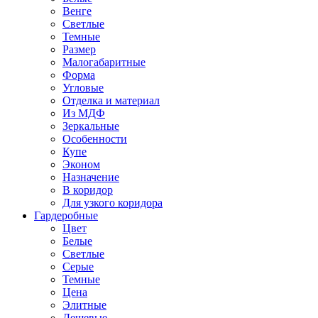
Венге
Светлые
Темные
Размер
Малогабаритные
Форма
Угловые
Отделка и материал
Из МДФ
Зеркальные
Особенности
Купе
Эконом
Назначение
В коридор
Для узкого коридора
Гардеробные
Цвет
Белые
Светлые
Серые
Темные
Цена
Элитные
Дешевые