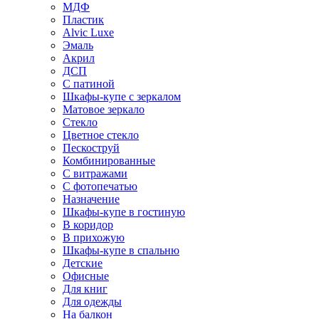
МДФ
Пластик
Alvic Luxe
Эмаль
Акрил
ДСП
С патиной
Шкафы-купе с зеркалом
Матовое зеркало
Стекло
Цветное стекло
Пескоструй
Комбинированные
С витражами
С фотопечатью
Назначение
Шкафы-купе в гостиную
В коридор
В прихожую
Шкафы-купе в спальню
Детские
Офисные
Для книг
Для одежды
На балкон