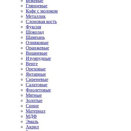
Бежевые
Глянцевые
Кофе с молоком
Металлик
Слоновая кость
Фуксия
Шоколад
Шампань
Оливковые
Оранжевые
Вишневые
Изумрудные
Венге
Ореховые
Янтарные
Сиреневые
Салатовые
Фиолетовые
Мятные
Золотые
Синие
Материал
МДФ
Эмаль
Акрил