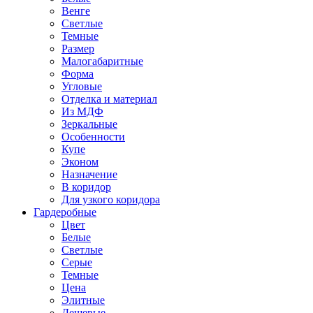
Венге
Светлые
Темные
Размер
Малогабаритные
Форма
Угловые
Отделка и материал
Из МДФ
Зеркальные
Особенности
Купе
Эконом
Назначение
В коридор
Для узкого коридора
Гардеробные
Цвет
Белые
Светлые
Серые
Темные
Цена
Элитные
Дешевые