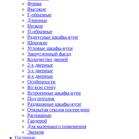
Форма
Высокие
Г-образные
Длинные
Низкие
П-образные
Радиусные шкафы-купе
Широкие
Угловые шкафы-купе
Закругленный фасад
Количество дверей
2-х дверные
3-х дверные
4-х дверные
Особенности
Во всю стену
Встроенные шкафы-купе
Под потолок
Раздвижные шкафы-купе
Открытая секция посередине
Распашные
Гардероб
Для маленького помещения
Эконом
Гостиные