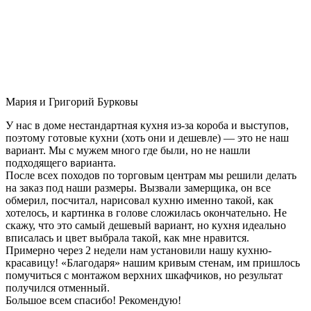
Мария и Григорий Бурковы
У нас в доме нестандартная кухня из-за короба и выступов,
поэтому готовые кухни (хоть они и дешевле) — это не наш
вариант. Мы с мужем много где были, но не нашли
подходящего варианта.
После всех походов по торговым центрам мы решили делать
на заказ под наши размеры. Вызвали замерщика, он все
обмерил, посчитал, нарисовал кухню именно такой, как
хотелось, и картинка в голове сложилась окончательно. Не
скажу, что это самый дешевый вариант, но кухня идеально
вписалась и цвет выбрала такой, как мне нравится.
Примерно через 2 недели нам установили нашу кухню-
красавицу! «Благодаря» нашим кривым стенам, им пришлось
помучиться с монтажом верхних шкафчиков, но результат
получился отменный.
Большое всем спасибо! Рекомендую!