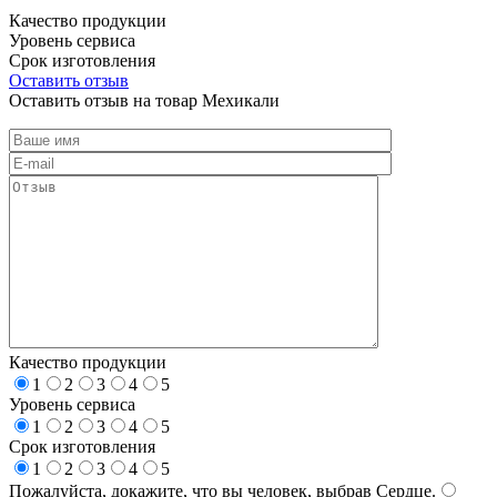
Качество продукции
Уровень сервиса
Срок изготовления
Оставить отзыв
Оставить отзыв на товар Мехикали
Качество продукции
1
2
3
4
5
Уровень сервиса
1
2
3
4
5
Срок изготовления
1
2
3
4
5
Пожалуйста, докажите, что вы человек, выбрав
Сердце
.