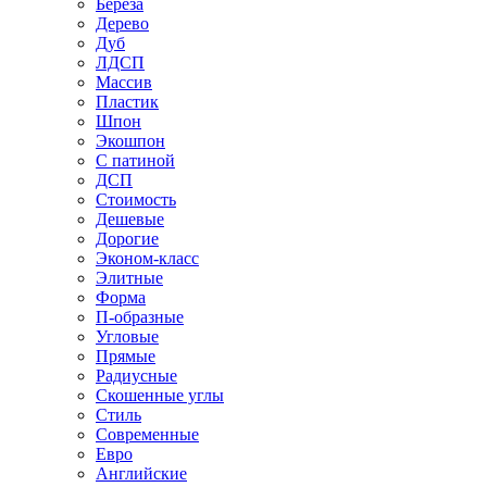
Береза
Дерево
Дуб
ЛДСП
Массив
Пластик
Шпон
Экошпон
С патиной
ДСП
Стоимость
Дешевые
Дорогие
Эконом-класс
Элитные
Форма
П-образные
Угловые
Прямые
Радиусные
Скошенные углы
Стиль
Современные
Евро
Английские