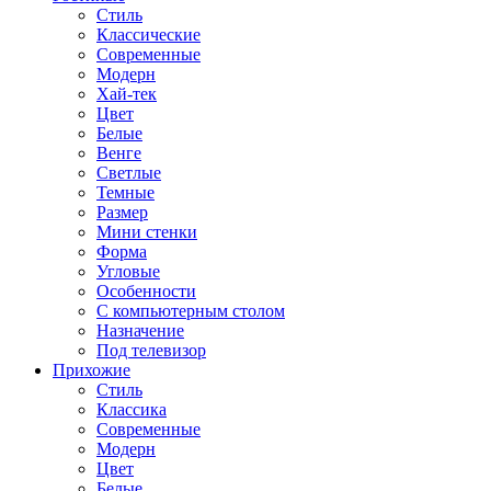
Стиль
Классические
Современные
Модерн
Хай-тек
Цвет
Белые
Венге
Светлые
Темные
Размер
Мини стенки
Форма
Угловые
Особенности
С компьютерным столом
Назначение
Под телевизор
Прихожие
Стиль
Классика
Современные
Модерн
Цвет
Белые