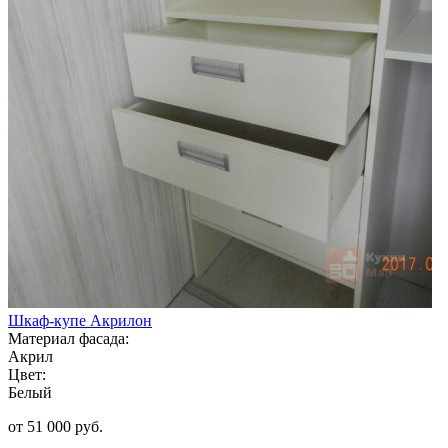
Шкаф-купе Акрилон
Материал фасада:
Акрил
Цвет:
Белый
от 51 000 руб.