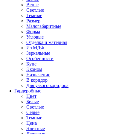
Венге
Светлые
Темные
Размер
Малогабаритные
Форма
Угловые
Отделка и материал
Из МДФ
Зеркальные
Особенности
Купе
Эконом
Назначение
В коридор
Для узкого коридора
Гардеробные
Цвет
Белые
Светлые
Серые
Темные
Цена
Элитные
Дешевые