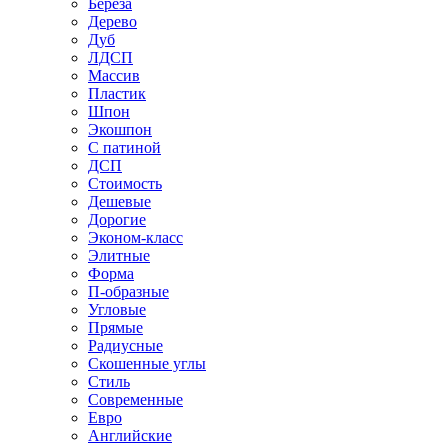
Береза
Дерево
Дуб
ЛДСП
Массив
Пластик
Шпон
Экошпон
С патиной
ДСП
Стоимость
Дешевые
Дорогие
Эконом-класс
Элитные
Форма
П-образные
Угловые
Прямые
Радиусные
Скошенные углы
Стиль
Современные
Евро
Английские