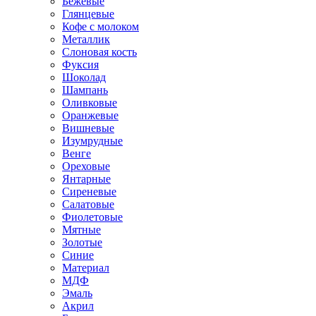
Бежевые
Глянцевые
Кофе с молоком
Металлик
Слоновая кость
Фуксия
Шоколад
Шампань
Оливковые
Оранжевые
Вишневые
Изумрудные
Венге
Ореховые
Янтарные
Сиреневые
Салатовые
Фиолетовые
Мятные
Золотые
Синие
Материал
МДФ
Эмаль
Акрил