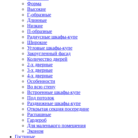
Форма
Высокие
Г-образные
Длинные
Низкие
П-образные
Радиусные шкафы-купе
Широкие
Угловые шкафы-купе
Закругленный фасад
Количество дверей
2-х дверные
3-х дверные
4-х дверные
Особенности
Во всю стену
Встроенные шкафы-купе
Под потолок
Раздвижные шкафы-купе
Открытая секция посередине
Распашные
Гардероб
Для маленького помещения
Эконом
Гостиные