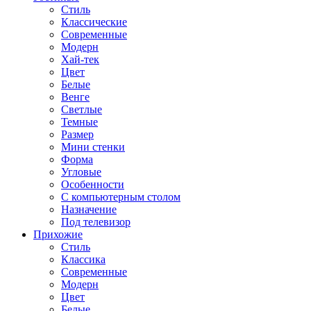
Стиль
Классические
Современные
Модерн
Хай-тек
Цвет
Белые
Венге
Светлые
Темные
Размер
Мини стенки
Форма
Угловые
Особенности
С компьютерным столом
Назначение
Под телевизор
Прихожие
Стиль
Классика
Современные
Модерн
Цвет
Белые