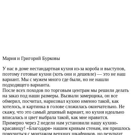
Мария и Григорий Бурковы
У нас в доме нестандартная кухня из-за короба и выступов,
поэтому готовые кухни (хоть они и дешевле) — это не наш
вариант. Мы с мужем много где были, но не нашли
подходящего варианта.
После всех походов по торговым центрам мы решили делать
на заказ под наши размеры. Вызвали замерщика, он все
обмерил, посчитал, нарисовал кухню именно такой, как
хотелось, и картинка в голове сложилась окончательно. Не
скажу, что это самый дешевый вариант, но кухня идеально
вписалась и цвет выбрала такой, как мне нравится.
Примерно через 2 недели нам установили нашу кухню-
красавицу! «Благодаря» нашим кривым стенам, им пришлось
помучиться с монтажом верхних шкафчиков, но результат