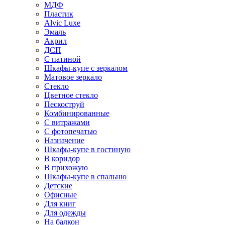
МДФ
Пластик
Alvic Luxe
Эмаль
Акрил
ДСП
С патиной
Шкафы-купе с зеркалом
Матовое зеркало
Стекло
Цветное стекло
Пескоструй
Комбинированные
С витражами
С фотопечатью
Назначение
Шкафы-купе в гостиную
В коридор
В прихожую
Шкафы-купе в спальню
Детские
Офисные
Для книг
Для одежды
На балкон