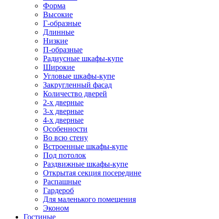
Форма
Высокие
Г-образные
Длинные
Низкие
П-образные
Радиусные шкафы-купе
Широкие
Угловые шкафы-купе
Закругленный фасад
Количество дверей
2-х дверные
3-х дверные
4-х дверные
Особенности
Во всю стену
Встроенные шкафы-купе
Под потолок
Раздвижные шкафы-купе
Открытая секция посередине
Распашные
Гардероб
Для маленького помещения
Эконом
Гостиные