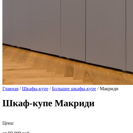
Главная
/
Шкафы-купе
/
Большие шкафы-купе
/ Макриди
Шкаф-купе Макриди
Цена: