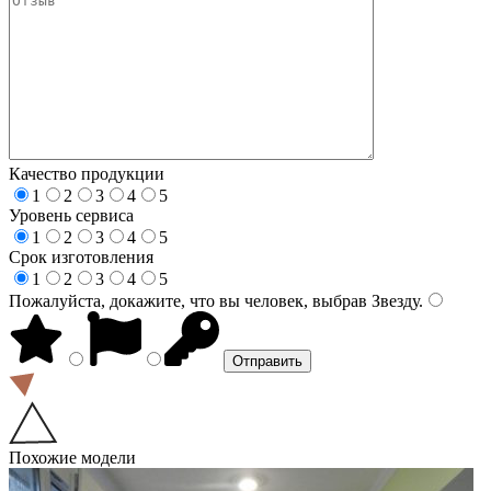
Качество продукции
1
2
3
4
5
Уровень сервиса
1
2
3
4
5
Срок изготовления
1
2
3
4
5
Пожалуйста, докажите, что вы человек, выбрав
Звезду
.
Похожие модели