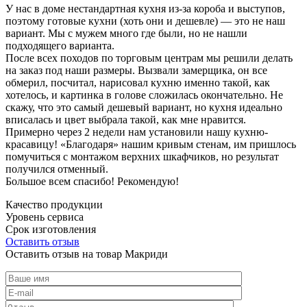
У нас в доме нестандартная кухня из-за короба и выступов,
поэтому готовые кухни (хоть они и дешевле) — это не наш
вариант. Мы с мужем много где были, но не нашли
подходящего варианта.
После всех походов по торговым центрам мы решили делать
на заказ под наши размеры. Вызвали замерщика, он все
обмерил, посчитал, нарисовал кухню именно такой, как
хотелось, и картинка в голове сложилась окончательно. Не
скажу, что это самый дешевый вариант, но кухня идеально
вписалась и цвет выбрала такой, как мне нравится.
Примерно через 2 недели нам установили нашу кухню-
красавицу! «Благодаря» нашим кривым стенам, им пришлось
помучиться с монтажом верхних шкафчиков, но результат
получился отменный.
Большое всем спасибо! Рекомендую!
Качество продукции
Уровень сервиса
Срок изготовления
Оставить отзыв
Оставить отзыв на товар Макриди