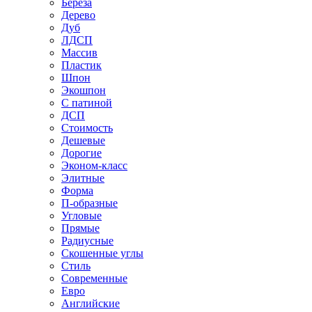
Береза
Дерево
Дуб
ЛДСП
Массив
Пластик
Шпон
Экошпон
С патиной
ДСП
Стоимость
Дешевые
Дорогие
Эконом-класс
Элитные
Форма
П-образные
Угловые
Прямые
Радиусные
Скошенные углы
Стиль
Современные
Евро
Английские