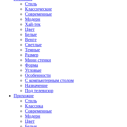
Стиль
Классические
Современные
Модерн
Хай-тек
Цвет
Белые
Венге
Светлые
Темные
Размер
Мини стенки
Форма
Угловые
Особенности
С компьютерным столом
Назначение
Под телевизор
Прихожие
Стиль
Классика
Современные
Модерн
Цвет
Белые