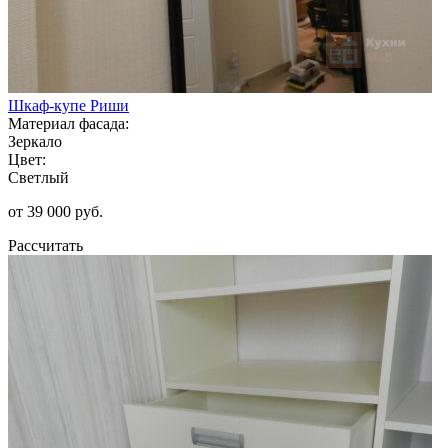
Шкаф-купе Риши
Материал фасада:
Зеркало
Цвет:
Светлый
от 39 000 руб.
Рассчитать