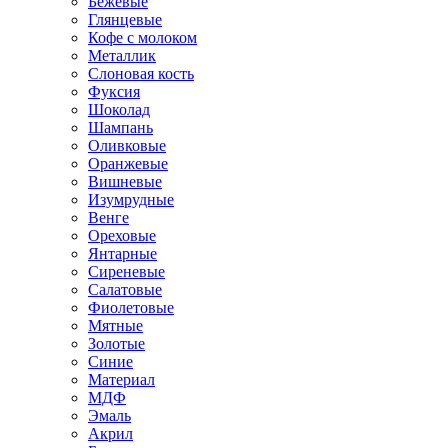
Бежевые
Глянцевые
Кофе с молоком
Металлик
Слоновая кость
Фуксия
Шоколад
Шампань
Оливковые
Оранжевые
Вишневые
Изумрудные
Венге
Ореховые
Янтарные
Сиреневые
Салатовые
Фиолетовые
Мятные
Золотые
Синие
Материал
МДФ
Эмаль
Акрил