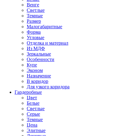
Венге
Светлые
Темные
Размер
Малогабаритные
Форма
Угловые
Отделка и материал
Из МДФ
Зеркальные
Особенности
Купе
Эконом
Назначение
В коридор
Для узкого коридора
Гардеробные
Цвет
Белые
Светлые
Серые
Темные
Цена
Элитные
Дешевые