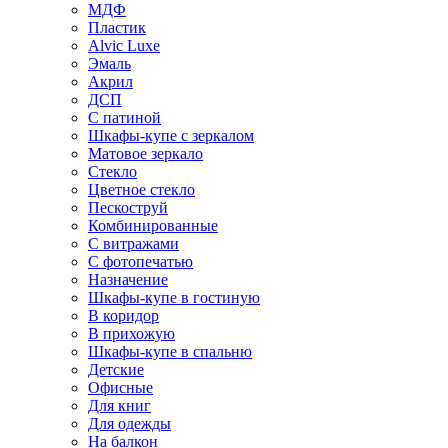
МДФ
Пластик
Alvic Luxe
Эмаль
Акрил
ДСП
С патиной
Шкафы-купе с зеркалом
Матовое зеркало
Стекло
Цветное стекло
Пескоструй
Комбинированные
С витражами
С фотопечатью
Назначение
Шкафы-купе в гостиную
В коридор
В прихожую
Шкафы-купе в спальню
Детские
Офисные
Для книг
Для одежды
На балкон