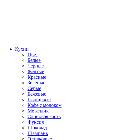
Кухни
Цвет
Белые
Черные
Желтые
Красные
Зеленые
Серые
Бежевые
Глянцевые
Кофе с молоком
Металлик
Слоновая кость
Фуксия
Шоколад
Шампань
Оливковые