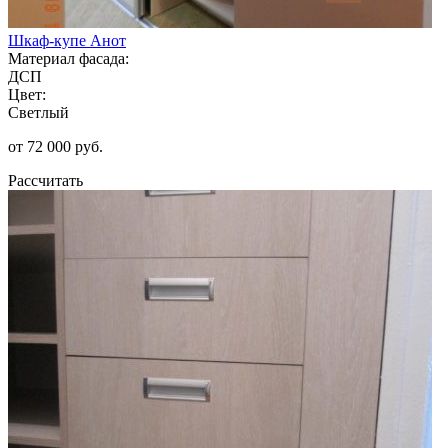
Шкаф-купе Анот
Материал фасада:
ДСП
Цвет:
Светлый
от 72 000 руб.
Рассчитать