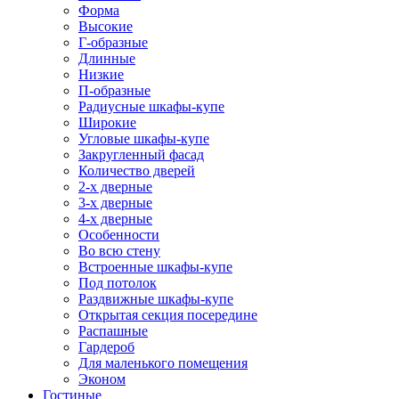
Форма
Высокие
Г-образные
Длинные
Низкие
П-образные
Радиусные шкафы-купе
Широкие
Угловые шкафы-купе
Закругленный фасад
Количество дверей
2-х дверные
3-х дверные
4-х дверные
Особенности
Во всю стену
Встроенные шкафы-купе
Под потолок
Раздвижные шкафы-купе
Открытая секция посередине
Распашные
Гардероб
Для маленького помещения
Эконом
Гостиные