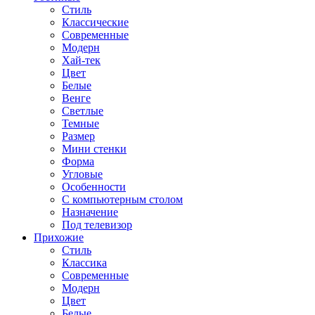
Стиль
Классические
Современные
Модерн
Хай-тек
Цвет
Белые
Венге
Светлые
Темные
Размер
Мини стенки
Форма
Угловые
Особенности
С компьютерным столом
Назначение
Под телевизор
Прихожие
Стиль
Классика
Современные
Модерн
Цвет
Белые