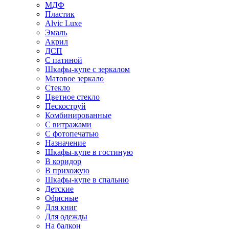
МДФ
Пластик
Alvic Luxe
Эмаль
Акрил
ДСП
С патиной
Шкафы-купе с зеркалом
Матовое зеркало
Стекло
Цветное стекло
Пескоструй
Комбинированные
С витражами
С фотопечатью
Назначение
Шкафы-купе в гостиную
В коридор
В прихожую
Шкафы-купе в спальню
Детские
Офисные
Для книг
Для одежды
На балкон