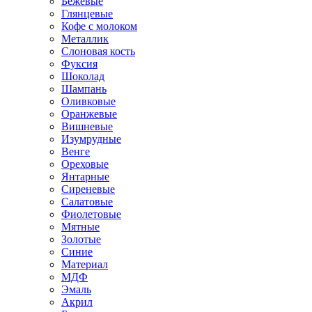
Бежевые
Глянцевые
Кофе с молоком
Металлик
Слоновая кость
Фуксия
Шоколад
Шампань
Оливковые
Оранжевые
Вишневые
Изумрудные
Венге
Ореховые
Янтарные
Сиреневые
Салатовые
Фиолетовые
Мятные
Золотые
Синие
Материал
МДФ
Эмаль
Акрил