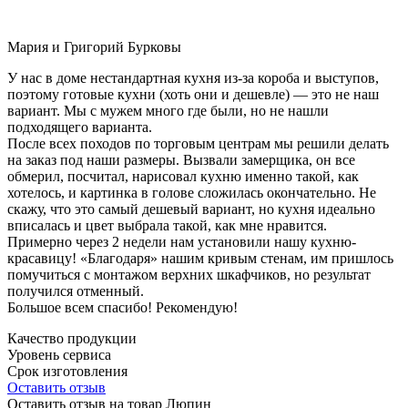
Мария и Григорий Бурковы
У нас в доме нестандартная кухня из-за короба и выступов,
поэтому готовые кухни (хоть они и дешевле) — это не наш
вариант. Мы с мужем много где были, но не нашли
подходящего варианта.
После всех походов по торговым центрам мы решили делать
на заказ под наши размеры. Вызвали замерщика, он все
обмерил, посчитал, нарисовал кухню именно такой, как
хотелось, и картинка в голове сложилась окончательно. Не
скажу, что это самый дешевый вариант, но кухня идеально
вписалась и цвет выбрала такой, как мне нравится.
Примерно через 2 недели нам установили нашу кухню-
красавицу! «Благодаря» нашим кривым стенам, им пришлось
помучиться с монтажом верхних шкафчиков, но результат
получился отменный.
Большое всем спасибо! Рекомендую!
Качество продукции
Уровень сервиса
Срок изготовления
Оставить отзыв
Оставить отзыв на товар Люпин