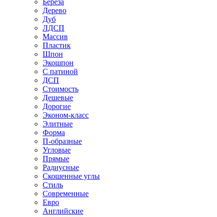
Береза
Дерево
Дуб
ЛДСП
Массив
Пластик
Шпон
Экошпон
С патиной
ДСП
Стоимость
Дешевые
Дорогие
Эконом-класс
Элитные
Форма
П-образные
Угловые
Прямые
Радиусные
Скошенные углы
Стиль
Современные
Евро
Английские