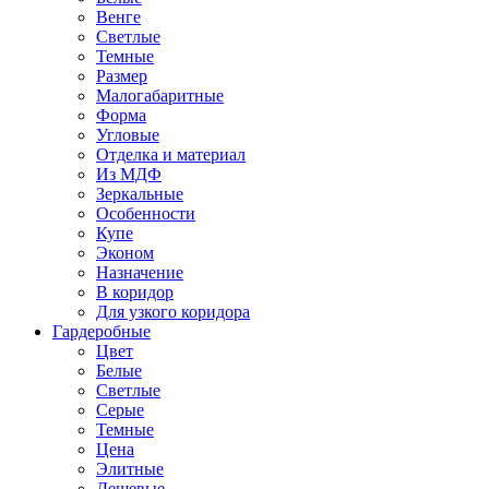
Венге
Светлые
Темные
Размер
Малогабаритные
Форма
Угловые
Отделка и материал
Из МДФ
Зеркальные
Особенности
Купе
Эконом
Назначение
В коридор
Для узкого коридора
Гардеробные
Цвет
Белые
Светлые
Серые
Темные
Цена
Элитные
Дешевые