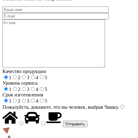
Качество продукции
1
2
3
4
5
Уровень сервиса
1
2
3
4
5
Срок изготовления
1
2
3
4
5
Пожалуйста, докажите, что вы человек, выбрав
Чашку
.