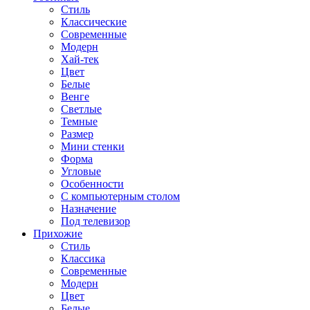
Стиль
Классические
Современные
Модерн
Хай-тек
Цвет
Белые
Венге
Светлые
Темные
Размер
Мини стенки
Форма
Угловые
Особенности
С компьютерным столом
Назначение
Под телевизор
Прихожие
Стиль
Классика
Современные
Модерн
Цвет
Белые