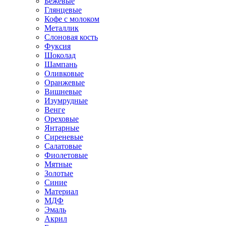
Бежевые
Глянцевые
Кофе с молоком
Металлик
Слоновая кость
Фуксия
Шоколад
Шампань
Оливковые
Оранжевые
Вишневые
Изумрудные
Венге
Ореховые
Янтарные
Сиреневые
Салатовые
Фиолетовые
Мятные
Золотые
Синие
Материал
МДФ
Эмаль
Акрил