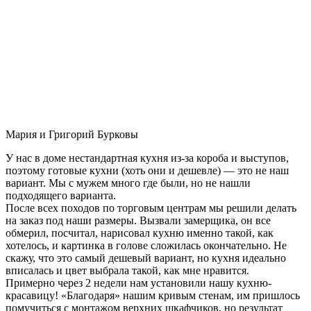
Мария и Григорий Бурковы
У нас в доме нестандартная кухня из-за короба и выступов,
поэтому готовые кухни (хоть они и дешевле) — это не наш
вариант. Мы с мужем много где были, но не нашли
подходящего варианта.
После всех походов по торговым центрам мы решили делать
на заказ под наши размеры. Вызвали замерщика, он все
обмерил, посчитал, нарисовал кухню именно такой, как
хотелось, и картинка в голове сложилась окончательно. Не
скажу, что это самый дешевый вариант, но кухня идеально
вписалась и цвет выбрала такой, как мне нравится.
Примерно через 2 недели нам установили нашу кухню-
красавицу! «Благодаря» нашим кривым стенам, им пришлось
помучиться с монтажом верхних шкафчиков, но результат