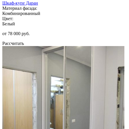
Шкаф-купе Даран
Материал фасада:
Комбинированный
Цвет:
Белый
от 78 000 руб.
Рассчитать