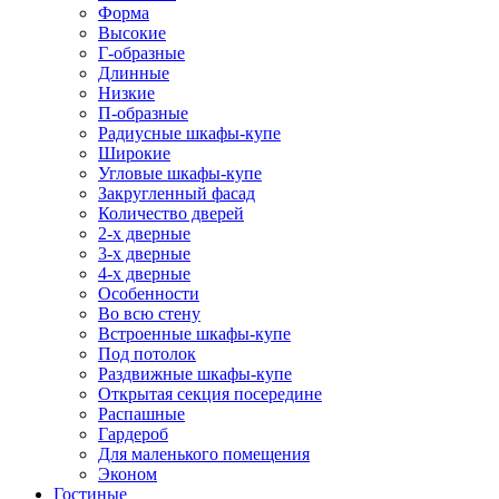
Форма
Высокие
Г-образные
Длинные
Низкие
П-образные
Радиусные шкафы-купе
Широкие
Угловые шкафы-купе
Закругленный фасад
Количество дверей
2-х дверные
3-х дверные
4-х дверные
Особенности
Во всю стену
Встроенные шкафы-купе
Под потолок
Раздвижные шкафы-купе
Открытая секция посередине
Распашные
Гардероб
Для маленького помещения
Эконом
Гостиные