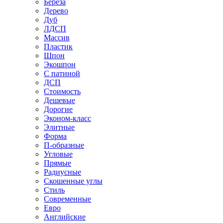
Береза
Дерево
Дуб
ЛДСП
Массив
Пластик
Шпон
Экошпон
С патиной
ДСП
Стоимость
Дешевые
Дорогие
Эконом-класс
Элитные
Форма
П-образные
Угловые
Прямые
Радиусные
Скошенные углы
Стиль
Современные
Евро
Английские