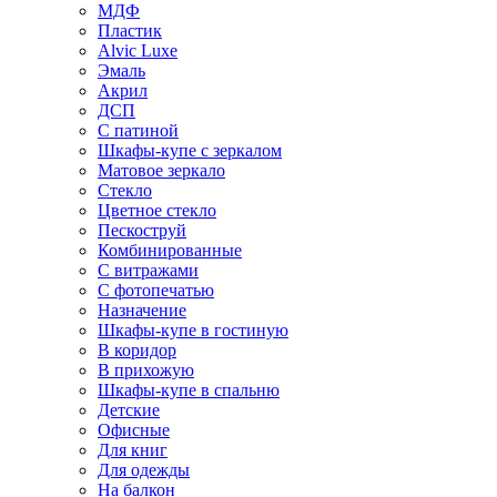
МДФ
Пластик
Alvic Luxe
Эмаль
Акрил
ДСП
С патиной
Шкафы-купе с зеркалом
Матовое зеркало
Стекло
Цветное стекло
Пескоструй
Комбинированные
С витражами
С фотопечатью
Назначение
Шкафы-купе в гостиную
В коридор
В прихожую
Шкафы-купе в спальню
Детские
Офисные
Для книг
Для одежды
На балкон