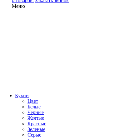
0 товаров.
Заказать звонок
Меню
Кухни
Цвет
Белые
Черные
Желтые
Красные
Зеленые
Серые