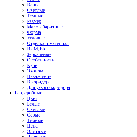
Венге
Светлые
Темные
Размер
Малогабаритные
Форма
Угловые
Отделка и материал
Из МДФ
Зеркальные
Особенности
Купе
Эконом
Назначение
В коридор
Для узкого коридора
Гардеробные
Цвет
Белые
Светлые
Серые
Темные
Цена
Элитные
Дешевые