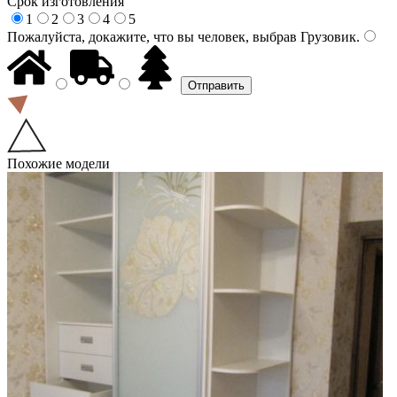
Срок изготовления
1
2
3
4
5
Пожалуйста, докажите, что вы человек, выбрав
Грузовик
.
Похожие модели