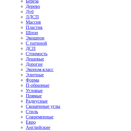
Береза
Дерево
Дуб
ЛДСП
Массив
Пластик
Шпон
Экошпон
С патиной
ДСП
Стоимость
Дешевые
Дорогие
Эконом-класс
Элитные
Форма
П-образные
Угловые
Прямые
Радиусные
Скошенные углы
Стиль
Современные
Евро
Английские