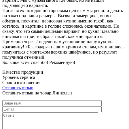
вариант. Мы с мужем много где были, но не нашли
подходящего варианта.
После всех походов по торговым центрам мы решили делать
на заказ под наши размеры. Вызвали замерщика, он все
обмерил, посчитал, нарисовал кухню именно такой, как
хотелось, и картинка в голове сложилась окончательно. Не
скажу, что это самый дешевый вариант, но кухня идеально
вписалась и цвет выбрала такой, как мне нравится.
Примерно через 2 недели нам установили нашу кухню-
красавицу! «Благодаря» нашим кривым стенам, им пришлось
помучиться с монтажом верхних шкафчиков, но результат
получился отменный.
Большое всем спасибо! Рекомендую!
Качество продукции
Уровень сервиса
Срок изготовления
Оставить отзыв
Оставить отзыв на товар Линкольн