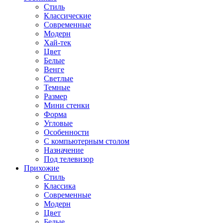
Стиль
Классические
Современные
Модерн
Хай-тек
Цвет
Белые
Венге
Светлые
Темные
Размер
Мини стенки
Форма
Угловые
Особенности
С компьютерным столом
Назначение
Под телевизор
Прихожие
Стиль
Классика
Современные
Модерн
Цвет
Белые