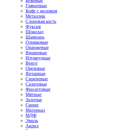
Бежевые
Глянцевые
Кофе с молоком
Металлик
Слоновая кость
Фуксия
Шоколад
Шампань
Оливковые
Оранжевые
Вишневые
Изумрудные
Венге
Ореховые
Янтарные
Сиреневые
Салатовые
Фиолетовые
Мятные
Золотые
Синие
Материал
МДФ
Эмаль
Акрил