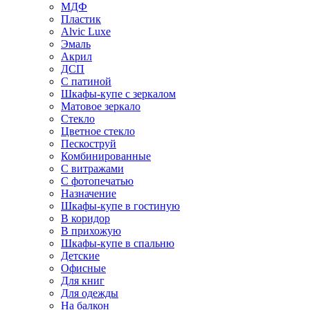
МДФ
Пластик
Alvic Luxe
Эмаль
Акрил
ДСП
С патиной
Шкафы-купе с зеркалом
Матовое зеркало
Стекло
Цветное стекло
Пескоструй
Комбинированные
С витражами
С фотопечатью
Назначение
Шкафы-купе в гостиную
В коридор
В прихожую
Шкафы-купе в спальню
Детские
Офисные
Для книг
Для одежды
На балкон