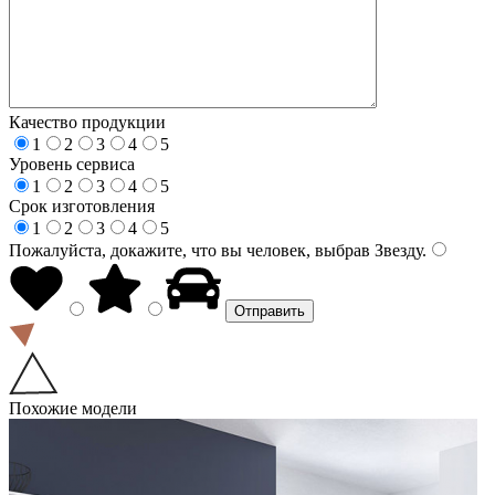
Качество продукции
1
2
3
4
5
Уровень сервиса
1
2
3
4
5
Срок изготовления
1
2
3
4
5
Пожалуйста, докажите, что вы человек, выбрав
Звезду
.
Похожие модели