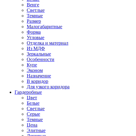
Венге
Светлые
Темные
Размер
Малогабаритные
Форма
Угловые
Отделка и материал
Из МДФ
Зеркальные
Особенности
Купе
Эконом
Назначение
В коридор
Для узкого коридора
Гардеробные
Цвет
Белые
Светлые
Серые
Темные
Цена
Элитные
Дешевые