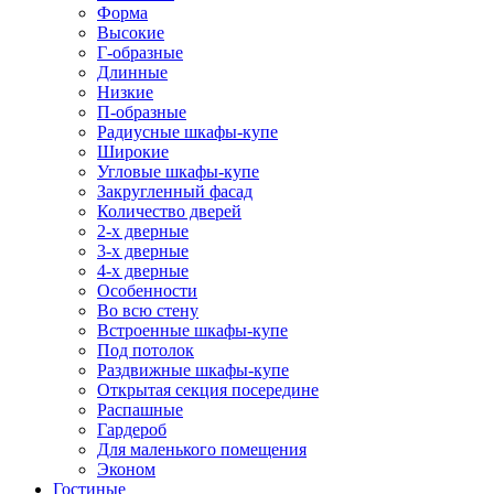
Форма
Высокие
Г-образные
Длинные
Низкие
П-образные
Радиусные шкафы-купе
Широкие
Угловые шкафы-купе
Закругленный фасад
Количество дверей
2-х дверные
3-х дверные
4-х дверные
Особенности
Во всю стену
Встроенные шкафы-купе
Под потолок
Раздвижные шкафы-купе
Открытая секция посередине
Распашные
Гардероб
Для маленького помещения
Эконом
Гостиные