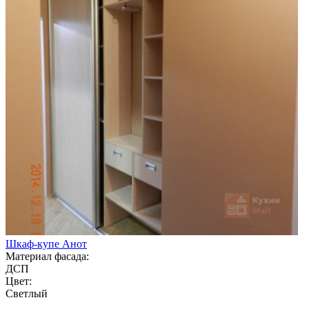
Шкаф-купе Анот
Материал фасада:
ДСП
Цвет:
Светлый