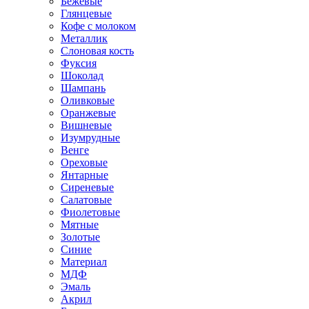
Бежевые
Глянцевые
Кофе с молоком
Металлик
Слоновая кость
Фуксия
Шоколад
Шампань
Оливковые
Оранжевые
Вишневые
Изумрудные
Венге
Ореховые
Янтарные
Сиреневые
Салатовые
Фиолетовые
Мятные
Золотые
Синие
Материал
МДФ
Эмаль
Акрил