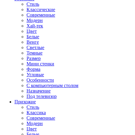
Стиль
Классические
Современные
Модерн
Хай-тек
Цвет
Белые
Венге
Светлые
Темные
Размер
Мини стенки
Форма
Угловые
Особенности
С компьютерным столом
Назначение
Под телевизор
Прихожие
Стиль
Классика
Современные
Модерн
Цвет
Белые