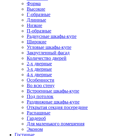
Форма
Высокие
Г-образные
Длинные
Низкие
П-образные
Радиусные шкафы-купе
Широкие
Угловые шкафы-купе
Закругленный фасад
Количество дверей
2-х дверные
3-х дверные
4-х дверные
Особенности
Во всю стену
Встроенные шкафы-купе
Под потолок
Раздвижные шкафы-купе
Открытая секция посередине
Распашные
Гардероб
Для маленького помещения
Эконом
Гостиные