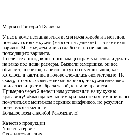
Мария и Григорий Бурковы
У нас в доме нестандартная кухня из-за короба и выступов,
поэтому готовые кухни (хоть они и дешевле) — это не наш
вариант. Мы с мужем много где были, но не нашли
подходящего варианта.
После всех походов по торговым центрам мы решили делать
на заказ под наши размеры. Вызвали замерщика, он все
обмерил, посчитал, нарисовал кухню именно такой, как
хотелось, и картинка в голове сложилась окончательно. Не
скажу, что это самый дешевый вариант, но кухня идеально
вписалась и цвет выбрала такой, как мне нравится.
Примерно через 2 недели нам установили нашу кухню-
красавицу! «Благодаря» нашим кривым стенам, им пришлось
помучиться с монтажом верхних шкафчиков, но результат
получился отменный.
Большое всем спасибо! Рекомендую!
Качество продукции
Уровень сервиса
Срок изготовления