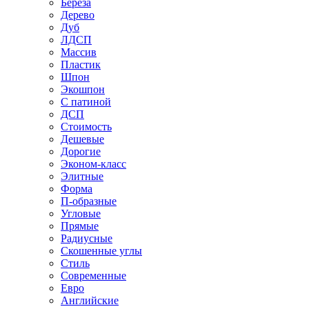
Береза
Дерево
Дуб
ЛДСП
Массив
Пластик
Шпон
Экошпон
С патиной
ДСП
Стоимость
Дешевые
Дорогие
Эконом-класс
Элитные
Форма
П-образные
Угловые
Прямые
Радиусные
Скошенные углы
Стиль
Современные
Евро
Английские