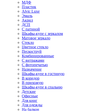
МДФ
Пластик
Alvic Luxe
Эмаль
Акрил
ДСП
С патиной
Шкафы-купе с зеркалом
Матовое зеркало
Стекло
Цветное стекло
Пескоструй
Комбинированные
С витражами
С фотопечатью
Назначение
Шкафы-купе в гостиную
В коридор
В прихожую
Шкафы-купе в спальню
Детские
Офисные
Для книг
Для одежды
На балкон