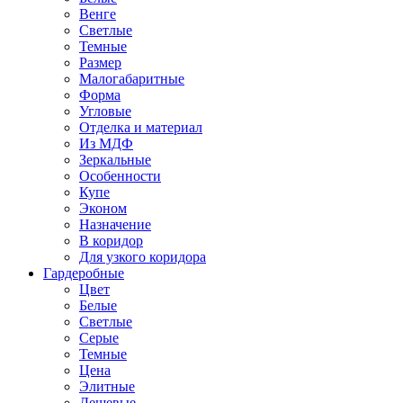
Венге
Светлые
Темные
Размер
Малогабаритные
Форма
Угловые
Отделка и материал
Из МДФ
Зеркальные
Особенности
Купе
Эконом
Назначение
В коридор
Для узкого коридора
Гардеробные
Цвет
Белые
Светлые
Серые
Темные
Цена
Элитные
Дешевые