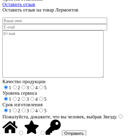
Оставить отзыв
Оставить отзыв на товар Лермонтов
Качество продукции
1
2
3
4
5
Уровень сервиса
1
2
3
4
5
Срок изготовления
1
2
3
4
5
Пожалуйста, докажите, что вы человек, выбрав
Звезду
.