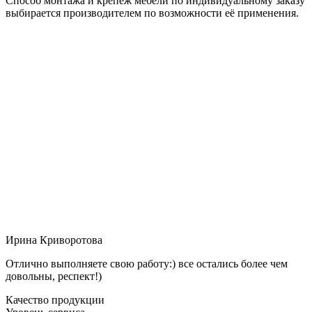
Способ монтажа и крепёж мебели по индивидуальному заказу
выбирается производителем по возможности её применения.
Ирина Криворотова
Отлично выполняете свою работу:) все остались более чем
довольны, респект!)
Качество продукции