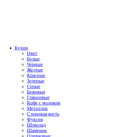
Кухни
Цвет
Белые
Черные
Желтые
Красные
Зеленые
Серые
Бежевые
Глянцевые
Кофе с молоком
Металлик
Слоновая кость
Фуксия
Шоколад
Шампань
Оливковые