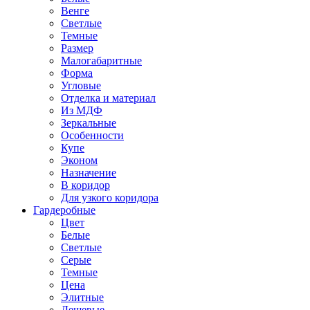
Венге
Светлые
Темные
Размер
Малогабаритные
Форма
Угловые
Отделка и материал
Из МДФ
Зеркальные
Особенности
Купе
Эконом
Назначение
В коридор
Для узкого коридора
Гардеробные
Цвет
Белые
Светлые
Серые
Темные
Цена
Элитные
Дешевые