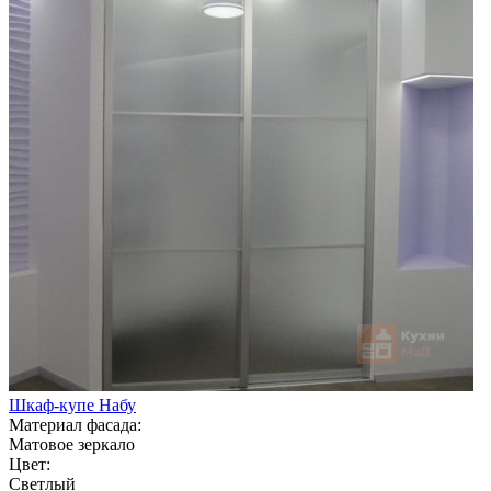
Шкаф-купе Набу
Материал фасада:
Матовое зеркало
Цвет:
Светлый