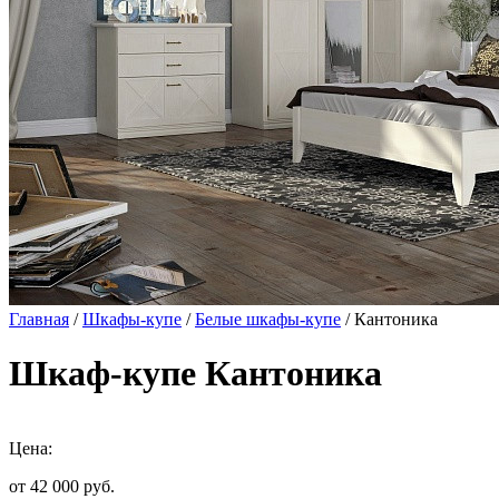
Главная
/
Шкафы-купе
/
Белые шкафы-купе
/ Кантоника
Шкаф-купе Кантоника
Цена:
от 42 000
руб.