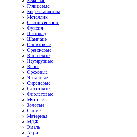
Бежевые
Глянцевые
Кофе с молоком
Металлик
Слоновая кость
Фуксия
Шоколад
Шампань
Оливковые
Оранжевые
Вишневые
Изумрудные
Венге
Ореховые
Янтарные
Сиреневые
Салатовые
Фиолетовые
Мятные
Золотые
Синие
Материал
МДФ
Эмаль
Акрил