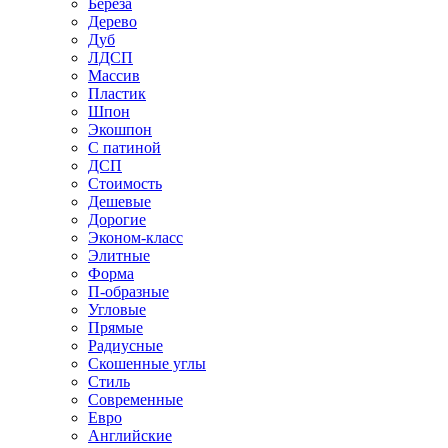
Береза
Дерево
Дуб
ЛДСП
Массив
Пластик
Шпон
Экошпон
С патиной
ДСП
Стоимость
Дешевые
Дорогие
Эконом-класс
Элитные
Форма
П-образные
Угловые
Прямые
Радиусные
Скошенные углы
Стиль
Современные
Евро
Английские