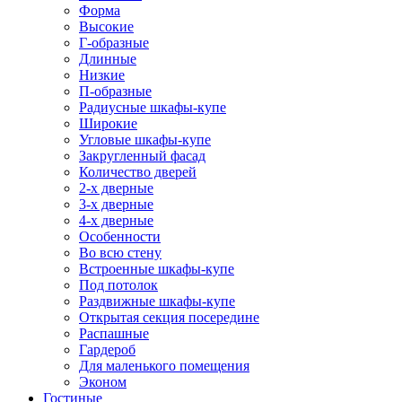
Форма
Высокие
Г-образные
Длинные
Низкие
П-образные
Радиусные шкафы-купе
Широкие
Угловые шкафы-купе
Закругленный фасад
Количество дверей
2-х дверные
3-х дверные
4-х дверные
Особенности
Во всю стену
Встроенные шкафы-купе
Под потолок
Раздвижные шкафы-купе
Открытая секция посередине
Распашные
Гардероб
Для маленького помещения
Эконом
Гостиные