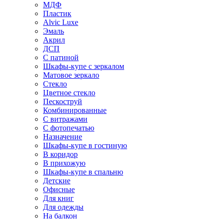
МДФ
Пластик
Alvic Luxe
Эмаль
Акрил
ДСП
С патиной
Шкафы-купе с зеркалом
Матовое зеркало
Стекло
Цветное стекло
Пескоструй
Комбинированные
С витражами
С фотопечатью
Назначение
Шкафы-купе в гостиную
В коридор
В прихожую
Шкафы-купе в спальню
Детские
Офисные
Для книг
Для одежды
На балкон