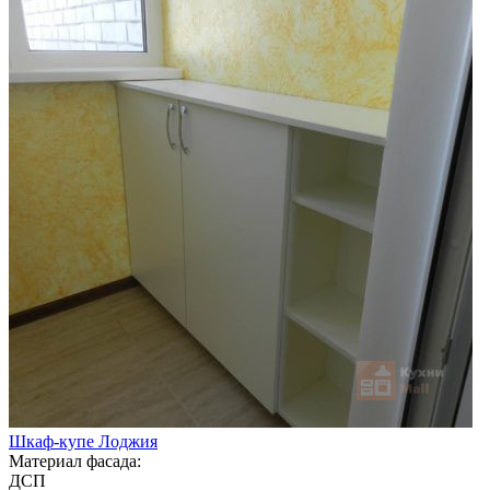
Шкаф-купе Лоджия
Материал фасада:
ДСП