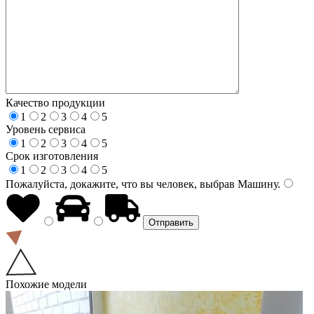
Качество продукции
1
2
3
4
5
Уровень сервиса
1
2
3
4
5
Срок изготовления
1
2
3
4
5
Пожалуйста, докажите, что вы человек, выбрав
Машину
.
Похожие модели