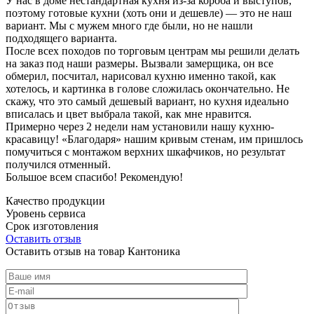
У нас в доме нестандартная кухня из-за короба и выступов,
поэтому готовые кухни (хоть они и дешевле) — это не наш
вариант. Мы с мужем много где были, но не нашли
подходящего варианта.
После всех походов по торговым центрам мы решили делать
на заказ под наши размеры. Вызвали замерщика, он все
обмерил, посчитал, нарисовал кухню именно такой, как
хотелось, и картинка в голове сложилась окончательно. Не
скажу, что это самый дешевый вариант, но кухня идеально
вписалась и цвет выбрала такой, как мне нравится.
Примерно через 2 недели нам установили нашу кухню-
красавицу! «Благодаря» нашим кривым стенам, им пришлось
помучиться с монтажом верхних шкафчиков, но результат
получился отменный.
Большое всем спасибо! Рекомендую!
Качество продукции
Уровень сервиса
Срок изготовления
Оставить отзыв
Оставить отзыв на товар Кантоника