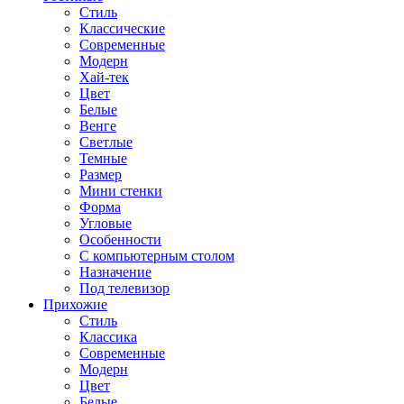
Стиль
Классические
Современные
Модерн
Хай-тек
Цвет
Белые
Венге
Светлые
Темные
Размер
Мини стенки
Форма
Угловые
Особенности
С компьютерным столом
Назначение
Под телевизор
Прихожие
Стиль
Классика
Современные
Модерн
Цвет
Белые