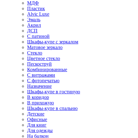
МДФ
Пластик
Alvic Luxe
Эмаль
Акрил
ДСП
С патиной
Шкафы-купе с зеркалом
Матовое зеркало
Стекло
Цветное стекло
Пескоструй
Комбинированные
С витражами
С фотопечатью
Назначение
Шкафы-купе в гостиную
В коридор
В прихожую
Шкафы-купе в спальню
Детские
Офисные
Для книг
Для одежды
На балкон