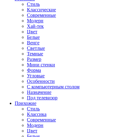
Стиль
Классические
Современные
Модерн
Хай-тек
Цвет
Белые
Венге
Светлые
Темные
Размер
Мини стенки
Форма
Угловые
Особенности
С компьютерным столом
Назначение
Под телевизор
Прихожие
Стиль
Классика
Современные
Модерн
Цвет
Белые