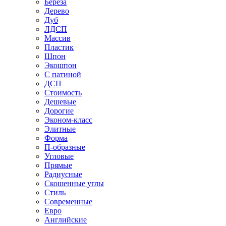
Береза
Дерево
Дуб
ЛДСП
Массив
Пластик
Шпон
Экошпон
С патиной
ДСП
Стоимость
Дешевые
Дорогие
Эконом-класс
Элитные
Форма
П-образные
Угловые
Прямые
Радиусные
Скошенные углы
Стиль
Современные
Евро
Английские