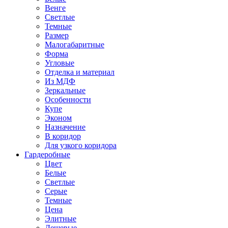
Венге
Светлые
Темные
Размер
Малогабаритные
Форма
Угловые
Отделка и материал
Из МДФ
Зеркальные
Особенности
Купе
Эконом
Назначение
В коридор
Для узкого коридора
Гардеробные
Цвет
Белые
Светлые
Серые
Темные
Цена
Элитные
Дешевые