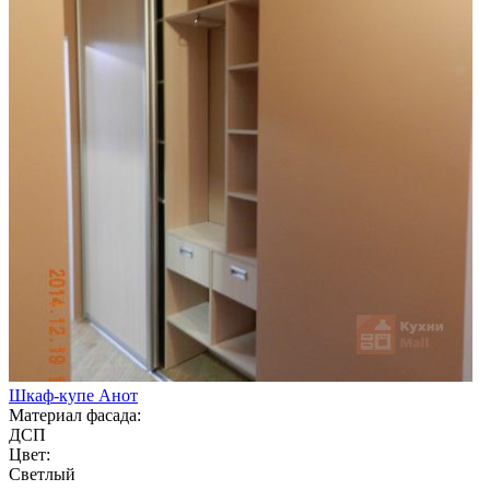
Шкаф-купе Анот
Материал фасада:
ДСП
Цвет:
Светлый