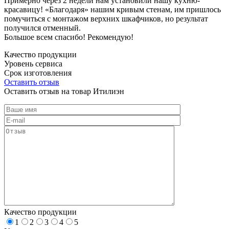
Примерно через 2 недели нам установили нашу кухню-
красавицу! «Благодаря» нашим кривым стенам, им пришлось
помучиться с монтажом верхних шкафчиков, но результат
получился отменный.
Большое всем спасибо! Рекомендую!
Качество продукции
Уровень сервиса
Срок изготовления
Оставить отзыв
Оставить отзыв на товар Итилиэн
Качество продукции
1
2
3
4
5