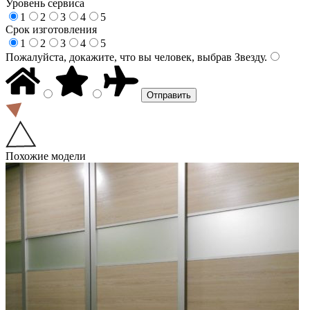
Уровень сервиса
1
2
3
4
5
Срок изготовления
1
2
3
4
5
Пожалуйста, докажите, что вы человек, выбрав
Звезду
.
Похожие модели