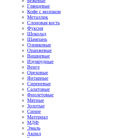
Бежевые
Глянцевые
Кофе с молоком
Металлик
Слоновая кость
Фуксия
Шоколад
Шампань
Оливковые
Оранжевые
Вишневые
Изумрудные
Венге
Ореховые
Янтарные
Сиреневые
Салатовые
Фиолетовые
Мятные
Золотые
Синие
Материал
МДФ
Эмаль
Акрил