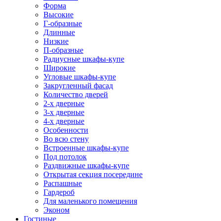
Форма
Высокие
Г-образные
Длинные
Низкие
П-образные
Радиусные шкафы-купе
Широкие
Угловые шкафы-купе
Закругленный фасад
Количество дверей
2-х дверные
3-х дверные
4-х дверные
Особенности
Во всю стену
Встроенные шкафы-купе
Под потолок
Раздвижные шкафы-купе
Открытая секция посередине
Распашные
Гардероб
Для маленького помещения
Эконом
Гостиные