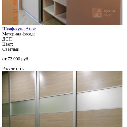
Шкаф-купе Анот
Материал фасада:
ДСП
Цвет:
Светлый
от 72 000 руб.
Рассчитать