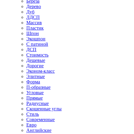
Береза
Дерево
Дуб
ЛДСП
Массив
Пластик
Шпон
Экошпон
С патиной
ДСП
Стоимость
Дешевые
Дорогие
Эконом-класс
Элитные
Форма
П-образные
Угловые
Прямые
Радиусные
Скошенные углы
Стиль
Современные
Евро
Английские