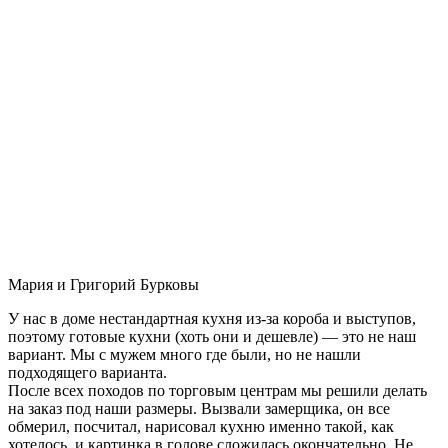
Мария и Григорий Бурковы
У нас в доме нестандартная кухня из-за короба и выступов,
поэтому готовые кухни (хоть они и дешевле) — это не наш
вариант. Мы с мужем много где были, но не нашли
подходящего варианта.
После всех походов по торговым центрам мы решили делать
на заказ под наши размеры. Вызвали замерщика, он все
обмерил, посчитал, нарисовал кухню именно такой, как
хотелось, и картинка в голове сложилась окончательно. Не