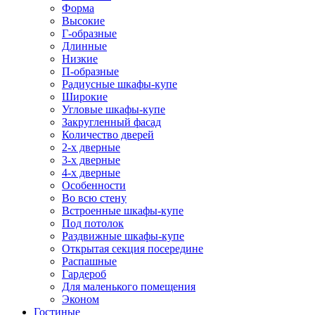
Форма
Высокие
Г-образные
Длинные
Низкие
П-образные
Радиусные шкафы-купе
Широкие
Угловые шкафы-купе
Закругленный фасад
Количество дверей
2-х дверные
3-х дверные
4-х дверные
Особенности
Во всю стену
Встроенные шкафы-купе
Под потолок
Раздвижные шкафы-купе
Открытая секция посередине
Распашные
Гардероб
Для маленького помещения
Эконом
Гостиные