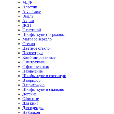
МДФ
Пластик
Alvic Luxe
Эмаль
Акрил
ДСП
С патиной
Шкафы-купе с зеркалом
Матовое зеркало
Стекло
Цветное стекло
Пескоструй
Комбинированные
С витражами
С фотопечатью
Назначение
Шкафы-купе в гостиную
В коридор
В прихожую
Шкафы-купе в спальню
Детские
Офисные
Для книг
Для одежды
На балкон