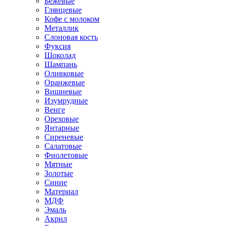
Бежевые
Глянцевые
Кофе с молоком
Металлик
Слоновая кость
Фуксия
Шоколад
Шампань
Оливковые
Оранжевые
Вишневые
Изумрудные
Венге
Ореховые
Янтарные
Сиреневые
Салатовые
Фиолетовые
Мятные
Золотые
Синие
Материал
МДФ
Эмаль
Акрил