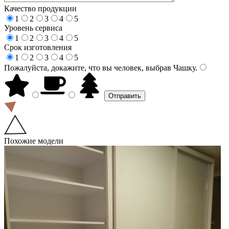
Качество продукции
1
2
3
4
5
Уровень сервиса
1
2
3
4
5
Срок изготовления
1
2
3
4
5
Пожалуйста, докажите, что вы человек, выбрав
Чашку
.
Похожие модели