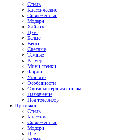
Стиль
Классические
Современные
Модерн
Хай-тек
Цвет
Белые
Венге
Светлые
Темные
Размер
Мини стенки
Форма
Угловые
Особенности
С компьютерным столом
Назначение
Под телевизор
Прихожие
Стиль
Классика
Современные
Модерн
Цвет
Белые