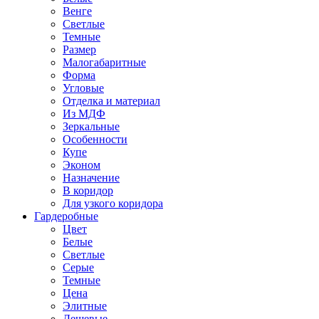
Венге
Светлые
Темные
Размер
Малогабаритные
Форма
Угловые
Отделка и материал
Из МДФ
Зеркальные
Особенности
Купе
Эконом
Назначение
В коридор
Для узкого коридора
Гардеробные
Цвет
Белые
Светлые
Серые
Темные
Цена
Элитные
Дешевые