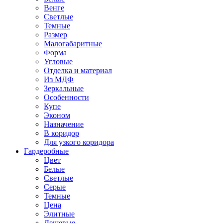
Венге
Светлые
Темные
Размер
Малогабаритные
Форма
Угловые
Отделка и материал
Из МДФ
Зеркальные
Особенности
Купе
Эконом
Назначение
В коридор
Для узкого коридора
Гардеробные
Цвет
Белые
Светлые
Серые
Темные
Цена
Элитные
Дешевые