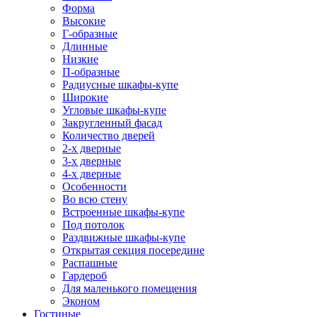
Форма
Высокие
Г-образные
Длинные
Низкие
П-образные
Радиусные шкафы-купе
Широкие
Угловые шкафы-купе
Закругленный фасад
Количество дверей
2-х дверные
3-х дверные
4-х дверные
Особенности
Во всю стену
Встроенные шкафы-купе
Под потолок
Раздвижные шкафы-купе
Открытая секция посередине
Распашные
Гардероб
Для маленького помещения
Эконом
Гостиные