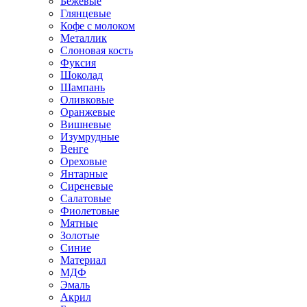
Бежевые
Глянцевые
Кофе с молоком
Металлик
Слоновая кость
Фуксия
Шоколад
Шампань
Оливковые
Оранжевые
Вишневые
Изумрудные
Венге
Ореховые
Янтарные
Сиреневые
Салатовые
Фиолетовые
Мятные
Золотые
Синие
Материал
МДФ
Эмаль
Акрил