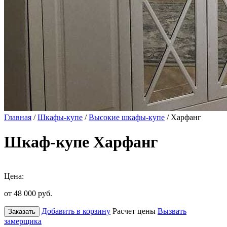
Главная
/
Шкафы-купе
/
Высокие шкафы-купе
/ Харфанг
Шкаф-купе Харфанг
Цена:
от 48 000
руб.
Добавить в корзину
Расчет цены
Вызвать
Заказать
замерщика