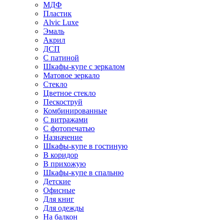
МДФ
Пластик
Alvic Luxe
Эмаль
Акрил
ДСП
С патиной
Шкафы-купе с зеркалом
Матовое зеркало
Стекло
Цветное стекло
Пескоструй
Комбинированные
С витражами
С фотопечатью
Назначение
Шкафы-купе в гостиную
В коридор
В прихожую
Шкафы-купе в спальню
Детские
Офисные
Для книг
Для одежды
На балкон