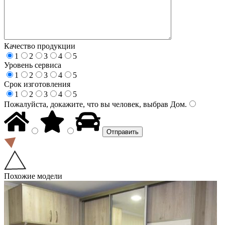
Качество продукции
1
2
3
4
5
Уровень сервиса
1
2
3
4
5
Срок изготовления
1
2
3
4
5
Пожалуйста, докажите, что вы человек, выбрав
Дом
.
Похожие модели