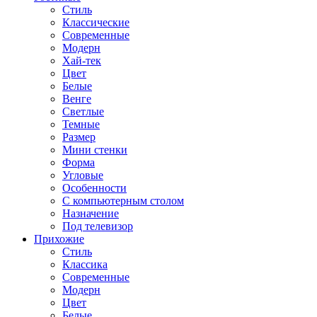
Стиль
Классические
Современные
Модерн
Хай-тек
Цвет
Белые
Венге
Светлые
Темные
Размер
Мини стенки
Форма
Угловые
Особенности
С компьютерным столом
Назначение
Под телевизор
Прихожие
Стиль
Классика
Современные
Модерн
Цвет
Белые