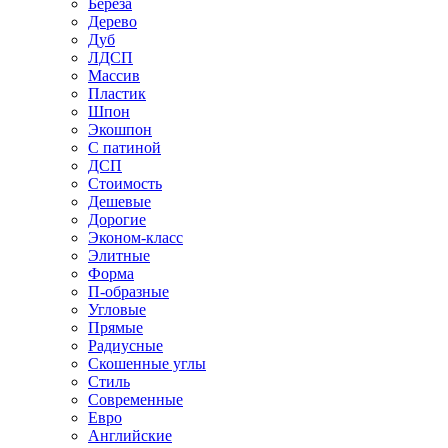
Береза
Дерево
Дуб
ЛДСП
Массив
Пластик
Шпон
Экошпон
С патиной
ДСП
Стоимость
Дешевые
Дорогие
Эконом-класс
Элитные
Форма
П-образные
Угловые
Прямые
Радиусные
Скошенные углы
Стиль
Современные
Евро
Английские