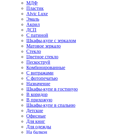
МДФ
Пластик
Alvic Luxe
Эмаль
Акрил
ДСП
С патиной
Шкафы-купе с зеркалом
Матовое зеркало
Стекло
Цветное стекло
Пескоструй
Комбинированные
С витражами
С фотопечатью
Назначение
Шкафы-купе в гостиную
В коридор
В прихожую
Шкафы-купе в спальню
Детские
Офисные
Для книг
Для одежды
На балкон