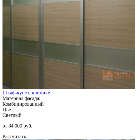
Шкаф-купе в клинике
Материал фасада:
Комбинированный
Цвет:
Светлый
от 84 000 руб.
Рассчитать