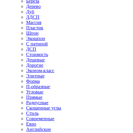
Береза
Дерево
Дуб
ЛДСП
Массив
Пластик
Шпон
Экошпон
С патиной
ДСП
Стоимость
Дешевые
Дорогие
Эконом-класс
Элитные
Форма
П-образные
Угловые
Прямые
Радиусные
Скошенные углы
Стиль
Современные
Евро
Английские