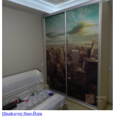
Шкаф-купе Нью-Йорк