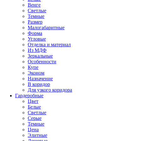
Венге
Светлые
Темные
Размер
Малогабаритные
Форма
Угловые
Отделка и материал
Из МДФ
Зеркальные
Особенности
Купе
Эконом
Назначение
В коридор
Для узкого коридора
Гардеробные
Цвет
Белые
Светлые
Серые
Темные
Цена
Элитные
Дешевые