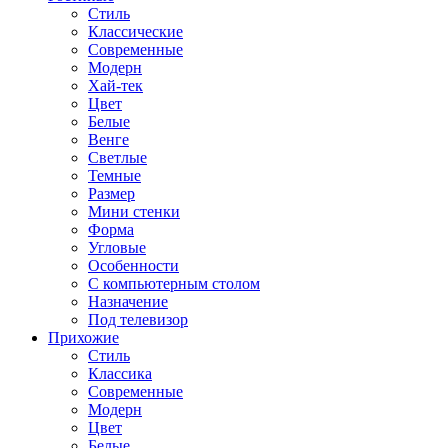
Стиль
Классические
Современные
Модерн
Хай-тек
Цвет
Белые
Венге
Светлые
Темные
Размер
Мини стенки
Форма
Угловые
Особенности
С компьютерным столом
Назначение
Под телевизор
Прихожие
Стиль
Классика
Современные
Модерн
Цвет
Белые