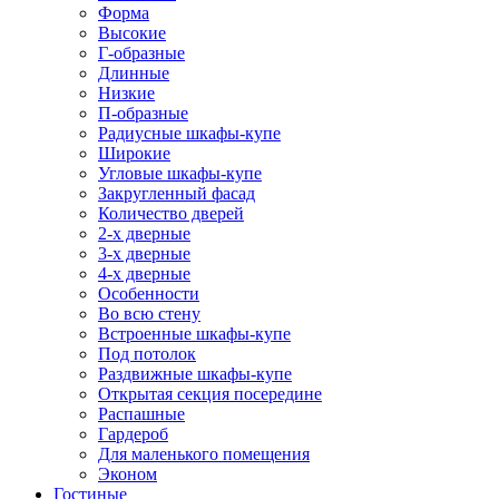
Форма
Высокие
Г-образные
Длинные
Низкие
П-образные
Радиусные шкафы-купе
Широкие
Угловые шкафы-купе
Закругленный фасад
Количество дверей
2-х дверные
3-х дверные
4-х дверные
Особенности
Во всю стену
Встроенные шкафы-купе
Под потолок
Раздвижные шкафы-купе
Открытая секция посередине
Распашные
Гардероб
Для маленького помещения
Эконом
Гостиные