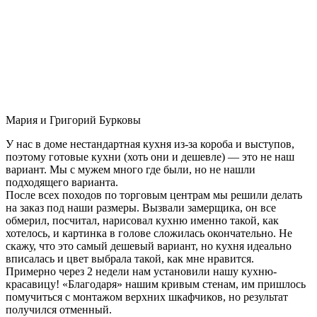
Мария и Григорий Бурковы
У нас в доме нестандартная кухня из-за короба и выступов,
поэтому готовые кухни (хоть они и дешевле) — это не наш
вариант. Мы с мужем много где были, но не нашли
подходящего варианта.
После всех походов по торговым центрам мы решили делать
на заказ под наши размеры. Вызвали замерщика, он все
обмерил, посчитал, нарисовал кухню именно такой, как
хотелось, и картинка в голове сложилась окончательно. Не
скажу, что это самый дешевый вариант, но кухня идеально
вписалась и цвет выбрала такой, как мне нравится.
Примерно через 2 недели нам установили нашу кухню-
красавицу! «Благодаря» нашим кривым стенам, им пришлось
помучиться с монтажом верхних шкафчиков, но результат
получился отменный.