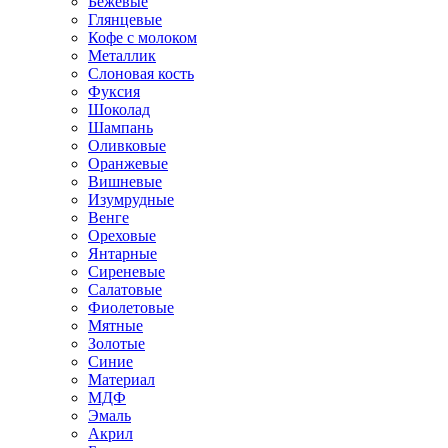
Бежевые
Глянцевые
Кофе с молоком
Металлик
Слоновая кость
Фуксия
Шоколад
Шампань
Оливковые
Оранжевые
Вишневые
Изумрудные
Венге
Ореховые
Янтарные
Сиреневые
Салатовые
Фиолетовые
Мятные
Золотые
Синие
Материал
МДФ
Эмаль
Акрил