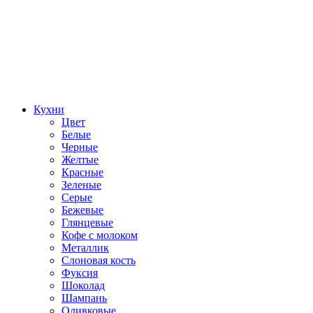
Кухни
Цвет
Белые
Черные
Желтые
Красные
Зеленые
Серые
Бежевые
Глянцевые
Кофе с молоком
Металлик
Слоновая кость
Фуксия
Шоколад
Шампань
Оливковые