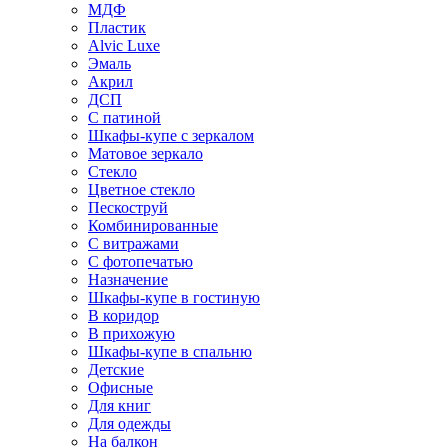
МДФ
Пластик
Alvic Luxe
Эмаль
Акрил
ДСП
С патиной
Шкафы-купе с зеркалом
Матовое зеркало
Стекло
Цветное стекло
Пескоструй
Комбинированные
С витражами
С фотопечатью
Назначение
Шкафы-купе в гостиную
В коридор
В прихожую
Шкафы-купе в спальню
Детские
Офисные
Для книг
Для одежды
На балкон