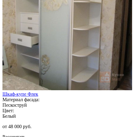
Шкаф-купе Флек
Материал фасада:
Пескоструй
Цвет:
Белый
от 48 000 руб.
Рассчитать