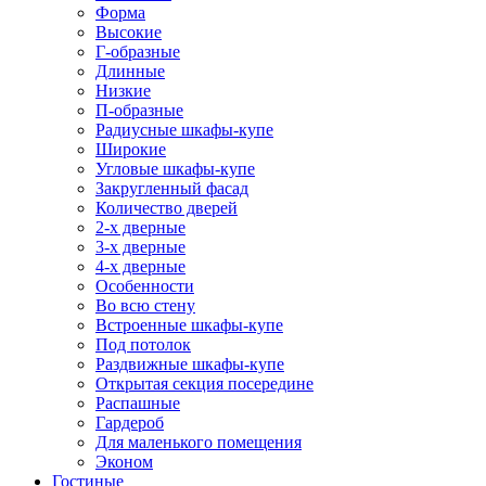
Форма
Высокие
Г-образные
Длинные
Низкие
П-образные
Радиусные шкафы-купе
Широкие
Угловые шкафы-купе
Закругленный фасад
Количество дверей
2-х дверные
3-х дверные
4-х дверные
Особенности
Во всю стену
Встроенные шкафы-купе
Под потолок
Раздвижные шкафы-купе
Открытая секция посередине
Распашные
Гардероб
Для маленького помещения
Эконом
Гостиные