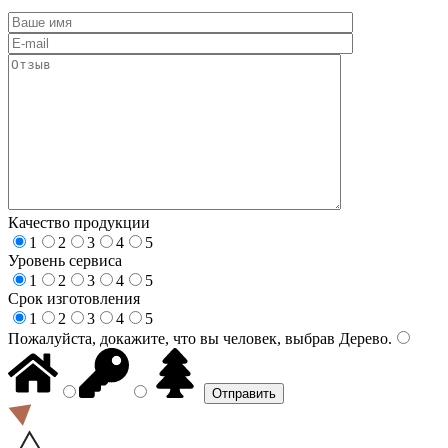
Качество продукции
1
2
3
4
5
Уровень сервиса
1
2
3
4
5
Срок изготовления
1
2
3
4
5
Пожалуйста, докажите, что вы человек, выбрав
Дерево
.