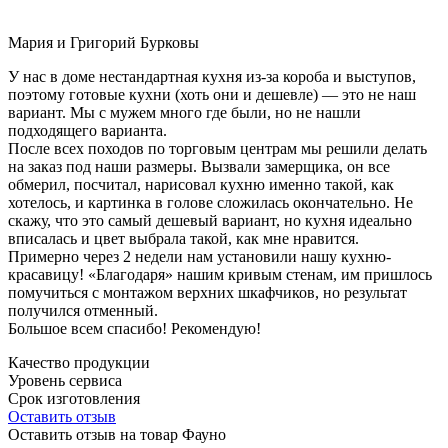
Мария и Григорий Бурковы
У нас в доме нестандартная кухня из-за короба и выступов,
поэтому готовые кухни (хоть они и дешевле) — это не наш
вариант. Мы с мужем много где были, но не нашли
подходящего варианта.
После всех походов по торговым центрам мы решили делать
на заказ под наши размеры. Вызвали замерщика, он все
обмерил, посчитал, нарисовал кухню именно такой, как
хотелось, и картинка в голове сложилась окончательно. Не
скажу, что это самый дешевый вариант, но кухня идеально
вписалась и цвет выбрала такой, как мне нравится.
Примерно через 2 недели нам установили нашу кухню-
красавицу! «Благодаря» нашим кривым стенам, им пришлось
помучиться с монтажом верхних шкафчиков, но результат
получился отменный.
Большое всем спасибо! Рекомендую!
Качество продукции
Уровень сервиса
Срок изготовления
Оставить отзыв
Оставить отзыв на товар Фауно