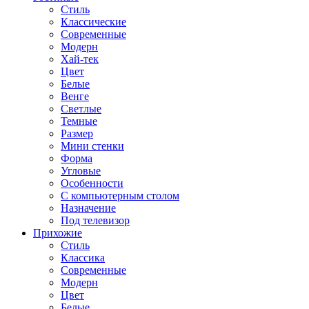
Стиль
Классические
Современные
Модерн
Хай-тек
Цвет
Белые
Венге
Светлые
Темные
Размер
Мини стенки
Форма
Угловые
Особенности
С компьютерным столом
Назначение
Под телевизор
Прихожие
Стиль
Классика
Современные
Модерн
Цвет
Белые