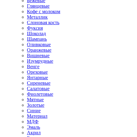
Бежевые
Глянцевые
Кофе с молоком
Металлик
Слоновая кость
Фуксия
Шоколад
Шампань
Оливковые
Оранжевые
Вишневые
Изумрудные
Венге
Ореховые
Янтарные
Сиреневые
Салатовые
Фиолетовые
Мятные
Золотые
Синие
Материал
МДФ
Эмаль
Акрил