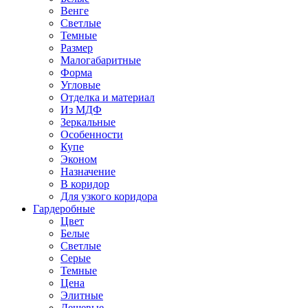
Венге
Светлые
Темные
Размер
Малогабаритные
Форма
Угловые
Отделка и материал
Из МДФ
Зеркальные
Особенности
Купе
Эконом
Назначение
В коридор
Для узкого коридора
Гардеробные
Цвет
Белые
Светлые
Серые
Темные
Цена
Элитные
Дешевые