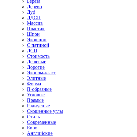
Береза
Дерево
Дуб
ЛДСП
Массив
Пластик
Шпон
Экошпон
С патиной
ДСП
Стоимость
Дешевые
Дорогие
Эконом-класс
Элитные
Форма
П-образные
Угловые
Прямые
Радиусные
Скошенные углы
Стиль
Современные
Евро
Английские