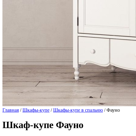
Главная
/
Шкафы-купе
/
Шкафы-купе в спальню
/ Фауно
Шкаф-купе Фауно