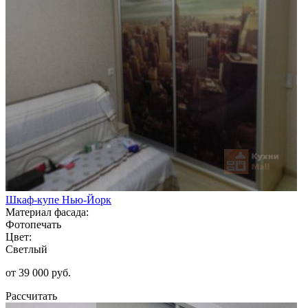
Шкаф-купе Нью-Йорк
Материал фасада:
Фотопечать
Цвет:
Светлый
от 39 000 руб.
Рассчитать