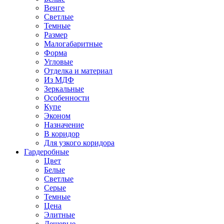
Венге
Светлые
Темные
Размер
Малогабаритные
Форма
Угловые
Отделка и материал
Из МДФ
Зеркальные
Особенности
Купе
Эконом
Назначение
В коридор
Для узкого коридора
Гардеробные
Цвет
Белые
Светлые
Серые
Темные
Цена
Элитные
Дешевые