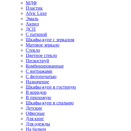
МДФ
Пластик
Alvic Luxe
Эмаль
Акрил
ДСП
С патиной
Шкафы-купе с зеркалом
Матовое зеркало
Стекло
Цветное стекло
Пескоструй
Комбинированные
С витражами
С фотопечатью
Назначение
Шкафы-купе в гостиную
В коридор
В прихожую
Шкафы-купе в спальню
Детские
Офисные
Для книг
Для одежды
На балкон