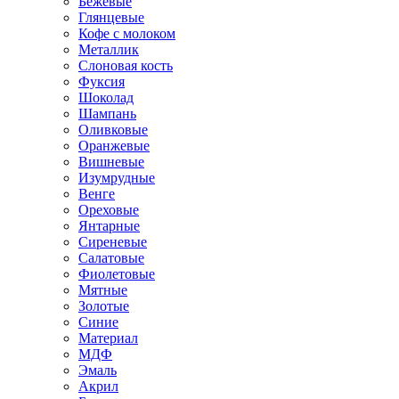
Бежевые
Глянцевые
Кофе с молоком
Металлик
Слоновая кость
Фуксия
Шоколад
Шампань
Оливковые
Оранжевые
Вишневые
Изумрудные
Венге
Ореховые
Янтарные
Сиреневые
Салатовые
Фиолетовые
Мятные
Золотые
Синие
Материал
МДФ
Эмаль
Акрил