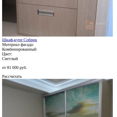
Шкаф-купе Собрик
Материал фасада:
Комбинированный
Цвет:
Светлый
от 81 000 руб.
Рассчитать