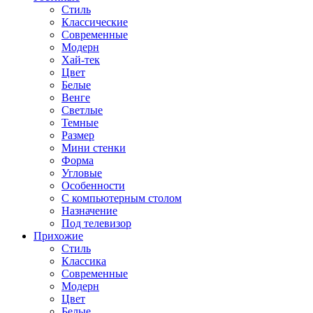
Стиль
Классические
Современные
Модерн
Хай-тек
Цвет
Белые
Венге
Светлые
Темные
Размер
Мини стенки
Форма
Угловые
Особенности
С компьютерным столом
Назначение
Под телевизор
Прихожие
Стиль
Классика
Современные
Модерн
Цвет
Белые