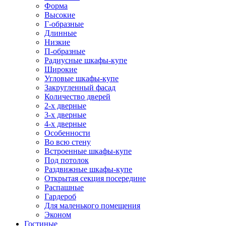
Форма
Высокие
Г-образные
Длинные
Низкие
П-образные
Радиусные шкафы-купе
Широкие
Угловые шкафы-купе
Закругленный фасад
Количество дверей
2-х дверные
3-х дверные
4-х дверные
Особенности
Во всю стену
Встроенные шкафы-купе
Под потолок
Раздвижные шкафы-купе
Открытая секция посередине
Распашные
Гардероб
Для маленького помещения
Эконом
Гостиные