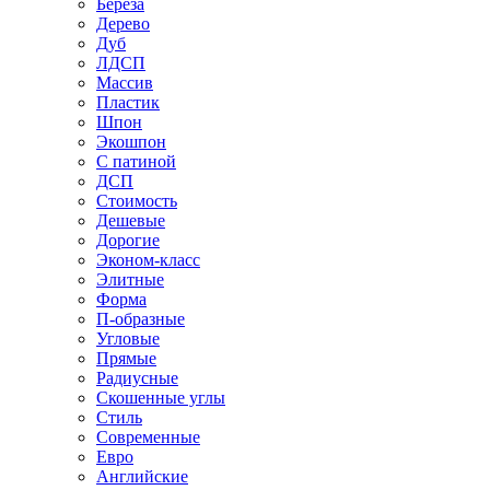
Береза
Дерево
Дуб
ЛДСП
Массив
Пластик
Шпон
Экошпон
С патиной
ДСП
Стоимость
Дешевые
Дорогие
Эконом-класс
Элитные
Форма
П-образные
Угловые
Прямые
Радиусные
Скошенные углы
Стиль
Современные
Евро
Английские