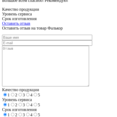
Большое всем спасибо! Рекомендую!
Качество продукции
Уровень сервиса
Срок изготовления
Оставить отзыв
Оставить отзыв на товар Фалькор
Качество продукции
1
2
3
4
5
Уровень сервиса
1
2
3
4
5
Срок изготовления
1
2
3
4
5