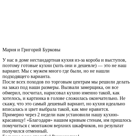
Мария и Григорий Бурковы
У нас в доме нестандартная кухня из-за короба и выступов,
поэтому готовые кухни (хоть они и дешевле) — это не наш
вариант. Мы с мужем много где были, но не нашли
подходящего варианта.
После всех походов по торговым центрам мы решили делать
на заказ под наши размеры. Вызвали замерщика, он все
обмерил, посчитал, нарисовал кухню именно такой, как
хотелось, и картинка в голове сложилась окончательно. Не
скажу, что это самый дешевый вариант, но кухня идеально
вписалась и цвет выбрала такой, как мне нравится.
Примерно через 2 недели нам установили нашу кухню-
красавицу! «Благодаря» нашим кривым стенам, им пришлось
помучиться с монтажом верхних шкафчиков, но результат
получился отменный.