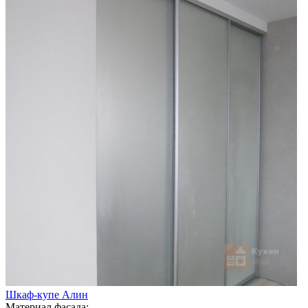
Шкаф-купе Алин
Материал фасада: