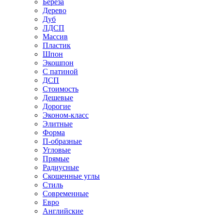
Береза
Дерево
Дуб
ЛДСП
Массив
Пластик
Шпон
Экошпон
С патиной
ДСП
Стоимость
Дешевые
Дорогие
Эконом-класс
Элитные
Форма
П-образные
Угловые
Прямые
Радиусные
Скошенные углы
Стиль
Современные
Евро
Английские