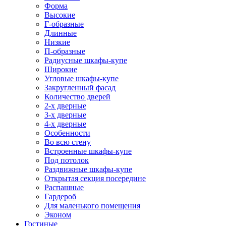
Форма
Высокие
Г-образные
Длинные
Низкие
П-образные
Радиусные шкафы-купе
Широкие
Угловые шкафы-купе
Закругленный фасад
Количество дверей
2-х дверные
3-х дверные
4-х дверные
Особенности
Во всю стену
Встроенные шкафы-купе
Под потолок
Раздвижные шкафы-купе
Открытая секция посередине
Распашные
Гардероб
Для маленького помещения
Эконом
Гостиные