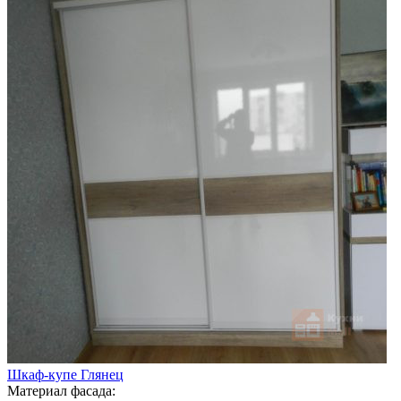
Шкаф-купе Глянец
Материал фасада: