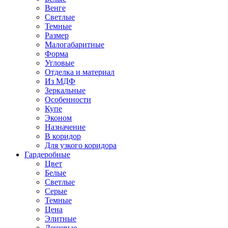
Венге
Светлые
Темные
Размер
Малогабаритные
Форма
Угловые
Отделка и материал
Из МДФ
Зеркальные
Особенности
Купе
Эконом
Назначение
В коридор
Для узкого коридора
Гардеробные
Цвет
Белые
Светлые
Серые
Темные
Цена
Элитные
Дешевые