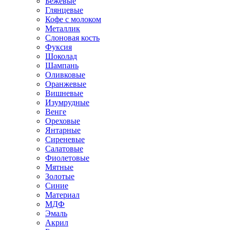
Бежевые
Глянцевые
Кофе с молоком
Металлик
Слоновая кость
Фуксия
Шоколад
Шампань
Оливковые
Оранжевые
Вишневые
Изумрудные
Венге
Ореховые
Янтарные
Сиреневые
Салатовые
Фиолетовые
Мятные
Золотые
Синие
Материал
МДФ
Эмаль
Акрил