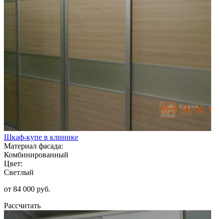
Шкаф-купе в клинике
Материал фасада:
Комбинированный
Цвет:
Светлый
от 84 000 руб.
Рассчитать