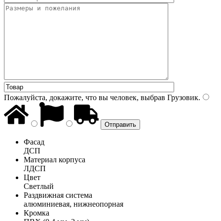
Пожалуйста, докажите, что вы человек, выбрав
Грузовик
.
Фасад
ДСП
Материал корпуса
ЛДСП
Цвет
Светлый
Раздвижная система
алюминиевая, нижнеопорная
Кромка