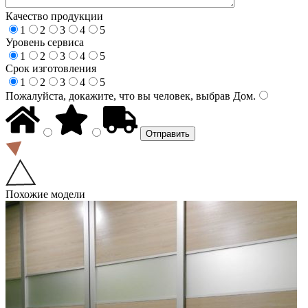
Качество продукции
1
2
3
4
5
Уровень сервиса
1
2
3
4
5
Срок изготовления
1
2
3
4
5
Пожалуйста, докажите, что вы человек, выбрав
Дом
.
Похожие модели