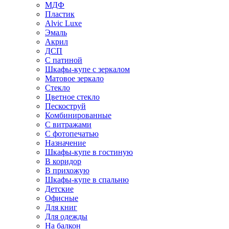
МДФ
Пластик
Alvic Luxe
Эмаль
Акрил
ДСП
С патиной
Шкафы-купе с зеркалом
Матовое зеркало
Стекло
Цветное стекло
Пескоструй
Комбинированные
С витражами
С фотопечатью
Назначение
Шкафы-купе в гостиную
В коридор
В прихожую
Шкафы-купе в спальню
Детские
Офисные
Для книг
Для одежды
На балкон