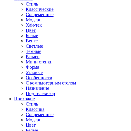
Стиль
Классические
Современные
Модерн
Хай-тек
Цвет
Белые
Венге
Светлые
Темные
Размер
Мини стенки
Форма
Угловые
Особенности
С компьютерным столом
Назначение
Под телевизор
Прихожие
Стиль
Классика
Современные
Модерн
Цвет
Белые