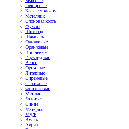
Бежевые
Глянцевые
Кофе с молоком
Металлик
Слоновая кость
Фуксия
Шоколад
Шампань
Оливковые
Оранжевые
Вишневые
Изумрудные
Венге
Ореховые
Янтарные
Сиреневые
Салатовые
Фиолетовые
Мятные
Золотые
Синие
Материал
МДФ
Эмаль
Акрил