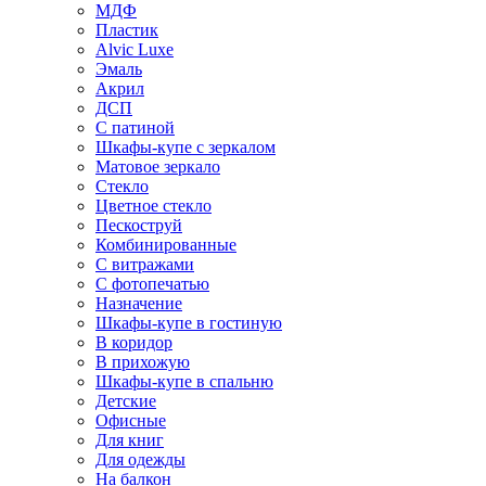
МДФ
Пластик
Alvic Luxe
Эмаль
Акрил
ДСП
С патиной
Шкафы-купе с зеркалом
Матовое зеркало
Стекло
Цветное стекло
Пескоструй
Комбинированные
С витражами
С фотопечатью
Назначение
Шкафы-купе в гостиную
В коридор
В прихожую
Шкафы-купе в спальню
Детские
Офисные
Для книг
Для одежды
На балкон