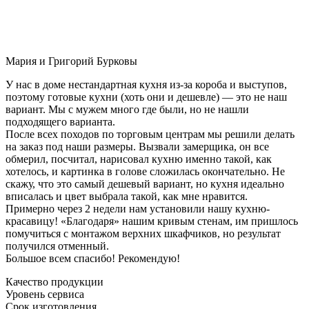
Мария и Григорий Бурковы
У нас в доме нестандартная кухня из-за короба и выступов,
поэтому готовые кухни (хоть они и дешевле) — это не наш
вариант. Мы с мужем много где были, но не нашли
подходящего варианта.
После всех походов по торговым центрам мы решили делать
на заказ под наши размеры. Вызвали замерщика, он все
обмерил, посчитал, нарисовал кухню именно такой, как
хотелось, и картинка в голове сложилась окончательно. Не
скажу, что это самый дешевый вариант, но кухня идеально
вписалась и цвет выбрала такой, как мне нравится.
Примерно через 2 недели нам установили нашу кухню-
красавицу! «Благодаря» нашим кривым стенам, им пришлось
помучиться с монтажом верхних шкафчиков, но результат
получился отменный.
Большое всем спасибо! Рекомендую!
Качество продукции
Уровень сервиса
Срок изготовления