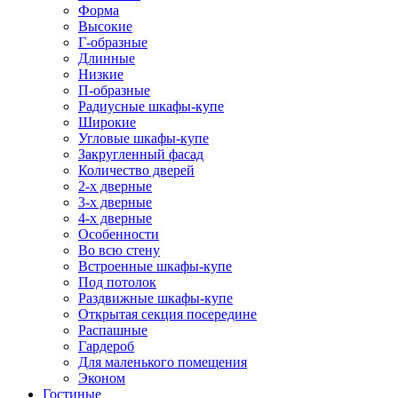
Форма
Высокие
Г-образные
Длинные
Низкие
П-образные
Радиусные шкафы-купе
Широкие
Угловые шкафы-купе
Закругленный фасад
Количество дверей
2-х дверные
3-х дверные
4-х дверные
Особенности
Во всю стену
Встроенные шкафы-купе
Под потолок
Раздвижные шкафы-купе
Открытая секция посередине
Распашные
Гардероб
Для маленького помещения
Эконом
Гостиные