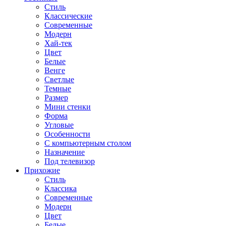
Стиль
Классические
Современные
Модерн
Хай-тек
Цвет
Белые
Венге
Светлые
Темные
Размер
Мини стенки
Форма
Угловые
Особенности
С компьютерным столом
Назначение
Под телевизор
Прихожие
Стиль
Классика
Современные
Модерн
Цвет
Белые