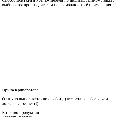
Способ монтажа и крепёж мебели по индивидуальному заказу
выбирается производителем по возможности её применения.
Ирина Криворотова
Отлично выполняете свою работу:) все остались более чем
довольны, респект!)
Качество продукции