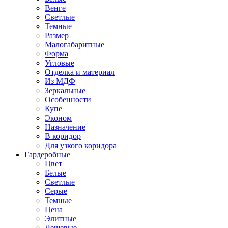
Венге
Светлые
Темные
Размер
Малогабаритные
Форма
Угловые
Отделка и материал
Из МДФ
Зеркальные
Особенности
Купе
Эконом
Назначение
В коридор
Для узкого коридора
Гардеробные
Цвет
Белые
Светлые
Серые
Темные
Цена
Элитные
Дешевые