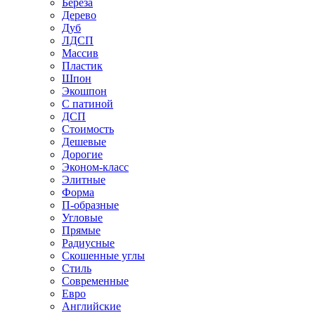
Береза
Дерево
Дуб
ЛДСП
Массив
Пластик
Шпон
Экошпон
С патиной
ДСП
Стоимость
Дешевые
Дорогие
Эконом-класс
Элитные
Форма
П-образные
Угловые
Прямые
Радиусные
Скошенные углы
Стиль
Современные
Евро
Английские