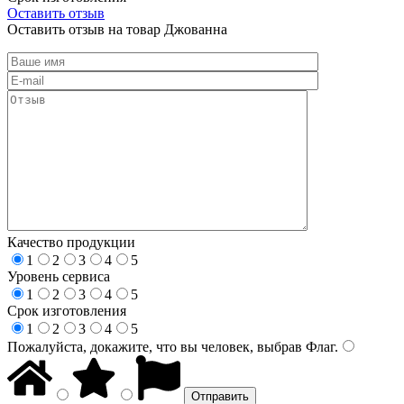
Оставить отзыв
Оставить отзыв на товар Джованна
Качество продукции
1
2
3
4
5
Уровень сервиса
1
2
3
4
5
Срок изготовления
1
2
3
4
5
Пожалуйста, докажите, что вы человек, выбрав
Флаг
.