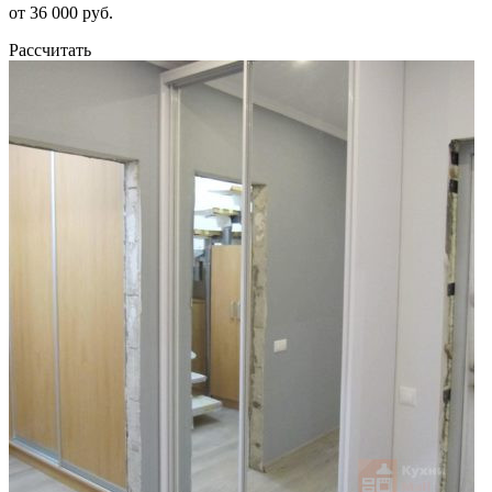
от 36 000 руб.
Рассчитать