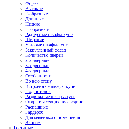
Форма
Высокие
Г-образные
Длинные
Низкие
П-образные
Радиусные шкафы-купе
Широкие
Угловые шкафы-купе
Закругленный фасад
Количество дверей
2-х дверные
3-х дверные
4-х дверные
Особенности
Во всю стену
Встроенные шкафы-купе
Под потолок
Раздвижные шкафы-купе
Открытая секция посередине
Распашные
Гардероб
Для маленького помещения
Эконом
Гостиные