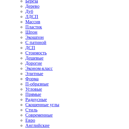
Береза
Дерево
Дуб
ЛДСП
Массив
Пластик
Шпон
Экошпон
С патиной
ДСП
Стоимость
Дешевые
Дорогие
Эконом-класс
Элитные
Форма
П-образные
Угловые
Прямые
Радиусные
Скошенные углы
Стиль
Современные
Евро
Английские