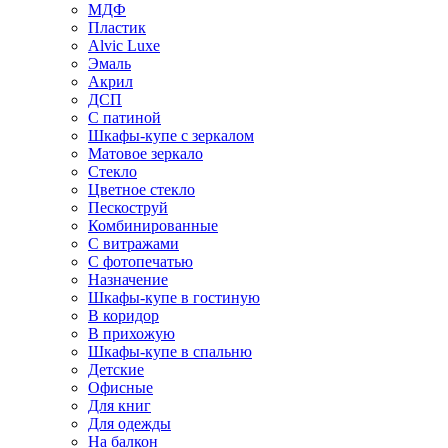
МДФ
Пластик
Alvic Luxe
Эмаль
Акрил
ДСП
С патиной
Шкафы-купе с зеркалом
Матовое зеркало
Стекло
Цветное стекло
Пескоструй
Комбинированные
С витражами
С фотопечатью
Назначение
Шкафы-купе в гостиную
В коридор
В прихожую
Шкафы-купе в спальню
Детские
Офисные
Для книг
Для одежды
На балкон