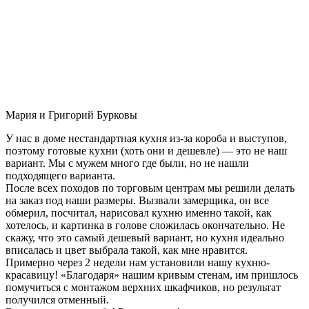
Мария и Григорий Бурковы
У нас в доме нестандартная кухня из-за короба и выступов,
поэтому готовые кухни (хоть они и дешевле) — это не наш
вариант. Мы с мужем много где были, но не нашли
подходящего варианта.
После всех походов по торговым центрам мы решили делать
на заказ под наши размеры. Вызвали замерщика, он все
обмерил, посчитал, нарисовал кухню именно такой, как
хотелось, и картинка в голове сложилась окончательно. Не
скажу, что это самый дешевый вариант, но кухня идеально
вписалась и цвет выбрала такой, как мне нравится.
Примерно через 2 недели нам установили нашу кухню-
красавицу! «Благодаря» нашим кривым стенам, им пришлось
помучиться с монтажом верхних шкафчиков, но результат
получился отменный.