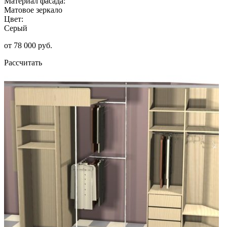
Материал фасада:
Матовое зеркало
Цвет:
Серый
от 78 000 руб.
Рассчитать