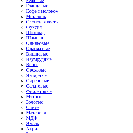
Бежевые
Глянцевые
Кофе с молоком
Металлик
Слоновая кость
Фуксия
Шоколад
Шампань
Оливковые
Оранжевые
Вишневые
Изумрудные
Венге
Ореховые
Янтарные
Сиреневые
Салатовые
Фиолетовые
Мятные
Золотые
Синие
Материал
МДФ
Эмаль
Акрил