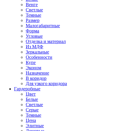
Венге
Светлые
Темные
Размер
Малогабаритные
Форма
Угловые
Отделка и материал
Из МДФ
Зеркальные
Особенности
Купе
Эконом
Назначение
В коридор
Для узкого коридора
Гардеробные
Цвет
Белые
Светлые
Серые
Темные
Цена
Элитные
Дешевые