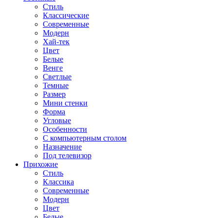
Стиль
Классические
Современные
Модерн
Хай-тек
Цвет
Белые
Венге
Светлые
Темные
Размер
Мини стенки
Форма
Угловые
Особенности
С компьютерным столом
Назначение
Под телевизор
Прихожие
Стиль
Классика
Современные
Модерн
Цвет
Белые