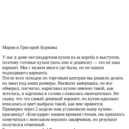
Мария и Григорий Бурковы
У нас в доме нестандартная кухня из-за короба и выступов,
поэтому готовые кухни (хоть они и дешевле) — это не наш
вариант. Мы с мужем много где были, но не нашли
подходящего варианта.
После всех походов по торговым центрам мы решили делать
на заказ под наши размеры. Вызвали замерщика, он все
обмерил, посчитал, нарисовал кухню именно такой, как
хотелось, и картинка в голове сложилась окончательно. Не
скажу, что это самый дешевый вариант, но кухня идеально
вписалась и цвет выбрала такой, как мне нравится.
Примерно через 2 недели нам установили нашу кухню-
красавицу! «Благодаря» нашим кривым стенам, им пришлось
помучиться с монтажом верхних шкафчиков, но результат
получился отменный.