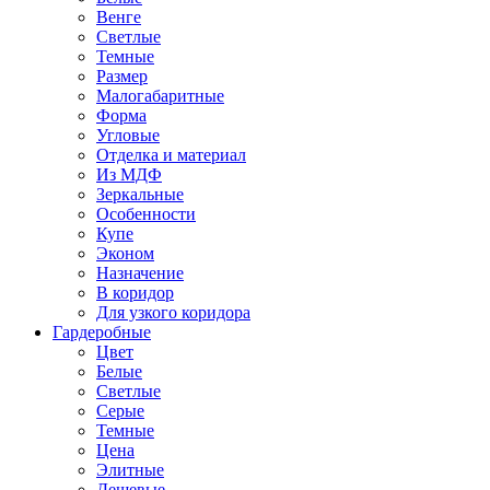
Венге
Светлые
Темные
Размер
Малогабаритные
Форма
Угловые
Отделка и материал
Из МДФ
Зеркальные
Особенности
Купе
Эконом
Назначение
В коридор
Для узкого коридора
Гардеробные
Цвет
Белые
Светлые
Серые
Темные
Цена
Элитные
Дешевые