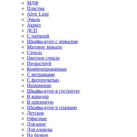
МДФ
Пластик
Alvic Luxe
Эмаль
Акрил
ДСП
С патиной
Шкафы-купе с зеркалом
Матовое зеркало
Стекло
Цветное стекло
Пескоструй
Комбинированные
С витражами
С фотопечатью
Назначение
Шкафы-купе в гостиную
В коридор
В прихожую
Шкафы-купе в спальню
Детские
Офисные
Для книг
Для одежды
На балкон