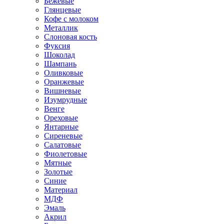
Бежевые
Глянцевые
Кофе с молоком
Металлик
Слоновая кость
Фуксия
Шоколад
Шампань
Оливковые
Оранжевые
Вишневые
Изумрудные
Венге
Ореховые
Янтарные
Сиреневые
Салатовые
Фиолетовые
Мятные
Золотые
Синие
Материал
МДФ
Эмаль
Акрил