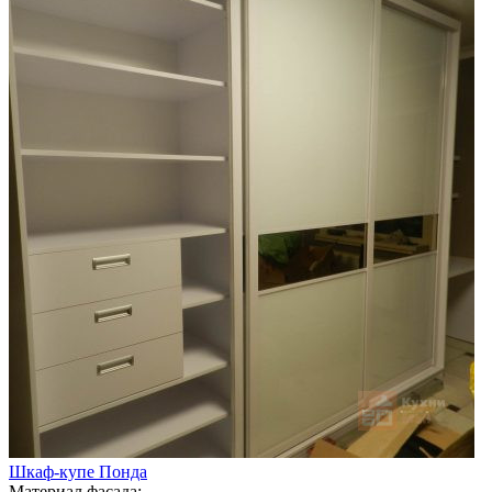
Шкаф-купе Понда
Материал фасада: