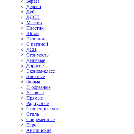
Береза
Дерево
Дуб
ЛДСП
Массив
Пластик
Шпон
Экошпон
С патиной
ДСП
Стоимость
Дешевые
Дорогие
Эконом-класс
Элитные
Форма
П-образные
Угловые
Прямые
Радиусные
Скошенные углы
Стиль
Современные
Евро
Английские