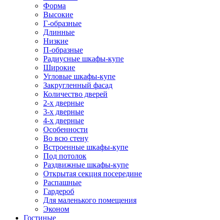
Форма
Высокие
Г-образные
Длинные
Низкие
П-образные
Радиусные шкафы-купе
Широкие
Угловые шкафы-купе
Закругленный фасад
Количество дверей
2-х дверные
3-х дверные
4-х дверные
Особенности
Во всю стену
Встроенные шкафы-купе
Под потолок
Раздвижные шкафы-купе
Открытая секция посередине
Распашные
Гардероб
Для маленького помещения
Эконом
Гостиные