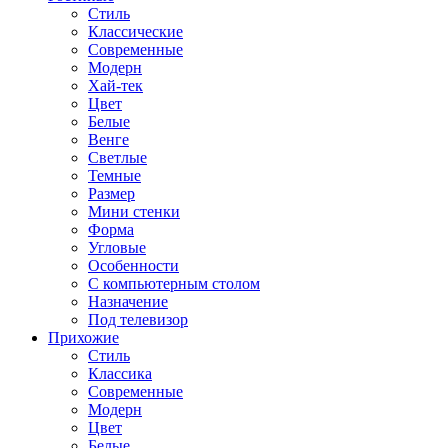
Стиль
Классические
Современные
Модерн
Хай-тек
Цвет
Белые
Венге
Светлые
Темные
Размер
Мини стенки
Форма
Угловые
Особенности
С компьютерным столом
Назначение
Под телевизор
Прихожие
Стиль
Классика
Современные
Модерн
Цвет
Белые