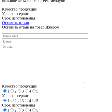
Большое всем спасибо! Рекомендую!
Качество продукции
Уровень сервиса
Срок изготовления
Оставить отзыв
Оставить отзыв на товар Джером
Качество продукции
1
2
3
4
5
Уровень сервиса
1
2
3
4
5
Срок изготовления
1
2
3
4
5