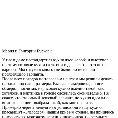
Мария и Григорий Бурковы
У нас в доме нестандартная кухня из-за короба и выступов,
поэтому готовые кухни (хоть они и дешевле) — это не наш
вариант. Мы с мужем много где были, но не нашли
подходящего варианта.
После всех походов по торговым центрам мы решили делать
на заказ под наши размеры. Вызвали замерщика, он все
обмерил, посчитал, нарисовал кухню именно такой, как
хотелось, и картинка в голове сложилась окончательно. Не
скажу, что это самый дешевый вариант, но кухня идеально
вписалась и цвет выбрала такой, как мне нравится.
Примерно через 2 недели нам установили нашу кухню-
красавицу! «Благодаря» нашим кривым стенам, им пришлось
помучиться с монтажом верхних шкафчиков, но результат