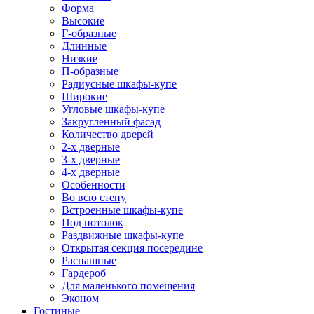
Форма
Высокие
Г-образные
Длинные
Низкие
П-образные
Радиусные шкафы-купе
Широкие
Угловые шкафы-купе
Закругленный фасад
Количество дверей
2-х дверные
3-х дверные
4-х дверные
Особенности
Во всю стену
Встроенные шкафы-купе
Под потолок
Раздвижные шкафы-купе
Открытая секция посередине
Распашные
Гардероб
Для маленького помещения
Эконом
Гостиные