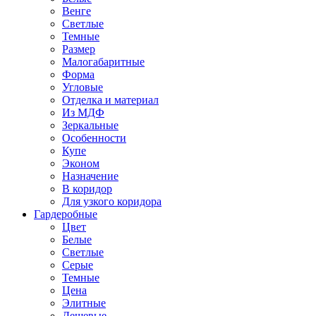
Венге
Светлые
Темные
Размер
Малогабаритные
Форма
Угловые
Отделка и материал
Из МДФ
Зеркальные
Особенности
Купе
Эконом
Назначение
В коридор
Для узкого коридора
Гардеробные
Цвет
Белые
Светлые
Серые
Темные
Цена
Элитные
Дешевые