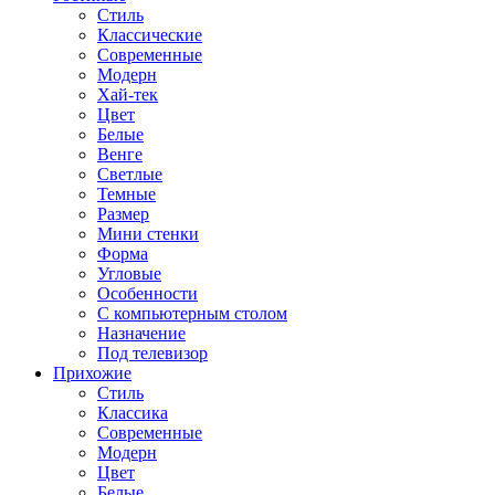
Стиль
Классические
Современные
Модерн
Хай-тек
Цвет
Белые
Венге
Светлые
Темные
Размер
Мини стенки
Форма
Угловые
Особенности
С компьютерным столом
Назначение
Под телевизор
Прихожие
Стиль
Классика
Современные
Модерн
Цвет
Белые