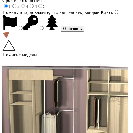
Срок изготовления
1
2
3
4
5
Пожалуйста, докажите, что вы человек, выбрав
Ключ
.
Похожие модели