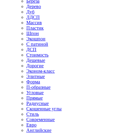
Береза
Дерево
Дуб
ЛДСП
Массив
Пластик
Шпон
Экошпон
С патиной
ДСП
Стоимость
Дешевые
Дорогие
Эконом-класс
Элитные
Форма
П-образные
Угловые
Прямые
Радиусные
Скошенные углы
Стиль
Современные
Евро
Английские