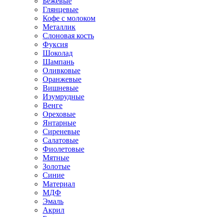
Бежевые
Глянцевые
Кофе с молоком
Металлик
Слоновая кость
Фуксия
Шоколад
Шампань
Оливковые
Оранжевые
Вишневые
Изумрудные
Венге
Ореховые
Янтарные
Сиреневые
Салатовые
Фиолетовые
Мятные
Золотые
Синие
Материал
МДФ
Эмаль
Акрил