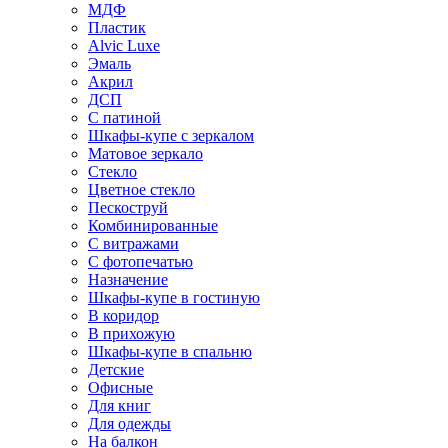
МДФ
Пластик
Alvic Luxe
Эмаль
Акрил
ДСП
С патиной
Шкафы-купе с зеркалом
Матовое зеркало
Стекло
Цветное стекло
Пескоструй
Комбинированные
С витражами
С фотопечатью
Назначение
Шкафы-купе в гостиную
В коридор
В прихожую
Шкафы-купе в спальню
Детские
Офисные
Для книг
Для одежды
На балкон