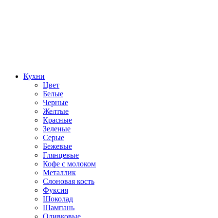
Кухни
Цвет
Белые
Черные
Желтые
Красные
Зеленые
Серые
Бежевые
Глянцевые
Кофе с молоком
Металлик
Слоновая кость
Фуксия
Шоколад
Шампань
Оливковые