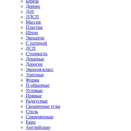
Береза
Дерево
Дуб
ЛДСП
Массив
Пластик
Шпон
Экошпон
С патиной
ДСП
Стоимость
Дешевые
Дорогие
Эконом-класс
Элитные
Форма
П-образные
Угловые
Прямые
Радиусные
Скошенные углы
Стиль
Современные
Евро
Английские