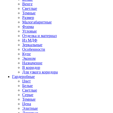
Венге
Светлые
Темные
Размер
Малогабаритные
Форма
Угловые
Отделка и материал
Из МДФ
Зеркальные
Особенности
Купе
Эконом
Назначение
В коридор
Для узкого коридора
Гардеробные
Цвет
Белые
Светлые
Серые
Темные
Цена
Элитные
Дешевые