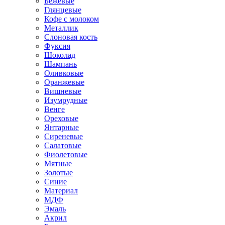
Бежевые
Глянцевые
Кофе с молоком
Металлик
Слоновая кость
Фуксия
Шоколад
Шампань
Оливковые
Оранжевые
Вишневые
Изумрудные
Венге
Ореховые
Янтарные
Сиреневые
Салатовые
Фиолетовые
Мятные
Золотые
Синие
Материал
МДФ
Эмаль
Акрил