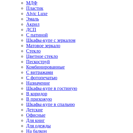
МДФ
Пластик
Alvic Luxe
Эмаль
Акрил
ДСП
С патиной
Шкафы-купе с зеркалом
Матовое зеркало
Стекло
Цветное стекло
Пескоструй
Комбинированные
С витражами
С фотопечатью
Назначение
Шкафы-купе в гостиную
В коридор
В прихожую
Шкафы-купе в спальню
Детские
Офисные
Для книг
Для одежды
На балкон