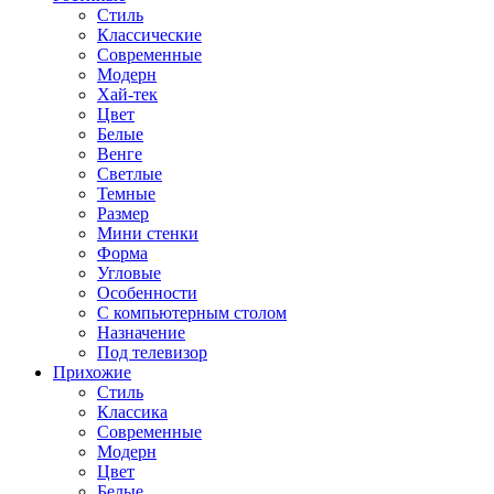
Стиль
Классические
Современные
Модерн
Хай-тек
Цвет
Белые
Венге
Светлые
Темные
Размер
Мини стенки
Форма
Угловые
Особенности
С компьютерным столом
Назначение
Под телевизор
Прихожие
Стиль
Классика
Современные
Модерн
Цвет
Белые