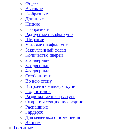
Форма
Высокие
Г-образные
Длинные
Низкие
П-образные
Радиусные шкафы-купе
Широкие
Угловые шкафы-купе
Закругленный фасад
Количество дверей
2-х дверные
3-х дверные
4-х дверные
Особенности
Во всю стену
Встроенные шкафы-купе
Под потолок
Раздвижные шкафы-купе
Открытая секция посередине
Распашные
Гардероб
Для маленького помещения
Эконом
Гостиные