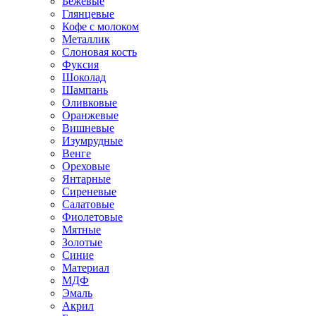
Бежевые
Глянцевые
Кофе с молоком
Металлик
Слоновая кость
Фуксия
Шоколад
Шампань
Оливковые
Оранжевые
Вишневые
Изумрудные
Венге
Ореховые
Янтарные
Сиреневые
Салатовые
Фиолетовые
Мятные
Золотые
Синие
Материал
МДФ
Эмаль
Акрил