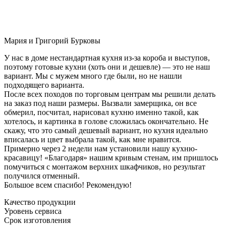
Мария и Григорий Бурковы
У нас в доме нестандартная кухня из-за короба и выступов,
поэтому готовые кухни (хоть они и дешевле) — это не наш
вариант. Мы с мужем много где были, но не нашли
подходящего варианта.
После всех походов по торговым центрам мы решили делать
на заказ под наши размеры. Вызвали замерщика, он все
обмерил, посчитал, нарисовал кухню именно такой, как
хотелось, и картинка в голове сложилась окончательно. Не
скажу, что это самый дешевый вариант, но кухня идеально
вписалась и цвет выбрала такой, как мне нравится.
Примерно через 2 недели нам установили нашу кухню-
красавицу! «Благодаря» нашим кривым стенам, им пришлось
помучиться с монтажом верхних шкафчиков, но результат
получился отменный.
Большое всем спасибо! Рекомендую!
Качество продукции
Уровень сервиса
Срок изготовления