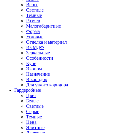
Венге
Светлые
Темные
Размер
Малогабаритные
Форма
Угловые
Отделка и материал
Из МДФ
Зеркальные
Особенности
Купе
Эконом
Назначение
В коридор
Для узкого коридора
Гардеробные
Цвет
Белые
Светлые
Серые
Темные
Цена
Элитные
Дешевые