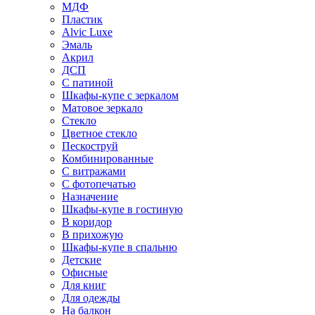
МДФ
Пластик
Alvic Luxe
Эмаль
Акрил
ДСП
С патиной
Шкафы-купе с зеркалом
Матовое зеркало
Стекло
Цветное стекло
Пескоструй
Комбинированные
С витражами
С фотопечатью
Назначение
Шкафы-купе в гостиную
В коридор
В прихожую
Шкафы-купе в спальню
Детские
Офисные
Для книг
Для одежды
На балкон