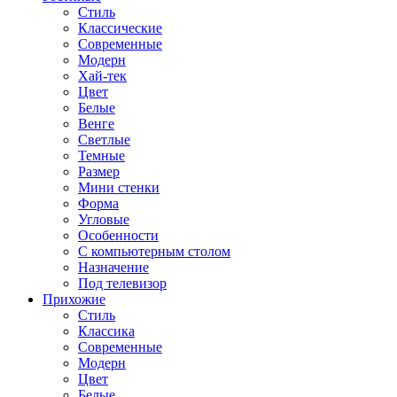
Стиль
Классические
Современные
Модерн
Хай-тек
Цвет
Белые
Венге
Светлые
Темные
Размер
Мини стенки
Форма
Угловые
Особенности
С компьютерным столом
Назначение
Под телевизор
Прихожие
Стиль
Классика
Современные
Модерн
Цвет
Белые