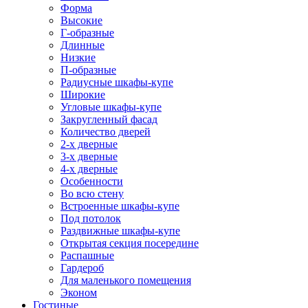
Форма
Высокие
Г-образные
Длинные
Низкие
П-образные
Радиусные шкафы-купе
Широкие
Угловые шкафы-купе
Закругленный фасад
Количество дверей
2-х дверные
3-х дверные
4-х дверные
Особенности
Во всю стену
Встроенные шкафы-купе
Под потолок
Раздвижные шкафы-купе
Открытая секция посередине
Распашные
Гардероб
Для маленького помещения
Эконом
Гостиные