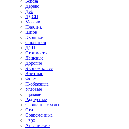
Береза
Дерево
Дуб
ЛДСП
Массив
Пластик
Шпон
Экошпон
С патиной
ДСП
Стоимость
Дешевые
Дорогие
Эконом-класс
Элитные
Форма
П-образные
Угловые
Прямые
Радиусные
Скошенные углы
Стиль
Современные
Евро
Английские