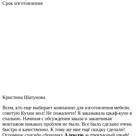
Срок изготовления
Кристина Шатунова
Всем, кто еще выбирает компанию для изготовления мебели,
советую Кухни мол! Не пожалеете! Я заказывала шкаф-купе в
спальню. Начиная с обсуждения заказа и заканчивая
монтажом никаких проблем не было. Все было сделано очень
быстро и качественно. К тому же мне ещё скидку сделали!
Огромное спасибо сборщику
Алексею
за прекрасный шкаф!