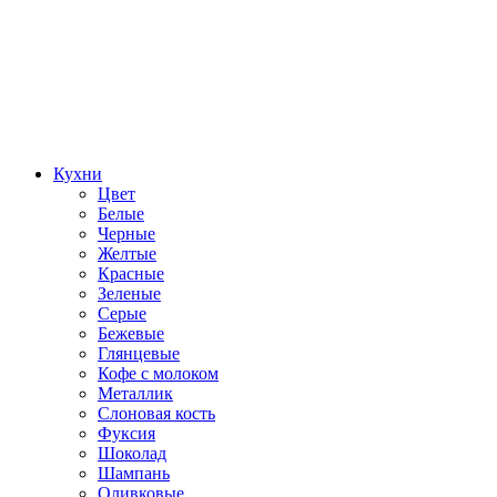
Кухни
Цвет
Белые
Черные
Желтые
Красные
Зеленые
Серые
Бежевые
Глянцевые
Кофе с молоком
Металлик
Слоновая кость
Фуксия
Шоколад
Шампань
Оливковые