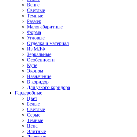
Венге
Светлые
Темные
Размер
Малогабаритные
Форма
Угловые
Отделка и материал
Из МДФ
Зеркальные
Особенности
Купе
Эконом
Назначение
В коридор
Для узкого коридора
Гардеробные
Цвет
Белые
Светлые
Серые
Темные
Цена
Элитные
Дешевые