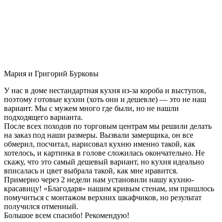
Мария и Григорий Бурковы
У нас в доме нестандартная кухня из-за короба и выступов,
поэтому готовые кухни (хоть они и дешевле) — это не наш
вариант. Мы с мужем много где были, но не нашли
подходящего варианта.
После всех походов по торговым центрам мы решили делать
на заказ под наши размеры. Вызвали замерщика, он все
обмерил, посчитал, нарисовал кухню именно такой, как
хотелось, и картинка в голове сложилась окончательно. Не
скажу, что это самый дешевый вариант, но кухня идеально
вписалась и цвет выбрала такой, как мне нравится.
Примерно через 2 недели нам установили нашу кухню-
красавицу! «Благодаря» нашим кривым стенам, им пришлось
помучиться с монтажом верхних шкафчиков, но результат
получился отменный.
Большое всем спасибо! Рекомендую!