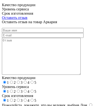
Качество продукции
Уровень сервиса
Срок изготовления
Оставить отзыв
Оставить отзыв на товар Аркария
Качество продукции
1
2
3
4
5
Уровень сервиса
1
2
3
4
5
Срок изготовления
1
2
3
4
5
Пожалуйста, докажите, что вы человек, выбрав
Дом
.