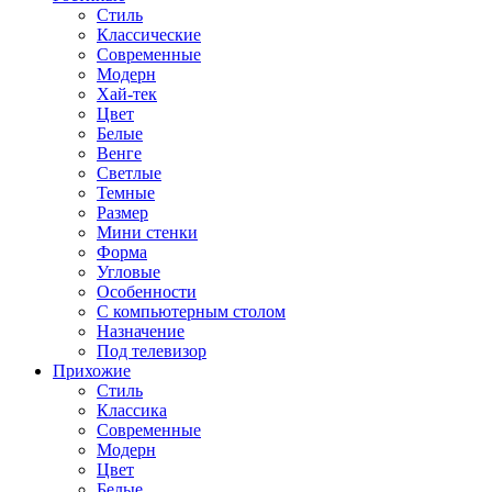
Стиль
Классические
Современные
Модерн
Хай-тек
Цвет
Белые
Венге
Светлые
Темные
Размер
Мини стенки
Форма
Угловые
Особенности
С компьютерным столом
Назначение
Под телевизор
Прихожие
Стиль
Классика
Современные
Модерн
Цвет
Белые