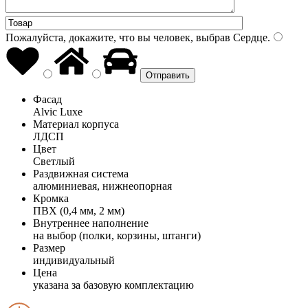
Пожалуйста, докажите, что вы человек, выбрав
Сердце
.
Фасад
Alvic Luxe
Материал корпуса
ЛДСП
Цвет
Светлый
Раздвижная система
алюминиевая, нижнеопорная
Кромка
ПВХ (0,4 мм, 2 мм)
Внутреннее наполнение
на выбор (полки, корзины, штанги)
Размер
индивидуальный
Цена
указана за базовую комплектацию