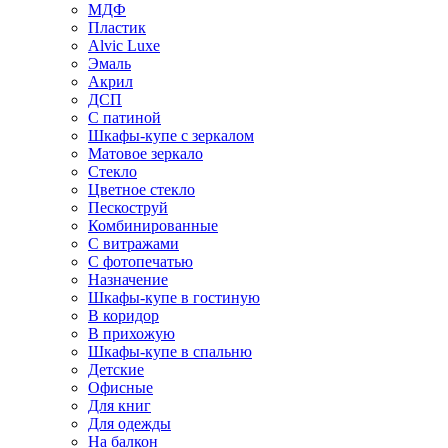
МДФ
Пластик
Alvic Luxe
Эмаль
Акрил
ДСП
С патиной
Шкафы-купе с зеркалом
Матовое зеркало
Стекло
Цветное стекло
Пескоструй
Комбинированные
С витражами
С фотопечатью
Назначение
Шкафы-купе в гостиную
В коридор
В прихожую
Шкафы-купе в спальню
Детские
Офисные
Для книг
Для одежды
На балкон