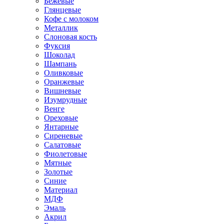
Бежевые
Глянцевые
Кофе с молоком
Металлик
Слоновая кость
Фуксия
Шоколад
Шампань
Оливковые
Оранжевые
Вишневые
Изумрудные
Венге
Ореховые
Янтарные
Сиреневые
Салатовые
Фиолетовые
Мятные
Золотые
Синие
Материал
МДФ
Эмаль
Акрил