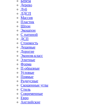
Береза
Дерево
Дуб
ЛДСП
Массив
Пластик
Шпон
Экошпон
С патиной
ДСП
Стоимость
Дешевые
Дорогие
Эконом-класс
Элитные
Форма
П-образные
Угловые
Прямые
Радиусные
Скошенные углы
Стиль
Современные
Евро
Английские