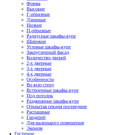
Форма
Высокие
Г-образные
Длинные
Низкие
П-образные
Радиусные шкафы-купе
Широкие
Угловые шкафы-купе
Закругленный фасад
Количество дверей
2-х дверные
3-х дверные
4-х дверные
Особенности
Во всю стену
Встроенные шкафы-купе
Под потолок
Раздвижные шкафы-купе
Открытая секция посередине
Распашные
Гардероб
Для маленького помещения
Эконом
Гостиные