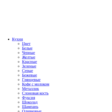
Кухни
Цвет
Белые
Черные
Желтые
Красные
Зеленые
Серые
Бежевые
Глянцевые
Кофе с молоком
Металлик
Слоновая кость
Фуксия
Шоколад
Шампань
Оливковые