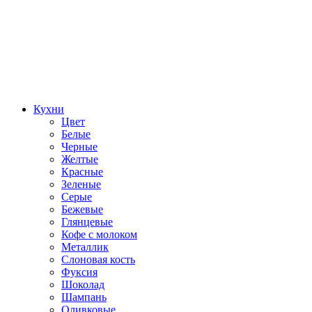
Кухни
Цвет
Белые
Черные
Желтые
Красные
Зеленые
Серые
Бежевые
Глянцевые
Кофе с молоком
Металлик
Слоновая кость
Фуксия
Шоколад
Шампань
Оливковые