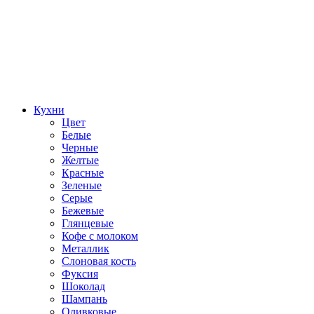
Кухни
Цвет
Белые
Черные
Желтые
Красные
Зеленые
Серые
Бежевые
Глянцевые
Кофе с молоком
Металлик
Слоновая кость
Фуксия
Шоколад
Шампань
Оливковые