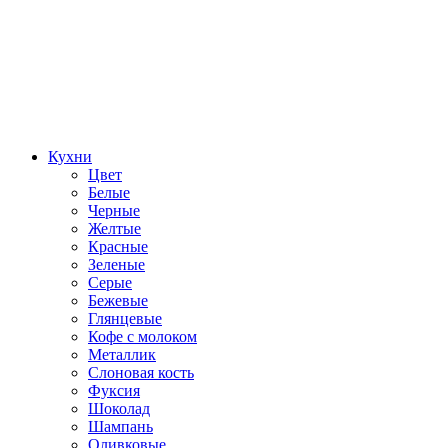
Кухни
Цвет
Белые
Черные
Желтые
Красные
Зеленые
Серые
Бежевые
Глянцевые
Кофе с молоком
Металлик
Слоновая кость
Фуксия
Шоколад
Шампань
Оливковые